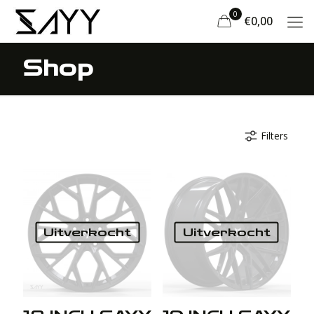
0
€0,00
Shop
Filters
Uitverkocht
Uitverkocht