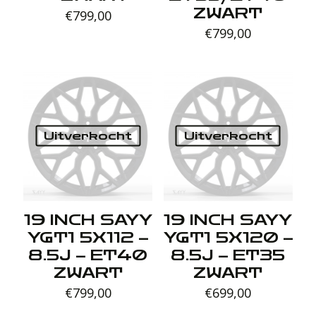
ZWART
€
799,00
€
799,00
Uitverkocht
Uitverkocht
19 INCH SAYY
19 INCH SAYY
YGT1 5X112 –
YGT1 5X120 –
8.5J – ET40
8.5J – ET35
ZWART
ZWART
€
799,00
€
699,00