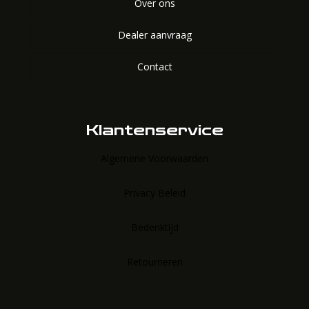
Over ons
Dealer aanvraag
Contact
Klantenservice
Algemene Voorwaarden
Privacy Beleid
Bedenktijd
Retourneren