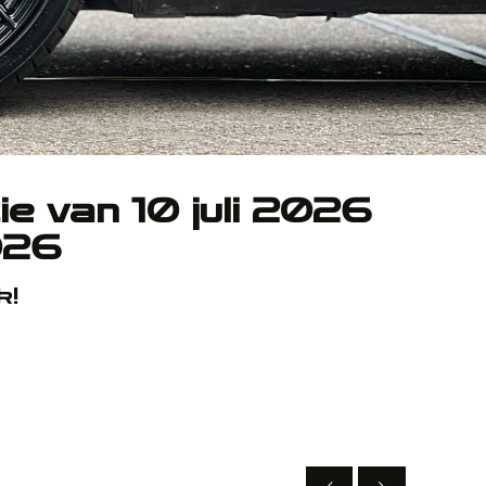
ie van 10 juli 2026
026
k!