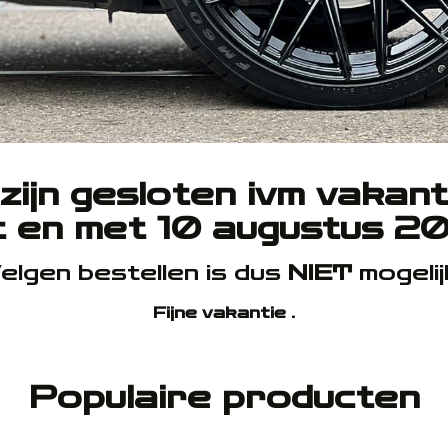
ijn gesloten ivm vakant
t en met 10 augustus 2
elgen bestellen is dus
NIET
mogelij
Fijne vakantie .
Populaire producten