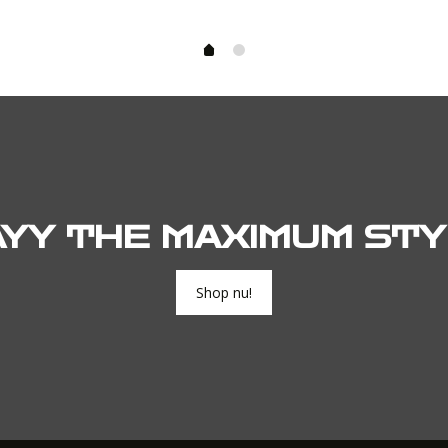
AYY THE MAXIMUM STY
Shop nu!