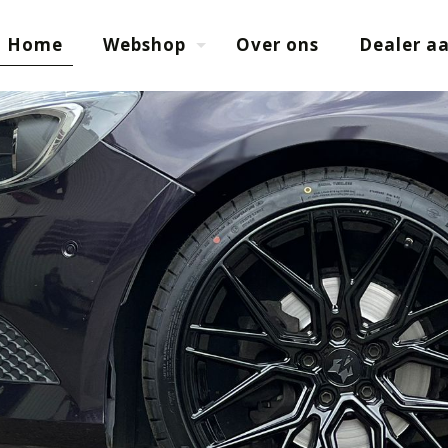
Home
Webshop
Over ons
Dealer a