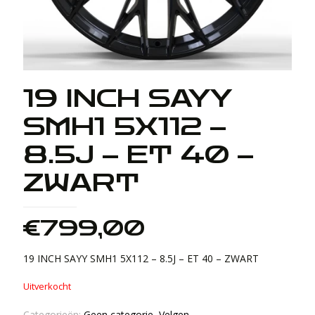
19 INCH SAYY
SMH1 5X112 –
8.5J – ET 40 –
ZWART
€
799,00
19 INCH SAYY SMH1 5X112 – 8.5J – ET 40 – ZWART
Uitverkocht
Categorieën:
Geen categorie
,
Velgen