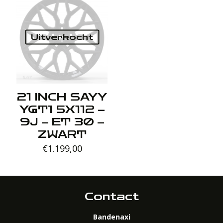
Uitverkocht
21 INCH SAYY
YGT1 5X112 –
9J – ET 30 –
ZWART
€
1.199,00
Contact
Bandenaxi