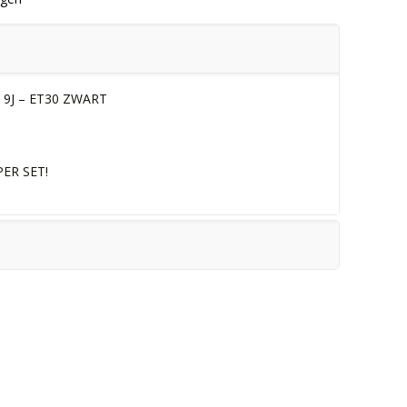
 9J – ET30 ZWART
ER SET!