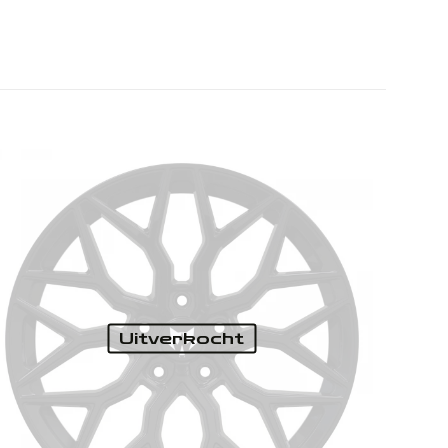
Uitverkocht