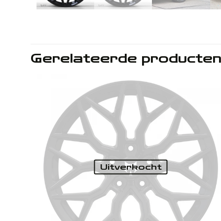
Gerelateerde producte
Uitverkocht