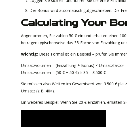
Loggen Sie sich ein und führen Sie die erste Einzahlu
Der Bonus wird automatisch gutgeschrieben. Die Freis
Calculating Your Bo
Angenommen, Sie zahlen 50 € ein und erhalten einen 10
betragen typischerweise das 35‑Fache von Einzahlung un
Wichtig:
Diese Formel ist ein Beispiel – prüfen Sie imme
Umsatzvolumen = (Einzahlung + Bonus) × Umsatzfaktor
Umsatzvolumen = (50 € + 50 €) × 35 = 3.500 €
Sie müssen also Wetten im Gesamtwert von 3.500 € platzie
Umsatz (z. B. 40×).
Ein weiteres Beispiel: Wenn Sie 20 € einzahlen, erhalten S