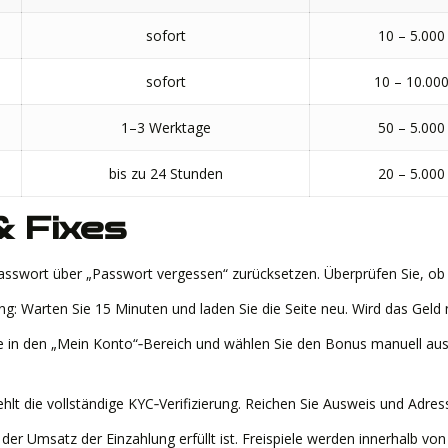
sofort
10 – 5.000
sofort
10 – 10.00
1–3 Werktage
50 – 5.000
bis zu 24 Stunden
20 – 5.000
 Fixes
sswort über „Passwort vergessen“ zurücksetzen. Überprüfen Sie, ob d
g: Warten Sie 15 Minuten und laden Sie die Seite neu. Wird das Geld n
 in den „Mein Konto“‑Bereich und wählen Sie den Bonus manuell au
hlt die vollständige KYC‑Verifizierung. Reichen Sie Ausweis und Adres
der Umsatz der Einzahlung erfüllt ist. Freispiele werden innerhalb v