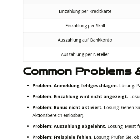
Einzahlung per Kreditkarte
Einzahlung per Skrill
Auszahlung auf Bankkonto
Auszahlung per Neteller
Common Problems &
Problem: Anmeldung fehlgeschlagen.
Lösung: Pa
Problem: Einzahlung wird nicht angezeigt.
Lösun
Problem: Bonus nicht aktiviert.
Lösung: Gehen Sie
Aktionsbereich einlösbar).
Problem: Auszahlung abgelehnt.
Lösung: Meist fe
Problem: Freispiele fehlen.
Lösung: Prüfen Sie, ob 