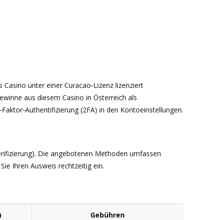
Casino unter einer Curacao‑Lizenz lizenziert
winne aus diesem Casino in Österreich als
Faktor‑Authentifizierung (2FA) in den Kontoeinstellungen.
Verifizierung). Die angebotenen Methoden umfassen
ie Ihren Ausweis rechtzeitig ein.
)
Gebühren