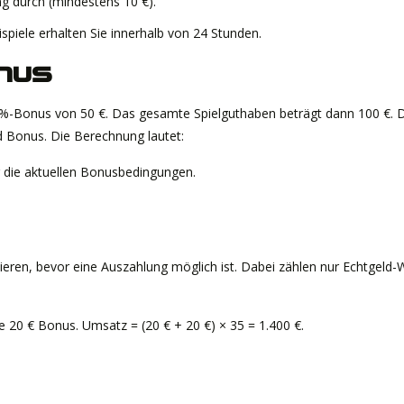
ng durch (mindestens 10 €).
piele erhalten Sie innerhalb von 24 Stunden.
nus
0%-Bonus von 50 €. Das gesamte Spielguthaben beträgt dann 100 €.
d Bonus. Die Berechnung lautet:
r die aktuellen Bonusbedingungen.
ren, bevor eine Auszahlung möglich ist. Dabei zählen nur Echtgeld-W
ie 20 € Bonus. Umsatz = (20 € + 20 €) × 35 = 1.400 €.