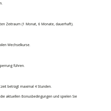
n.
lten Zeitraum (1 Monat, 6 Monate, dauerhaft).
ilen Wechselkurse.
perrung führen.
tzeit beträgt maximal 4 Stunden.
 die aktuellen Bonusbedingungen und spielen Sie