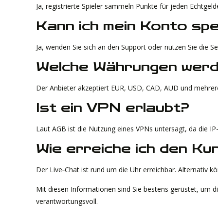
Ja, registrierte Spieler sammeln Punkte für jeden Echtgel
Kann ich mein Konto sp
Ja, wenden Sie sich an den Support oder nutzen Sie die S
Welche Währungen werd
Der Anbieter akzeptiert EUR, USD, CAD, AUD und mehrere
Ist ein VPN erlaubt?
Laut AGB ist die Nutzung eines VPNs untersagt, da die IP
Wie erreiche ich den K
Der Live‑Chat ist rund um die Uhr erreichbar. Alternativ
Mit diesen Informationen sind Sie bestens gerüstet, um d
verantwortungsvoll.