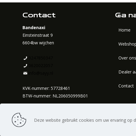
Contact
Ga n
Bandenaxi
Home
Einsteinstraat 9
6604bw wijchen
Websho
0247850347
Over on
Velge
0620022057
Dealer a
Acces
info@sayy.nl
Contact
Hood
KVK-nummer: 57728461
BTW-nummer: NL206050999B01
Caps
Sticke
Deze website gebruikt cookies om uw ervaring op de
© SAYY. Alle rechten voorbehouden. | Webdesign:
Chuck'
Hoe kan ik je helpen?
Wand