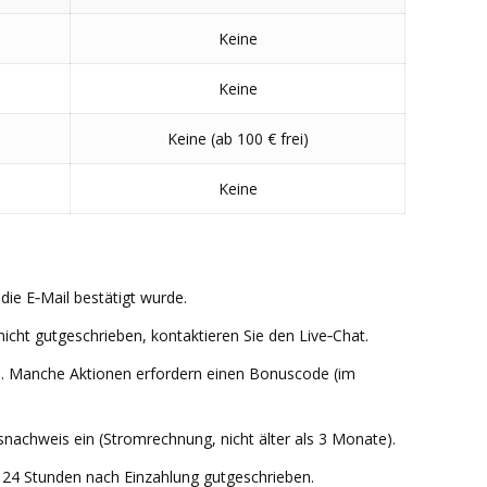
Keine
0
Keine
Keine (ab 100 € frei)
Keine
ie E‑Mail bestätigt wurde.
icht gutgeschrieben, kontaktieren Sie den Live‑Chat.
s. Manche Aktionen erfordern einen Bonuscode (im
snachweis ein (Stromrechnung, nicht älter als 3 Monate).
on 24 Stunden nach Einzahlung gutgeschrieben.