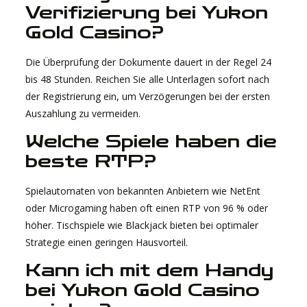
Verifizierung bei Yukon
Gold Casino?
Die Überprüfung der Dokumente dauert in der Regel 24
bis 48 Stunden. Reichen Sie alle Unterlagen sofort nach
der Registrierung ein, um Verzögerungen bei der ersten
Auszahlung zu vermeiden.
Welche Spiele haben die
beste RTP?
Spielautomaten von bekannten Anbietern wie NetEnt
oder Microgaming haben oft einen RTP von 96 % oder
höher. Tischspiele wie Blackjack bieten bei optimaler
Strategie einen geringen Hausvorteil.
Kann ich mit dem Handy
bei Yukon Gold Casino