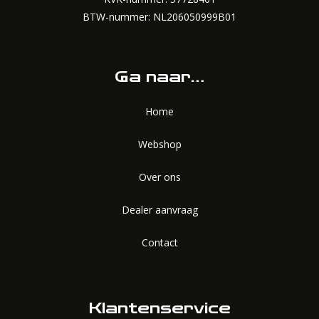
BTW-nummer: NL206050999B01
Ga naar…
Home
Webshop
Over ons
Velgen
Dealer aanvraag
Accessoires
Contact
Hoodies
Caps
Klantenservice
Stickers