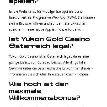
spielen?
Ja, die Website ist für Mobilgeräte optimiert und
funktioniert als Progressive Web App (PWA). Sie können
sie im Browser öffnen und auf dem Startbildschirm
speichern – eine native App ist nicht erforderlich.
Ist Yukon Gold Casino
Österreich legal?
Yukon Gold Casino ist in Österreich legal, da es eine
gültige Lizenz von Curacao besitzt. Allerdings fallen
Gewinne unter die österreichische Einkommensteuer –
informieren Sie sich über Ihre steuerlichen Pflichten.
Wie hoch ist der
maximale
Willkommensbonus?