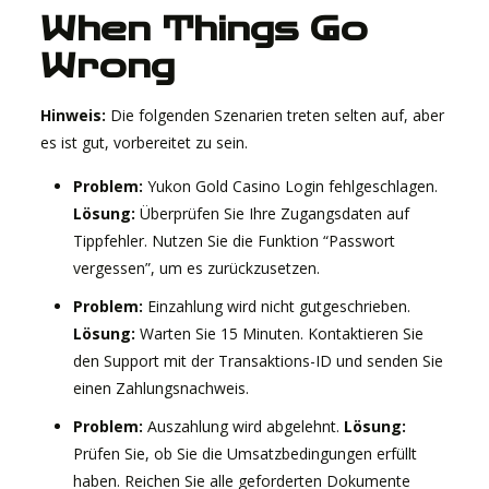
When Things Go
Wrong
Hinweis:
Die folgenden Szenarien treten selten auf, aber
es ist gut, vorbereitet zu sein.
Problem:
Yukon Gold Casino Login fehlgeschlagen.
Lösung:
Überprüfen Sie Ihre Zugangsdaten auf
Tippfehler. Nutzen Sie die Funktion “Passwort
vergessen”, um es zurückzusetzen.
Problem:
Einzahlung wird nicht gutgeschrieben.
Lösung:
Warten Sie 15 Minuten. Kontaktieren Sie
den Support mit der Transaktions-ID und senden Sie
einen Zahlungsnachweis.
Problem:
Auszahlung wird abgelehnt.
Lösung:
Prüfen Sie, ob Sie die Umsatzbedingungen erfüllt
haben. Reichen Sie alle geforderten Dokumente