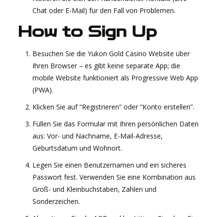
Chat oder E-Mail) für den Fall von Problemen.
How to Sign Up
Besuchen Sie die Yukon Gold Casino Website über
Ihren Browser – es gibt keine separate App; die
mobile Website funktioniert als Progressive Web App
(PWA).
Klicken Sie auf “Registrieren” oder “Konto erstellen”.
Füllen Sie das Formular mit Ihren persönlichen Daten
aus: Vor- und Nachname, E-Mail-Adresse,
Geburtsdatum und Wohnort.
Legen Sie einen Benutzernamen und ein sicheres
Passwort fest. Verwenden Sie eine Kombination aus
Groß- und Kleinbuchstaben, Zahlen und
Sonderzeichen.