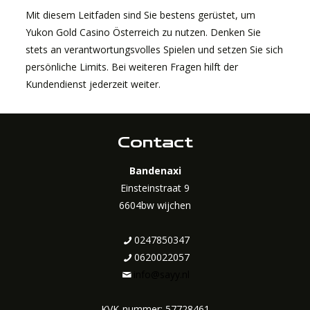
Mit diesem Leitfaden sind Sie bestens gerüstet, um
Yukon Gold Casino Österreich zu nutzen. Denken Sie
stets an verantwortungsvolles Spielen und setzen Sie sich
persönliche Limits. Bei weiteren Fragen hilft der
Kundendienst jederzeit weiter.
Contact
Bandenaxi
Einsteinstraat 9
6604bw wijchen
0247850347
0620022057
info@sayy.nl
KVK-nummer: 57728461