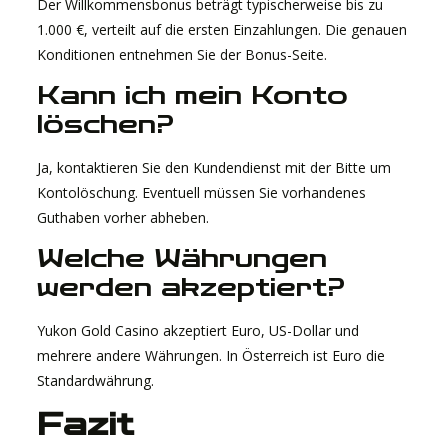
Der Willkommensbonus beträgt typischerweise bis zu
1.000 €, verteilt auf die ersten Einzahlungen. Die genauen
Konditionen entnehmen Sie der Bonus-Seite.
Kann ich mein Konto
löschen?
Ja, kontaktieren Sie den Kundendienst mit der Bitte um
Kontolöschung. Eventuell müssen Sie vorhandenes
Guthaben vorher abheben.
Welche Währungen
werden akzeptiert?
Yukon Gold Casino akzeptiert Euro, US-Dollar und
mehrere andere Währungen. In Österreich ist Euro die
Standardwährung.
Fazit