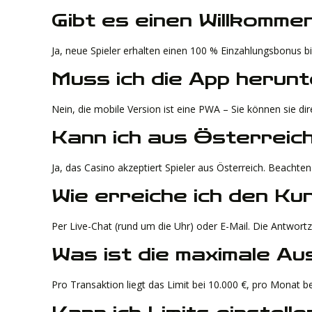
Gibt es einen Willkomm
Ja, neue Spieler erhalten einen 100 % Einzahlungsbonus 
Muss ich die App herun
Nein, die mobile Version ist eine PWA – Sie können sie di
Kann ich aus Österreich
Ja, das Casino akzeptiert Spieler aus Österreich. Beachten
Wie erreiche ich den K
Per Live-Chat (rund um die Uhr) oder E-Mail. Die Antwortz
Was ist die maximale Au
Pro Transaktion liegt das Limit bei 10.000 €, pro Monat be