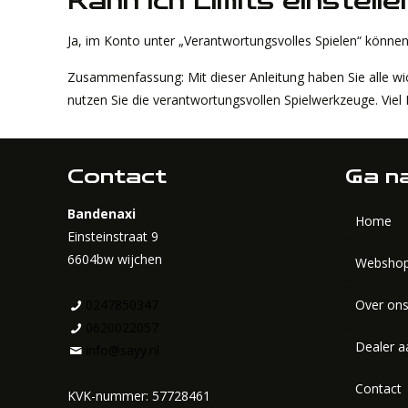
Kann ich Limits einstelle
Ja, im Konto unter „Verantwortungsvolles Spielen“ können 
Zusammenfassung: Mit dieser Anleitung haben Sie alle wic
nutzen Sie die verantwortungsvollen Spielwerkzeuge. Viel E
Contact
Ga n
Bandenaxi
Home
Einsteinstraat 9
6604bw wijchen
Websho
0247850347
Over on
Velge
0620022057
Dealer a
Acces
info@sayy.nl
Contact
Hood
KVK-nummer: 57728461