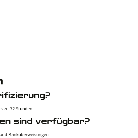
n
ifizierung?
s zu 72 Stunden.
en sind verfügbar?
er) und Banküberweisungen.