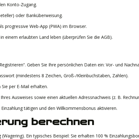
r den Konto-Zugang.
, Neteller) oder Banküberweisung.
t als progressive Web-App (PWA) im Browser.
 in einem erlaubten Land leben (überprüfen Sie die AGB).
„Registrieren“. Geben Sie Ihre persönlichen Daten ein: Vor- und Nac
sswort (mindestens 8 Zeichen, Groß-/Kleinbuchstaben, Zahlen).
 Sie per E-Mail erhalten.
to Ihres Ausweises sowie einen aktuellen Adressnachweis (z. B. Rechn
te Einzahlung tätigen und den Willkommensbonus aktivieren.
rung berechnen
Wagering). Ein typisches Beispiel: Sie erhalten 100 % Einzahlungsb