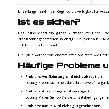
Einzahlungen sind in der Regel sofort verfügbar. Für Ausz
Ist es sicher?
Das Casino besitzt eine gültige Glücksspiellizenz der Cu
Zufallszahlengeneratoren.
Wichtig:
Für Spieler aus EU-Lä
sich bei Ihrem Finanzamt.
Die Spiele werden von renommierten Anbietern wie NetEnt
Häufige Probleme 
Problem: Verifizierung wird nicht akzeptiert.
Lösung: Stellen Sie sicher, dass Ihr Ausweisfoto gut 
Problem: Auszahlung wird verzögert.
Lösung: Prüfen Sie, ob Sie die Umsatzbedingungen erfü
Problem: Bonus wird nicht gutgeschrieben.