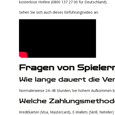
kostenlose Hotline (0800 137 27 00 für Deutschland).
Sehen Sie sich auch dieses Einführungsvideo an:
Fragen von Spieler
Wie lange dauert die Ver
Normalerweise 24–48 Stunden, bei hohem Aufkommen bi
Welche Zahlungsmethod
Kreditkarten (Visa, Mastercard), E-Wallets (Skrill, Netell