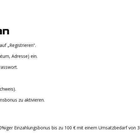
an
uf „Registrieren“.
tum, Adresse) ein.
Passwort.
chweis).
nsbonus zu aktivieren.
0%iger Einzahlungsbonus bis zu 100 € mit einem Umsatzbedarf von 3