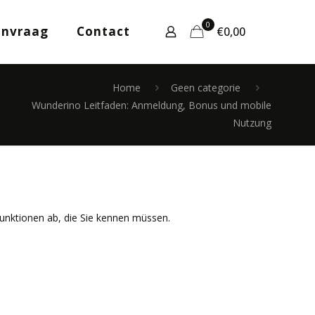
0
anvraag
Contact
€0,00
Home
Geen categorie
Wunderino Leitfaden: Anmeldung, Bonus und mobile
Nutzung
Funktionen ab, die Sie kennen müssen.