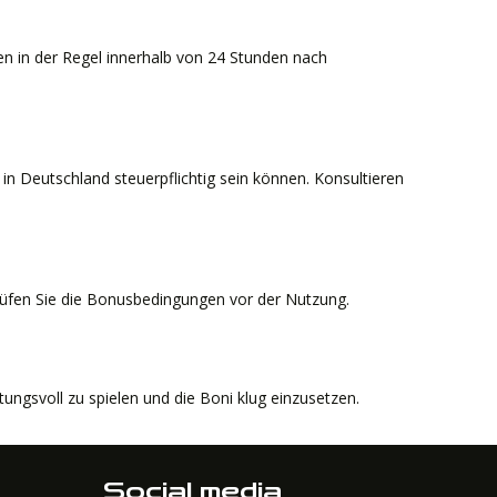
en in der Regel innerhalb von 24 Stunden nach
in Deutschland steuerpflichtig sein können. Konsultieren
Prüfen Sie die Bonusbedingungen vor der Nutzung.
ungsvoll zu spielen und die Boni klug einzusetzen.
Social media