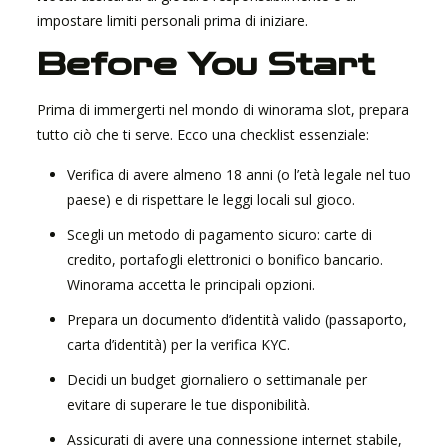
impostare limiti personali prima di iniziare.
Before You Start
Prima di immergerti nel mondo di winorama slot, prepara
tutto ciò che ti serve. Ecco una checklist essenziale:
Verifica di avere almeno 18 anni (o l’età legale nel tuo
paese) e di rispettare le leggi locali sul gioco.
Scegli un metodo di pagamento sicuro: carte di
credito, portafogli elettronici o bonifico bancario.
Winorama accetta le principali opzioni.
Prepara un documento d’identità valido (passaporto,
carta d’identità) per la verifica KYC.
Decidi un budget giornaliero o settimanale per
evitare di superare le tue disponibilità.
Assicurati di avere una connessione internet stabile,