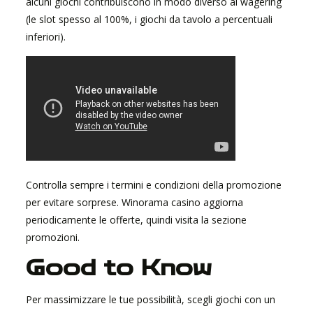
alcuni giochi contribuiscono in modo diverso al wagering
(le slot spesso al 100%, i giochi da tavolo a percentuali
inferiori).
Controlla sempre i termini e condizioni della promozione
per evitare sorprese. Winorama casino aggiorna
periodicamente le offerte, quindi visita la sezione
promozioni.
Good to Know
Per massimizzare le tue possibilità, scegli giochi con un