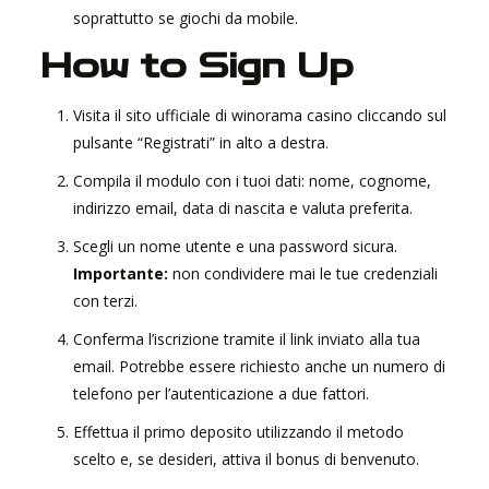
soprattutto se giochi da mobile.
How to Sign Up
Visita il sito ufficiale di winorama casino cliccando sul
pulsante “Registrati” in alto a destra.
Compila il modulo con i tuoi dati: nome, cognome,
indirizzo email, data di nascita e valuta preferita.
Scegli un nome utente e una password sicura.
Importante:
non condividere mai le tue credenziali
con terzi.
Conferma l’iscrizione tramite il link inviato alla tua
email. Potrebbe essere richiesto anche un numero di
telefono per l’autenticazione a due fattori.
Effettua il primo deposito utilizzando il metodo
scelto e, se desideri, attiva il bonus di benvenuto.