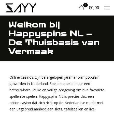
0
€0,00
Welkom bij
Happyspins NL –
De Thuisbasis van
Vermaak
Online casino’s zijn de afgelopen jaren enorm populair
geworden in Nederland. Spelers zoeken naar een
betrouwbare, leuke en veilige omgeving om hun favoriete
spellen te spelen. Happyspins NL is precies dat: een
online casino dat zich richt op de Nederlandse markt met
een uitgebreid aanbod aan slots, tafelspellen en live