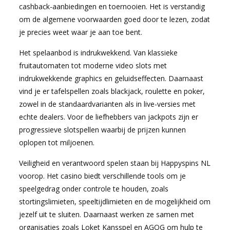
cashback-aanbiedingen en toernooien. Het is verstandig
om de algemene voorwaarden goed door te lezen, zodat
je precies weet waar je aan toe bent.
Het spelaanbod is indrukwekkend. Van klassieke
fruitautomaten tot moderne video slots met
indrukwekkende graphics en geluidseffecten. Daarnaast
vind je er tafelspellen zoals blackjack, roulette en poker,
zowel in de standaardvarianten als in live-versies met
echte dealers. Voor de liefhebbers van jackpots zijn er
progressieve slotspellen waarbij de prijzen kunnen
oplopen tot miljoenen.
Veiligheid en verantwoord spelen staan bij Happyspins NL
voorop. Het casino biedt verschillende tools om je
speelgedrag onder controle te houden, zoals
stortingslimieten, speeltijdlimieten en de mogelijkheid om
jezelf uit te sluiten. Daarnaast werken ze samen met
organisaties zoals Loket Kansspel en AGOG om hulp te