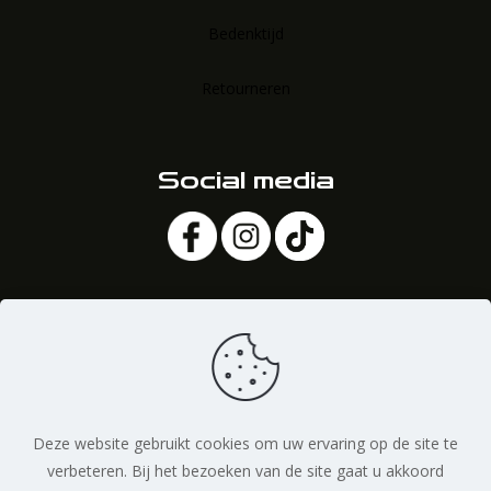
Bedenktijd
Retourneren
Social media
Deze website gebruikt cookies om uw ervaring op de site te
verbeteren. Bij het bezoeken van de site gaat u akkoord