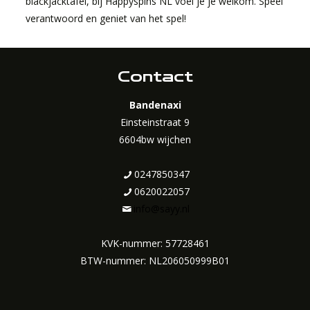
blackjacktafel, bij Happyspins NL voel je je welkom. Speel
verantwoord en geniet van het spel!
Contact
Bandenaxi
Einsteinstraat 9
6604bw wijchen
0247850347
0620022057
info@sayy.nl
KVK-nummer: 57728461
BTW-nummer: NL206050999B01