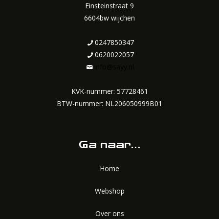
Einsteinstraat 9
6604bw wijchen
0247850347
0620022057
info@sayy.nl
KVK-nummer: 57728461
BTW-nummer: NL206050999B01
Ga naar…
Home
Webshop
Over ons
Velgen