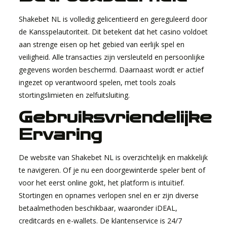
Shakebet NL is volledig gelicentieerd en gereguleerd door
de Kansspelautoriteit. Dit betekent dat het casino voldoet
aan strenge eisen op het gebied van eerlijk spel en
veiligheid. Alle transacties zijn versleuteld en persoonlijke
gegevens worden beschermd. Daarnaast wordt er actief
ingezet op verantwoord spelen, met tools zoals
stortingslimieten en zelfuitsluiting.
Gebruiksvriendelijke
Ervaring
De website van Shakebet NL is overzichtelijk en makkelijk
te navigeren. Of je nu een doorgewinterde speler bent of
voor het eerst online gokt, het platform is intuïtief.
Stortingen en opnames verlopen snel en er zijn diverse
betaalmethoden beschikbaar, waaronder iDEAL,
creditcards en e-wallets. De klantenservice is 24/7