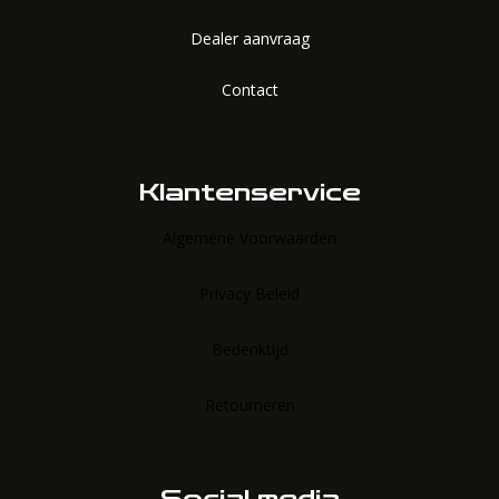
Dealer aanvraag
Accessoires
Contact
Hoodies
Caps
Klantenservice
Stickers
Algemene Voorwaarden
Wandpanelen
Privacy Beleid
Bedenktijd
Retourneren