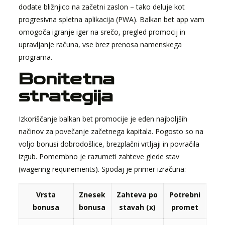
dodate bližnjico na začetni zaslon – tako deluje kot
progresivna spletna aplikacija (PWA). Balkan bet app vam
omogoča igranje iger na srečo, pregled promocij in
upravljanje računa, vse brez prenosa namenskega
programa.
Bonitetna
strategija
Izkoriščanje balkan bet promocije je eden najboljših
načinov za povečanje začetnega kapitala. Pogosto so na
voljo bonusi dobrodošlice, brezplačni vrtljaji in povračila
izgub. Pomembno je razumeti zahteve glede stav
(wagering requirements). Spodaj je primer izračuna:
Vrsta
Znesek
Zahteva po
Potrebni
bonusa
bonusa
stavah (x)
promet