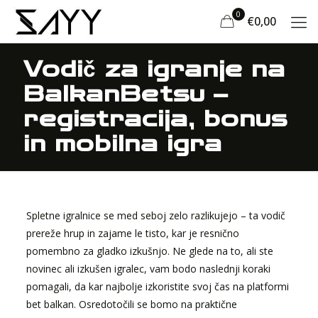
0
€0,00
Vodič za igranje na
BalkanBetsu –
registracija, bonus
in mobilna igra
Spletne igralnice se med seboj zelo razlikujejo – ta vodič
prereže hrup in zajame le tisto, kar je resnično
pomembno za gladko izkušnjo. Ne glede na to, ali ste
novinec ali izkušen igralec, vam bodo naslednji koraki
pomagali, da kar najbolje izkoristite svoj čas na platformi
bet balkan. Osredotočili se bomo na praktične