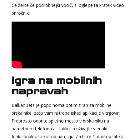
Če želite še podrobnejši vodič, si oglejte ta kratek video
priročnik:
Igra na mobilnih
napravah
BalkanBets je popolnoma optimiziran za mobilne
brskalnike, zato vam ni treba iskati aplikacije v trgovini.
Preprosto odprite spletno mesto v brskalniku na
pametnem telefonu ali tablici in uživajte v enaki
funkcionalnosti kot na namizju. Za hitrejši dostop lahko