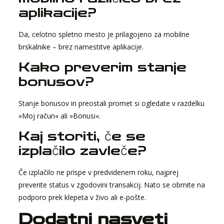
aplikacije?
Da, celotno spletno mesto je prilagojeno za mobilne
brskalnike – brez namestitve aplikacije.
Kako preverim stanje
bonusov?
Stanje bonusov in preostali promet si ogledate v razdelku
»Moj račun« ali »Bonusi«.
Kaj storiti, če se
izplačilo zavleče?
Če izplačilo ne prispe v predvidenem roku, najprej
preverite status v zgodovini transakcij. Nato se obrnite na
podporo prek klepeta v živo ali e-pošte.
Dodatni nasveti