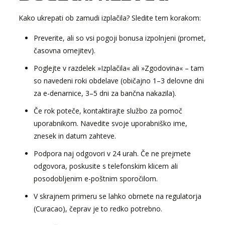
Kako ukrepati ob zamudi izplačila? Sledite tem korakom:
Preverite, ali so vsi pogoji bonusa izpolnjeni (promet,
časovna omejitev).
Poglejte v razdelek »Izplačila« ali »Zgodovina« – tam
so navedeni roki obdelave (običajno 1–3 delovne dni
za e-denarnice, 3–5 dni za bančna nakazila).
Če rok poteče, kontaktirajte službo za pomoč
uporabnikom. Navedite svoje uporabniško ime,
znesek in datum zahteve.
Podpora naj odgovori v 24 urah. Če ne prejmete
odgovora, poskusite s telefonskim klicem ali
posodobljenim e-poštnim sporočilom.
V skrajnem primeru se lahko obrnete na regulatorja
(Curacao), čeprav je to redko potrebno.