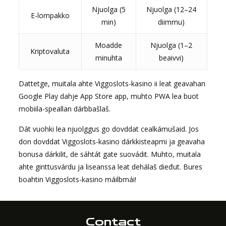
Njuolga (5
Njuolga (12–24
E-lompakko
min)
diimmu)
Moadde
Njuolga (1–2
Kriptovaluta
minuhta
beaivvi)
Dattetge, muitala ahte Viggoslots-kasino ii leat geavahan
Google Play dahje App Store app, muhto PWA lea buot
mobiila-speallan dárbbašlaš.
Dát vuohki lea njuolggus go dovddat cealkámušaid. Jos
don dovddat Viggoslots-kasino dárkkisteapmi ja geavaha
bonusa dárkilit, de sáhtát gate suovádit. Muhto, muitala
ahte ginttusvárdu ja liseanssa leat dehálaš dieđut. Bures
boahtin Viggoslots-kasino máilbmái!
Contact