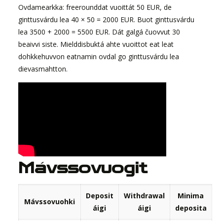
Ovdamearkka: freerounddat vuoittát 50 EUR, de
ginttusvárdu lea 40 × 50 = 2000 EUR. Buot ginttusvárdu
lea 3500 + 2000 = 5500 EUR. Dát galgá čuovvut 30
beaivvi siste. Mielddisbuktá ahte vuoittot eat leat
dohkkehuvvon eatnamin ovdal go ginttusvárdu lea
dievasmahtton.
Mávssovuogit
Deposit
Withdrawal
Minima
Mávssovuohki
áigi
áigi
deposita