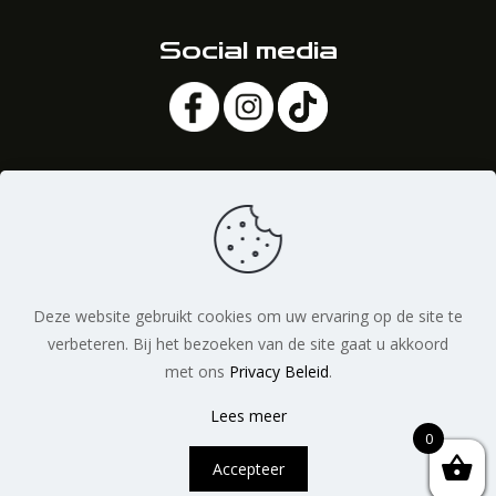
Social media
Deze website gebruikt cookies om uw ervaring op de site te
verbeteren. Bij het bezoeken van de site gaat u akkoord
met ons
Privacy Beleid
.
Lees meer
© SAYY. Alle rechten voorbehouden. | Webdesign:
0
Chuck's Webdesign
Accepteer
Hoe kan ik je helpen?