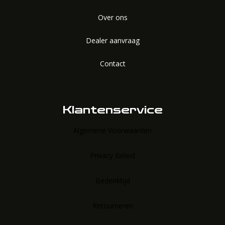
Over ons
Velgen
Dealer aanvraag
Accessoires
Contact
Hoodies
Caps
Klantenservice
Stickers
Algemene Voorwaarden
Wandpanelen
Privacy Beleid
Bedenktijd
Retourneren