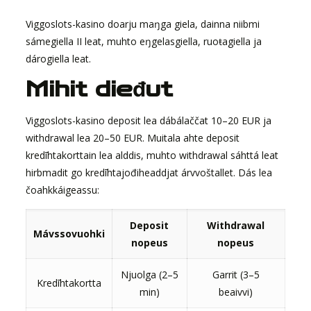
Viggoslots-kasino doarju maŋga giela, dainna niibmi
sámegiella II leat, muhto eŋgelasgiella, ruoŧagiella ja
dárogiella leat.
Mihit dieđut
Viggoslots-kasino deposit lea dábálaččat 10–20 EUR ja
withdrawal lea 20–50 EUR. Muitala ahte deposit
kredīhtakorttain lea alddis, muhto withdrawal sáhttá leat
hirbmadit go kredīhtajođiheaddjat árvvoštallet. Dás lea
čoahkkáigeassu:
Deposit
Withdrawal
Mávssovuohki
nopeus
nopeus
Njuolga (2–5
Garrit (3–5
Kredīhtakortta
min)
beaivvi)