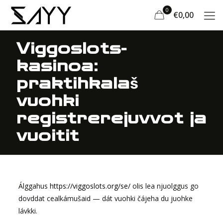
0
€0,00
Viggoslots-
kasinoa:
praktihkalaš
vuohki
registrerejuvvot ja
vuoitit
Álggahus
https://viggoslots.org/se/
olis lea njuolggus go
dovddat cealkámušaid — dát vuohki čájeha du juohke
lávkki.