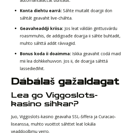
automahtalaččat buhtadit.
Konta diehtu earrá:
Sáhte muitalit doarjjii don
sáhtát geavahit live-cháhta.
Geavaheaddji kriisa:
Jos leat váldán ginttusvárdu
roasmmuhis, de addigoađe doarjja ii sáhte buhtadit,
muhto sáhttá addit rávvagiid.
Bonus koda ii doaimma:
Iskka geavahit codá maid
mii lea dohkkehuvvon. Jos ii, de doarjja sáhttá
lassedieđihit.
Dábálaš gažaldagat
Lea go Viggoslots-
kasino sihkar?
Juo, Viggoslots-kasino geavaha SSL-šiffera ja Curacao-
liseanssa, muhto vuoittot sáhttet leat lokála
veaddoolbmu verro.