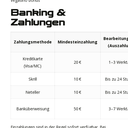
Vegasino bonus
Banking &
Zahlungen
Bearbeitun
Zahlungsmethode
Mindesteinzahlung
(Auszahl
Kreditkarte
20 €
1–3 Werkt
(Visa/MC)
Skrill
10 €
Bis zu 24 S
Neteller
10 €
Bis zu 24 S
Banküberweisung
50 €
3–7 Werkt
Einzahlungen sind in der Regel sofort verfügbar. Bei