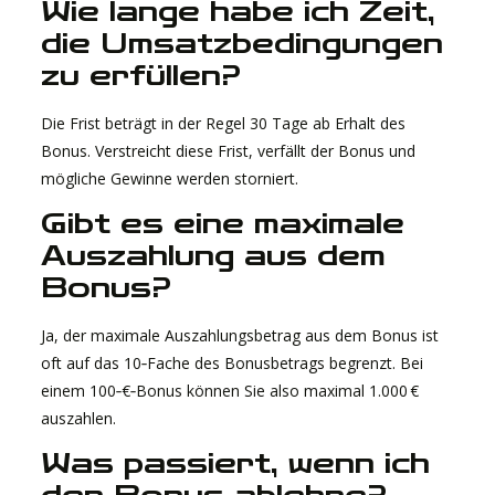
Wie lange habe ich Zeit,
die Umsatzbedingungen
zu erfüllen?
Die Frist beträgt in der Regel 30 Tage ab Erhalt des
Bonus. Verstreicht diese Frist, verfällt der Bonus und
mögliche Gewinne werden storniert.
Gibt es eine maximale
Auszahlung aus dem
Bonus?
Ja, der maximale Auszahlungsbetrag aus dem Bonus ist
oft auf das 10‑Fache des Bonusbetrags begrenzt. Bei
einem 100‑€‑Bonus können Sie also maximal 1.000 €
auszahlen.
Was passiert, wenn ich