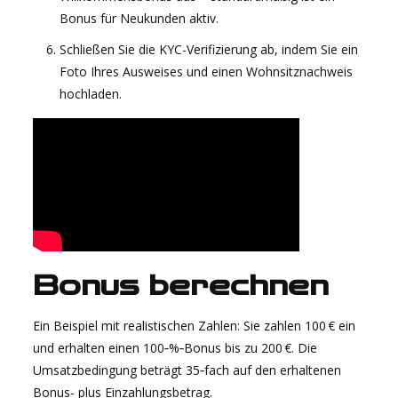
Bonus für Neukunden aktiv.
Schließen Sie die KYC-Verifizierung ab, indem Sie ein
Foto Ihres Ausweises und einen Wohnsitznachweis
hochladen.
Bonus berechnen
Ein Beispiel mit realistischen Zahlen: Sie zahlen 100 € ein
und erhalten einen 100‑%‑Bonus bis zu 200 €. Die
Umsatzbedingung beträgt 35‑fach auf den erhaltenen
Bonus- plus Einzahlungsbetrag.