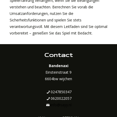
Spielerfahrung verlängern, wenn Sie die Bedingungen
verstehen und beachten. Berechnen Sie vorab die
Umsatzanforderungen, nutzen Sie die
Sicherheitsfunktionen und spielen Sie stets
verantwortungsvoll. Mit diesem Leitfaden sind Sie optimal
vorbereitet – genießen Sie das Spiel mit Bedacht.
Contact
Bandenaxi
Einsteinstraat 9
6604bw wijchen
0247850347
0620022057
info@sayy.nl