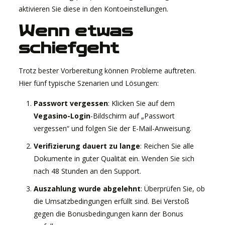
aktivieren Sie diese in den Kontoeinstellungen.
Wenn etwas
schiefgeht
Trotz bester Vorbereitung können Probleme auftreten.
Hier fünf typische Szenarien und Lösungen:
Passwort vergessen
: Klicken Sie auf dem
Vegasino-Login
-Bildschirm auf „Passwort
vergessen“ und folgen Sie der E-Mail-Anweisung.
Verifizierung dauert zu lange
: Reichen Sie alle
Dokumente in guter Qualität ein. Wenden Sie sich
nach 48 Stunden an den Support.
Auszahlung wurde abgelehnt
: Überprüfen Sie, ob
die Umsatzbedingungen erfüllt sind. Bei Verstoß
gegen die Bonusbedingungen kann der Bonus