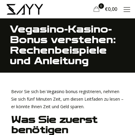
0
€0,00
Vegasino-Kasino-
Bonus verstehen:
Rechenbeispiele
und Anleitung
Bevor Sie sich bei
Vegasino bonus
registrieren, nehmen
Sie sich fünf Minuten Zeit, um diesen Leitfaden zu lesen –
er könnte Ihnen Zeit und Geld sparen.
Was Sie zuerst
benötigen