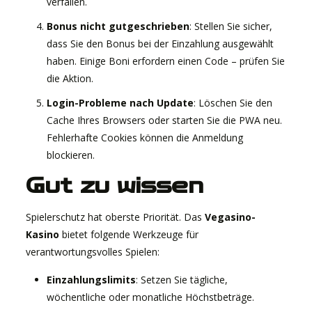
verfallen.
Bonus nicht gutgeschrieben
: Stellen Sie sicher,
dass Sie den Bonus bei der Einzahlung ausgewählt
haben. Einige Boni erfordern einen Code – prüfen Sie
die Aktion.
Login-Probleme nach Update
: Löschen Sie den
Cache Ihres Browsers oder starten Sie die PWA neu.
Fehlerhafte Cookies können die Anmeldung
blockieren.
Gut zu wissen
Spielerschutz hat oberste Priorität. Das
Vegasino-
Kasino
bietet folgende Werkzeuge für
verantwortungsvolles Spielen:
Einzahlungslimits
: Setzen Sie tägliche,
wöchentliche oder monatliche Höchstbeträge.