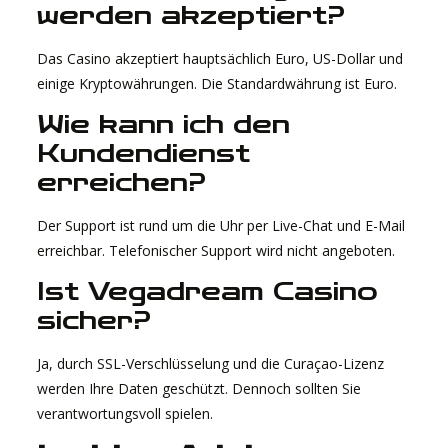
werden akzeptiert?
Das Casino akzeptiert hauptsächlich Euro, US-Dollar und
einige Kryptowährungen. Die Standardwährung ist Euro.
Wie kann ich den
Kundendienst
erreichen?
Der Support ist rund um die Uhr per Live-Chat und E-Mail
erreichbar. Telefonischer Support wird nicht angeboten.
Ist Vegadream Casino
sicher?
Ja, durch SSL-Verschlüsselung und die Curaçao-Lizenz
werden Ihre Daten geschützt. Dennoch sollten Sie
verantwortungsvoll spielen.