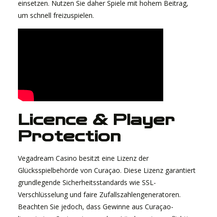
einsetzen. Nutzen Sie daher Spiele mit hohem Beitrag,
um schnell freizuspielen.
Licence & Player
Protection
Vegadream Casino besitzt eine Lizenz der
Glücksspielbehörde von Curaçao. Diese Lizenz garantiert
grundlegende Sicherheitsstandards wie SSL-
Verschlüsselung und faire Zufallszahlengeneratoren.
Beachten Sie jedoch, dass Gewinne aus Curaçao-