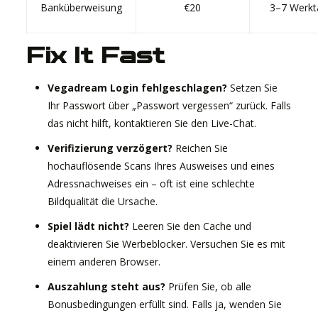
Banküberweisung
€20
3–7 Werkt
Fix It Fast
Vegadream Login fehlgeschlagen?
Setzen Sie
Ihr Passwort über „Passwort vergessen“ zurück. Falls
das nicht hilft, kontaktieren Sie den Live-Chat.
Verifizierung verzögert?
Reichen Sie
hochauflösende Scans Ihres Ausweises und eines
Adressnachweises ein – oft ist eine schlechte
Bildqualität die Ursache.
Spiel lädt nicht?
Leeren Sie den Cache und
deaktivieren Sie Werbeblocker. Versuchen Sie es mit
einem anderen Browser.
Auszahlung steht aus?
Prüfen Sie, ob alle
Bonusbedingungen erfüllt sind. Falls ja, wenden Sie