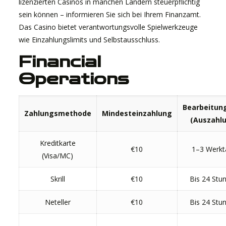
lizenzierten Casinos in manchen Ländern steuerpflichtig
sein können – informieren Sie sich bei Ihrem Finanzamt.
Das Casino bietet verantwortungsvolle Spielwerkzeuge
wie Einzahlungslimits und Selbstausschluss.
Financial
Operations
Bearbeitun
Zahlungsmethode
Mindesteinzahlung
(Auszahl
Kreditkarte
€10
1–3 Werkt
(Visa/MC)
Skrill
€10
Bis 24 Stu
Neteller
€10
Bis 24 Stu