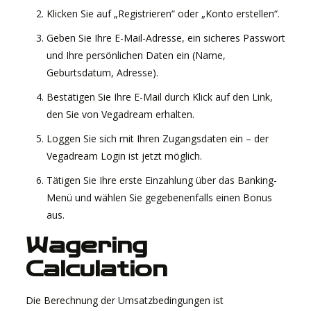
Klicken Sie auf „Registrieren“ oder „Konto erstellen“.
Geben Sie Ihre E-Mail-Adresse, ein sicheres Passwort
und Ihre persönlichen Daten ein (Name,
Geburtsdatum, Adresse).
Bestätigen Sie Ihre E-Mail durch Klick auf den Link,
den Sie von Vegadream erhalten.
Loggen Sie sich mit Ihren Zugangsdaten ein – der
Vegadream Login ist jetzt möglich.
Tätigen Sie Ihre erste Einzahlung über das Banking-
Menü und wählen Sie gegebenenfalls einen Bonus
aus.
Wagering
Calculation
Die Berechnung der Umsatzbedingungen ist