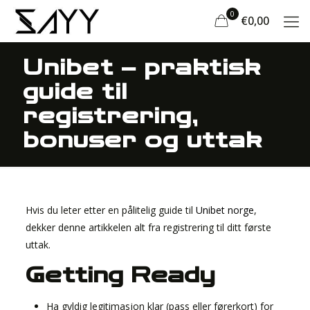
0
€0,00
Unibet – praktisk
guide til
registrering,
bonuser og uttak
Hvis du leter etter en pålitelig guide til
Unibet norge
,
dekker denne artikkelen alt fra registrering til ditt første
uttak.
Getting Ready
Ha gyldig legitimasjon klar (pass eller førerkort) for