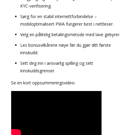
KYC-verifisering.
Sørg for en stabil internettforbindelse –
mobiloptimalisert PWA fungerer best i nettleser.
Velg en pålitelig betalingsmetode med lave gebyrer.
Les bonusvilkårene nøye før du gjør ditt første
innskudd.
Sett deg inn i ansvarlig spilling og sett
innskuddsgrenser.
Se en kort oppsummeringsvideo: