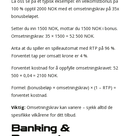
La oss se på et typisk eksempel: en velkomstbonus på
100 % opptil 2000 NOK med et omsetningskrav på 35x
bonusbeløpet.
Setter du inn 1500 NOK, mottar du 1500 NOK i bonus.
Omsetningskrav: 35 × 1500 = 52 500 NOK.
Anta at du spiller en spilleautomat med RTP på 96 %.
Forventet tap per omsatt krone er 4 %.
Forventet kostnad for å oppfylle omsetningskravet: 52
500 × 0,04 = 2100 NOK.
Formel: (bonusbeløp × omsetningskrav) × (1 – RTP) =
forventet kostnad.
Viktig:
Omsetningskrav kan variere – sjekk alltid de
spesifikke vilkårene for ditt tilbud.
Banking &