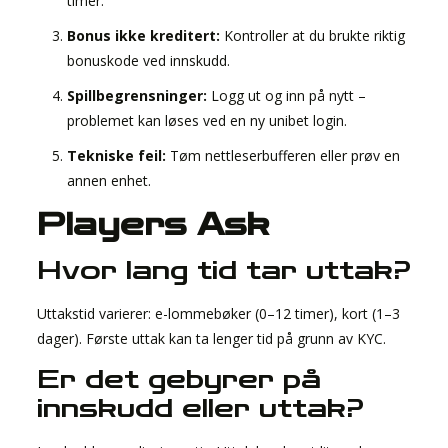
timer.
Bonus ikke kreditert:
Kontroller at du brukte riktig
bonuskode ved innskudd.
Spillbegrensninger:
Logg ut og inn på nytt –
problemet kan løses ved en ny unibet login.
Tekniske feil:
Tøm nettleserbufferen eller prøv en
annen enhet.
Players Ask
Hvor lang tid tar uttak?
Uttakstid varierer: e-lommebøker (0–12 timer), kort (1–3
dager). Første uttak kan ta lenger tid på grunn av KYC.
Er det gebyrer på
innskudd eller uttak?