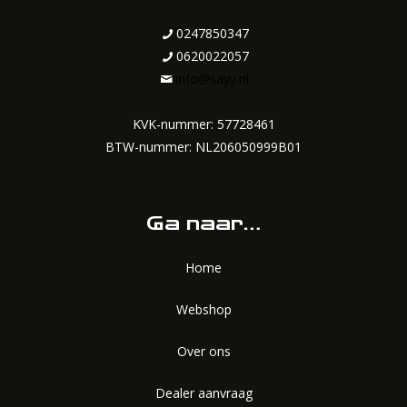
0247850347
0620022057
info@sayy.nl
KVK-nummer: 57728461
BTW-nummer: NL206050999B01
Ga naar…
Home
Webshop
Over ons
Velgen
Dealer aanvraag
Accessoires