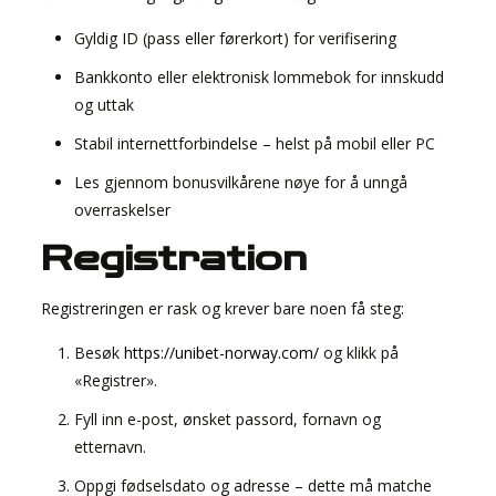
Gyldig ID (pass eller førerkort) for verifisering
Bankkonto eller elektronisk lommebok for innskudd
og uttak
Stabil internettforbindelse – helst på mobil eller PC
Les gjennom bonusvilkårene nøye for å unngå
overraskelser
Registration
Registreringen er rask og krever bare noen få steg:
Besøk
https://unibet-norway.com/
og klikk på
«Registrer».
Fyll inn e-post, ønsket passord, fornavn og
etternavn.
Oppgi fødselsdato og adresse – dette må matche