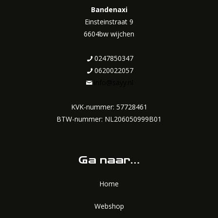
Bandenaxi
Einsteinstraat 9
6604bw wijchen
0247850347
0620022057
info@sayy.nl
KVK-nummer: 57728461
BTW-nummer: NL206050999B01
Ga naar…
Home
Webshop