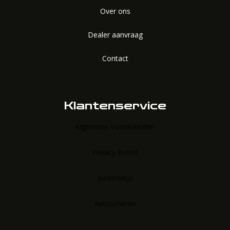
Over ons
Velgen
Dealer aanvraag
Accessoires
Contact
Hoodies
Caps
Klantenservice
Stickers
Algemene Voorwaarden
Wandpanelen
Privacy Beleid
Bedenktijd
Retourneren