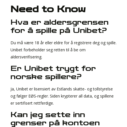
Need to Know
Hva er aldersgrensen
for å spille på Unibet?
Du må være 18 år eller eldre for å registrere deg og spille.
Unibet forbeholder seg retten til å be om
aldersverifisering.
Er Unibet trygt for
norske spillere?
Ja, Unibet er lisensiert av Estlands skatte- og tollstyrelse
og følger EØS-regler. Siden krypterer all data, og spillene
er sertifisert rettferdige.
Kan jeg sette inn
grenser på kontoen