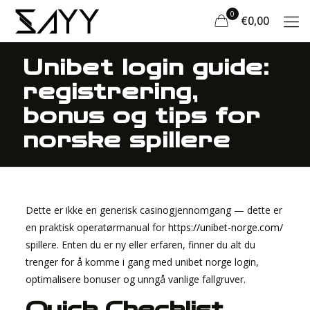
0
€0,00
Unibet login guide:
registrering,
bonus og tips for
norske spillere
Dette er ikke en generisk casinogjennomgang — dette er
en praktisk operatørmanual for
https://unibet-norge.com/
spillere. Enten du er ny eller erfaren, finner du alt du
trenger for å komme i gang med unibet norge login,
optimalisere bonuser og unngå vanlige fallgruver.