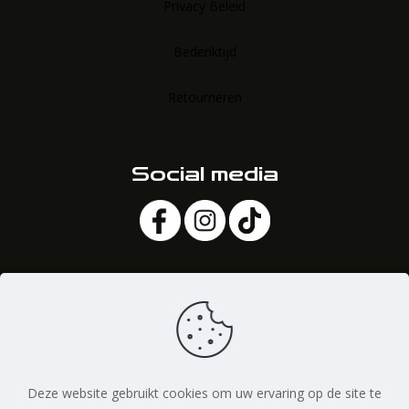
Privacy Beleid
Bedenktijd
Retourneren
Social media
Deze website gebruikt cookies om uw ervaring op de site te