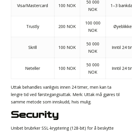
50 000
Visa/Mastercard
100 NOK
1–3 bankd
NOK
100 000
Trustly
200 NOK
Øyeblikke
NOK
50 000
Skrill
100 NOK
Inntil 24 t
NOK
50 000
Neteller
100 NOK
Inntil 24 t
NOK
Uttak behandles vanligvis innen 24 timer, men kan ta
lengre tid ved førstegangsuttak. Merk: Uttak må gjøres til
samme metode som innskudd, hvis mulig.
Security
Unibet brubrker SSL-kryptering (128-bit) for å beskytte