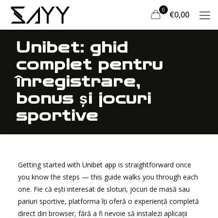
0
€0,00
Unibet: ghid
complet pentru
înregistrare,
bonus și jocuri
sportive
Getting started with
Unibet app
is straightforward once
you know the steps — this guide walks you through each
one. Fie că ești interesat de sloturi, jocuri de masă sau
pariuri sportive, platforma îți oferă o experiență completă
direct din browser, fără a fi nevoie să instalezi aplicații