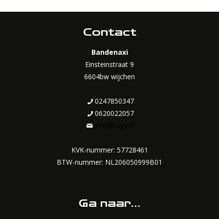
Contact
Bandenaxi
Einsteinstraat 9
6604bw wijchen
0247850347
0620022057
info@sayy.nl
KVK-nummer: 57728461
BTW-nummer: NL206050999B01
Ga naar…