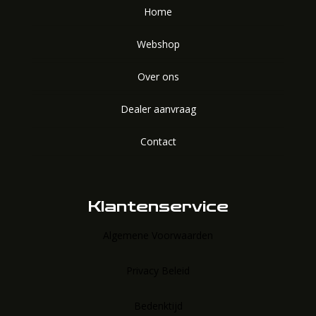
Home
Webshop
Over ons
Velgen
Dealer aanvraag
Accessoires
Contact
Hoodies
Caps
Klantenservice
Stickers
Algemene Voorwaarden
Wandpanelen
Privacy Beleid
Bedenktijd