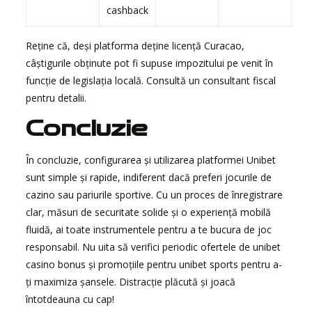
cashback
Reține că, deși platforma deține licență Curacao,
câștigurile obținute pot fi supuse impozitului pe venit în
funcție de legislația locală. Consultă un consultant fiscal
pentru detalii.
Concluzie
În concluzie, configurarea și utilizarea platformei Unibet
sunt simple și rapide, indiferent dacă preferi jocurile de
cazino sau pariurile sportive. Cu un proces de înregistrare
clar, măsuri de securitate solide și o experiență mobilă
fluidă, ai toate instrumentele pentru a te bucura de joc
responsabil. Nu uita să verifici periodic ofertele de unibet
casino bonus și promoțiile pentru unibet sports pentru a-
ți maximiza șansele. Distracție plăcută și joacă
întotdeauna cu cap!