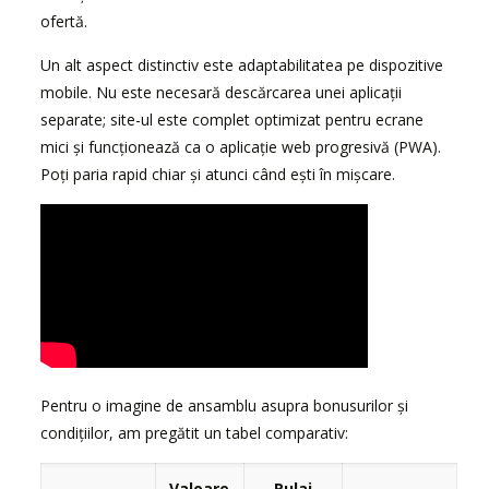
ofertă.
Un alt aspect distinctiv este adaptabilitatea pe dispozitive
mobile. Nu este necesară descărcarea unei aplicații
separate; site-ul este complet optimizat pentru ecrane
mici și funcționează ca o aplicație web progresivă (PWA).
Poți paria rapid chiar și atunci când ești în mișcare.
Pentru o imagine de ansamblu asupra bonusurilor și
condițiilor, am pregătit un tabel comparativ:
Valoare
Rulaj