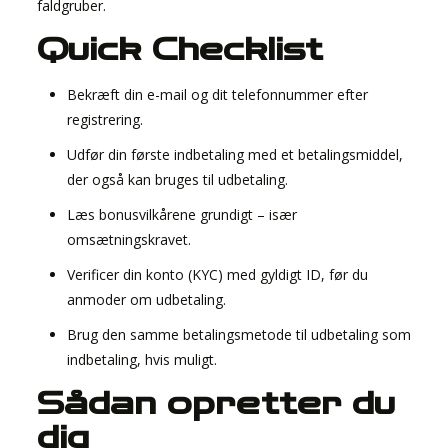
faldgruber.
Quick Checklist
Bekræft din e-mail og dit telefonnummer efter
registrering.
Udfør din første indbetaling med et betalingsmiddel,
der også kan bruges til udbetaling.
Læs bonusvilkårene grundigt – især
omsætningskravet.
Verificer din konto (KYC) med gyldigt ID, før du
anmoder om udbetaling.
Brug den samme betalingsmetode til udbetaling som
indbetaling, hvis muligt.
Sådan opretter du
dig