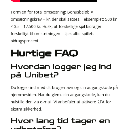
Formlen for total omsætning: Bonusbeløb ×
omsætningskrav = kr. der skal satses. I eksemplet: 500 kr.
× 35 = 17.500 kr. Husk, at forskellige spil bidrager
forskelligt til omsætningen – tjek altid spillets
bidragsprocent.
Hurtige FAQ
Hvordan logger jeg ind
på Unibet?
Du logger ind med dit brugernavn og din adgangskode på
hjemmesiden. Har du glemt din adgangskode, kan du
nulstille den via e-mail. Vi anbefaler at aktivere 2FA for
ekstra sikkerhed.
Hvor lang tid tager en