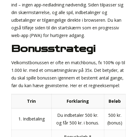
ind – ingen app-nedladning nødvendig. Siden tilpasser sig
din skærmstørrelse, og alle spil, indbetalinger og
udbetalinger er tilgængelige direkte i browseren. Du kan
også tilføje siden til din startskærm som en progressiv
web-app (PWA) for hurtigere adgang.
Bonusstrategi
Velkomstbonussen er ofte en matchbonus, fx 100% op til
1.000 kr. med et omsætningskrav på 35x. Det betyder, at
du skal spille bonussen igennem et bestemt antal gange,
før du kan hæve gevinsterne. Her er et regneeksempel:
Trin
Forklaring
Beløb
Du indbetaler 500 kr.
500 kr.
1. Indbetaling
og får 500 kr. i bonus.
(bonus)
Bonusbeløb *