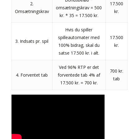
2.
17.500
omsætningskrav = 500
Omsætningskrav
kr.
kr. * 35 = 17.500 kr.
Hvis du spiller
spilleautomater med
17.500
3. Indsats pr. spil
100% bidrag, skal du
kr.
satse 17.500 kr. i alt.
Ved 96% RTP er det
700 kr.
4. Forventet tab
forventede tab 4% af
tab
17.500 kr. = 700 kr.