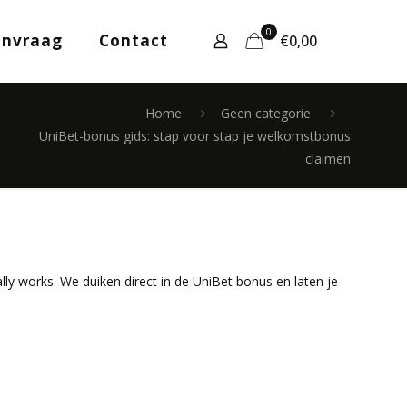
0
anvraag
Contact
€0,00
Home
Geen categorie
UniBet-bonus gids: stap voor stap je welkomstbonus
claimen
lly works. We duiken direct in de UniBet bonus en laten je