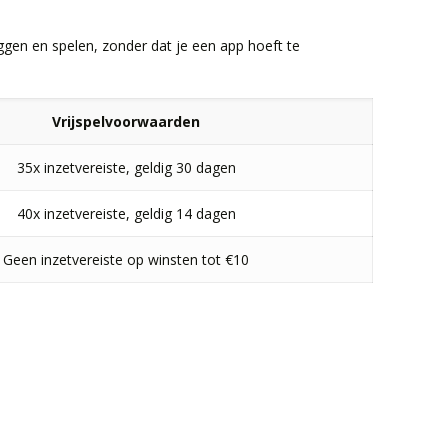
ggen en spelen, zonder dat je een app hoeft te
Vrijspelvoorwaarden
35x inzetvereiste, geldig 30 dagen
40x inzetvereiste, geldig 14 dagen
Geen inzetvereiste op winsten tot €10