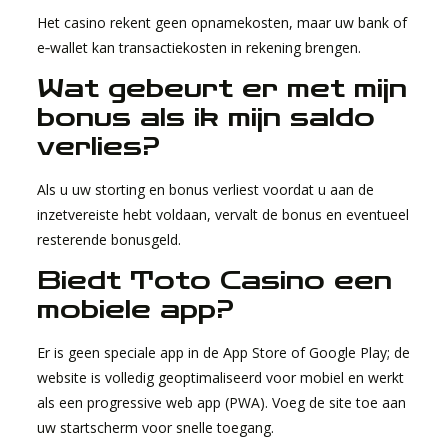
Het casino rekent geen opnamekosten, maar uw bank of
e‑wallet kan transactiekosten in rekening brengen.
Wat gebeurt er met mijn
bonus als ik mijn saldo
verlies?
Als u uw storting en bonus verliest voordat u aan de
inzetvereiste hebt voldaan, vervalt de bonus en eventueel
resterende bonusgeld.
Biedt Toto Casino een
mobiele app?
Er is geen speciale app in de App Store of Google Play; de
website is volledig geoptimaliseerd voor mobiel en werkt
als een progressive web app (PWA). Voeg de site toe aan
uw startscherm voor snelle toegang.