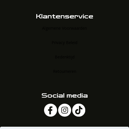
Caps
Klantenservice
Stickers
Algemene Voorwaarden
Wandpanelen
Privacy Beleid
Bedenktijd
Retourneren
Social media