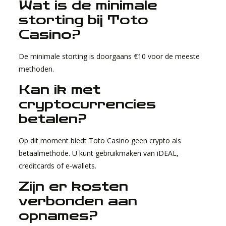
Wat is de minimale
storting bij Toto
Casino?
De minimale storting is doorgaans €10 voor de meeste
methoden.
Kan ik met
cryptocurrencies
betalen?
Op dit moment biedt Toto Casino geen crypto als
betaalmethode. U kunt gebruikmaken van iDEAL,
creditcards of e‑wallets.
Zijn er kosten
verbonden aan
opnames?