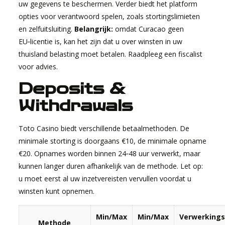
uw gegevens te beschermen. Verder biedt het platform
opties voor verantwoord spelen, zoals stortingslimieten
en zelfuitsluiting.
Belangrijk:
omdat Curacao geen
EU‑licentie is, kan het zijn dat u over winsten in uw
thuisland belasting moet betalen. Raadpleeg een fiscalist
voor advies.
Deposits &
Withdrawals
Toto Casino biedt verschillende betaalmethoden. De
minimale storting is doorgaans €10, de minimale opname
€20. Opnames worden binnen 24‑48 uur verwerkt, maar
kunnen langer duren afhankelijk van de methode. Let op:
u moet eerst al uw inzetvereisten vervullen voordat u
winsten kunt opnemen.
Min/Max
Min/Max
Verwerkings
Methode