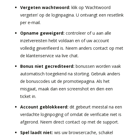
Vergeten wachtwoord:
klik op ‘Wachtwoord
vergeten’ op de loginpagina. U ontvangt een resetlink
per e‑mail.
Opname geweigerd:
controleer of u aan alle
inzetvereisten hebt voldaan en of uw account
volledig geverifieerd is. Neem anders contact op met
de klantenservice via live chat.
Bonus niet gecrediteerd:
bonussen worden vaak
automatisch toegekend na storting. Gebruik anders
de bonuscodes uit de promotiepagina. Als het
misgaat, maak dan een screenshot en dien een
ticket in.
Account geblokkeerd:
dit gebeurt meestal na een
verdachte loginpoging of omdat de verificatie niet is
afgerond. Neem direct contact op met de support.
Spel laadt niet:
wis uw browsercache, schakel