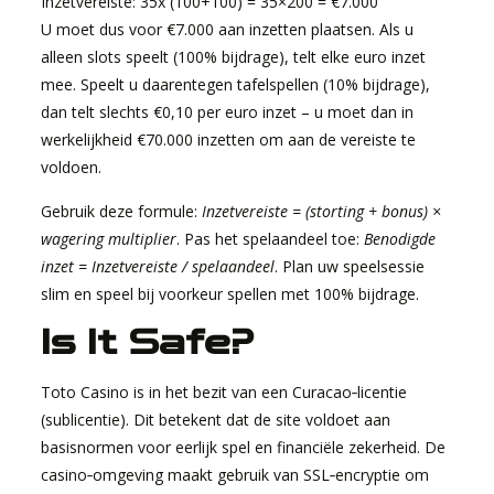
Inzetvereiste: 35x (100+100) = 35×200 = €7.000
U moet dus voor €7.000 aan inzetten plaatsen. Als u
alleen slots speelt (100% bijdrage), telt elke euro inzet
mee. Speelt u daarentegen tafelspellen (10% bijdrage),
dan telt slechts €0,10 per euro inzet – u moet dan in
werkelijkheid €70.000 inzetten om aan de vereiste te
voldoen.
Gebruik deze formule:
Inzetvereiste = (storting + bonus) ×
wagering multiplier
. Pas het spelaandeel toe:
Benodigde
inzet = Inzetvereiste / spelaandeel
. Plan uw speelsessie
slim en speel bij voorkeur spellen met 100% bijdrage.
Is It Safe?
Toto Casino is in het bezit van een Curacao‑licentie
(sublicentie). Dit betekent dat de site voldoet aan
basisnormen voor eerlijk spel en financiële zekerheid. De
casino‑omgeving maakt gebruik van SSL‑encryptie om