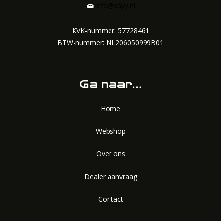
info@sayy.nl
KVK-nummer: 57728461
BTW-nummer: NL206050999B01
Ga naar…
Home
Webshop
Over ons
Velgen
Dealer aanvraag
Accessoires
Contact
Hoodies