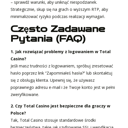
– sprawdź warunki, aby uniknąć niespodzianek.
Strategicznie, skup się na grach o wyższym RTP, aby
minimalizować ryzyko podczas realizacji wymagań.
Często Zadawane
Pytania (FAQ)
1. Jak rozwiązać problemy z logowaniem w Total
Casino?
Jeśli masz trudności z logowaniem, spróbuj zresetować
hasło poprzez link “Zapomniałeś hasła?” lub skontaktuj
się z obsługą klienta. Upewnij się, że używasz
poprawnego adresu e-mail i że Twoje konto jest w pełni
zweryfikowane.
2. Czy Total Casino jest bezpieczne dla graczy w
Polsce?
Tak, Total Casino stosuje standardowe środki
bezpieczeństwa, takie jak szyfrowanie SSL i weryfikacja