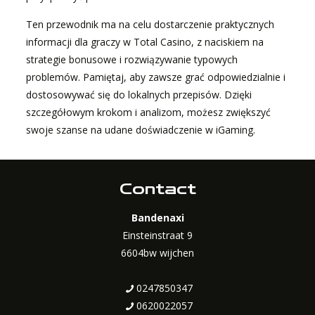
Ten przewodnik ma na celu dostarczenie praktycznych
informacji dla graczy w Total Casino, z naciskiem na
strategie bonusowe i rozwiązywanie typowych
problemów. Pamiętaj, aby zawsze grać odpowiedzialnie i
dostosowywać się do lokalnych przepisów. Dzięki
szczegółowym krokom i analizom, możesz zwiększyć
swoje szanse na udane doświadczenie w iGaming.
Contact
Bandenaxi
Einsteinstraat 9
6604bw wijchen
0247850347
0620022057