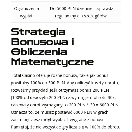
Ograniczenia
Do 5000 PLN dziennie – sprawdź
wypłat
regulaminy dla szczegółów.
Strategia
Bonusowa i
Obliczenia
Matematyczne
Total Casino oferuje różne bonusy, takie jak bonus
powitalny 100% do 500 PLN. Aby obliczyć koszty obrotu,
rozważmy przykład: Jeśli otrzymasz bonus 200 PLN
(100% od depozytu 200 PLN) z wymogiem obrotu 30x,
całkowity obrót wymagany to 200 PLN * 30 = 6000 PLN.
Oznacza to, że musisz postawić 6000 PLN w grach,
zanim będziesz mógł wypłacić wygrane z bonusu.
Pamiętaj, że nie wszystkie gry liczą się w 100% do obrotu