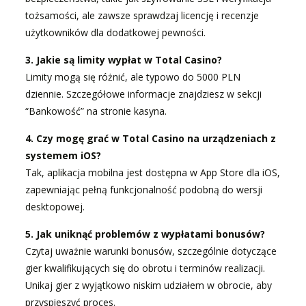
tożsamości, ale zawsze sprawdzaj licencję i recenzje
użytkowników dla dodatkowej pewności.
3. Jakie są limity wypłat w Total Casino?
Limity mogą się różnić, ale typowo do 5000 PLN
dziennie. Szczegółowe informacje znajdziesz w sekcji
“Bankowość” na stronie kasyna.
4. Czy mogę grać w Total Casino na urządzeniach z
systemem iOS?
Tak, aplikacja mobilna jest dostępna w App Store dla iOS,
zapewniając pełną funkcjonalność podobną do wersji
desktopowej.
5. Jak uniknąć problemów z wypłatami bonusów?
Czytaj uważnie warunki bonusów, szczególnie dotyczące
gier kwalifikujących się do obrotu i terminów realizacji.
Unikaj gier z wyjątkowo niskim udziałem w obrocie, aby
przyspieszyć proces.