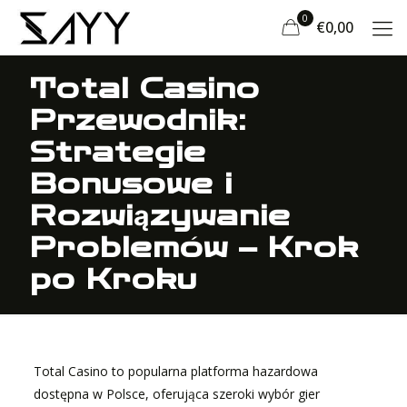
0
€0,00
Total Casino
Przewodnik:
Strategie
Bonusowe i
Rozwiązywanie
Problemów – Krok
po Kroku
Total Casino to popularna platforma hazardowa
dostępna w Polsce, oferująca szeroki wybór gier