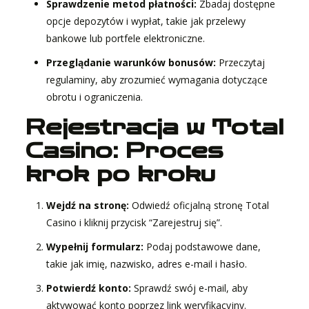
Sprawdzenie metod płatności:
Zbadaj dostępne
opcje depozytów i wypłat, takie jak przelewy
bankowe lub portfele elektroniczne.
Przeglądanie warunków bonusów:
Przeczytaj
regulaminy, aby zrozumieć wymagania dotyczące
obrotu i ograniczenia.
Rejestracja w Total
Casino: Proces
krok po kroku
Wejdź na stronę:
Odwiedź oficjalną stronę Total
Casino i kliknij przycisk “Zarejestruj się”.
Wypełnij formularz:
Podaj podstawowe dane,
takie jak imię, nazwisko, adres e-mail i hasło.
Potwierdź konto:
Sprawdź swój e-mail, aby
aktywować konto poprzez link weryfikacyjny.