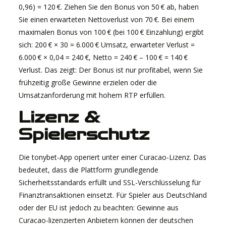
0,96) = 120 €. Ziehen Sie den Bonus von 50 € ab, haben
Sie einen erwarteten Nettoverlust von 70 €. Bei einem
maximalen Bonus von 100 € (bei 100 € Einzahlung) ergibt
sich: 200 € × 30 = 6.000 € Umsatz, erwarteter Verlust =
6.000 € × 0,04 = 240 €, Netto = 240 € – 100 € = 140 €
Verlust. Das zeigt: Der Bonus ist nur profitabel, wenn Sie
frühzeitig große Gewinne erzielen oder die
Umsatzanforderung mit hohem RTP erfüllen.
Lizenz &
Spielerschutz
Die tonybet-App operiert unter einer Curacao-Lizenz. Das
bedeutet, dass die Plattform grundlegende
Sicherheitsstandards erfüllt und SSL-Verschlüsselung für
Finanztransaktionen einsetzt. Für Spieler aus Deutschland
oder der EU ist jedoch zu beachten: Gewinne aus
Curacao-lizenzierten Anbietern können der deutschen