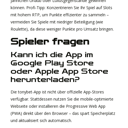
jährlichen Urlaub oder Luxusgegenstände gewinnen
können. Profi-Tipp: Konzentrieren Sie Ihr Spiel auf Slots
mit hohem RTP, um Punkte effizienter zu sammeln –
vermeiden Sie Spiele mit niedriger Beteiligung (wie
Roulette), da diese weniger Punkte pro Umsatz bringen.
Spieler fragen
Kann ich die App im
Google Play Store
oder Apple App Store
herunterladen?
Die tonybet-App ist nicht über offizielle App-Stores
verfügbar. Stattdessen nutzen Sie die mobile-optimierte
Webseite oder installieren die Progressive Web App
(PWA) direkt über den Browser – das spart Speicherplatz
und aktualisiert sich automatisch.