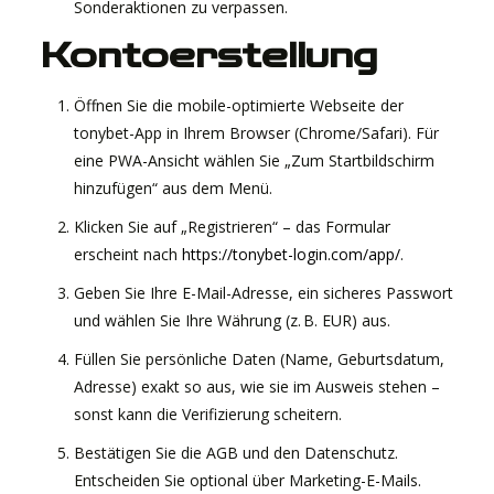
Sonderaktionen zu verpassen.
Kontoerstellung
Öffnen Sie die mobile-optimierte Webseite der
tonybet-App in Ihrem Browser (Chrome/Safari). Für
eine PWA-Ansicht wählen Sie „Zum Startbildschirm
hinzufügen“ aus dem Menü.
Klicken Sie auf „Registrieren“ – das Formular
erscheint nach
https://tonybet-login.com/app/
.
Geben Sie Ihre E-Mail-Adresse, ein sicheres Passwort
und wählen Sie Ihre Währung (z. B. EUR) aus.
Füllen Sie persönliche Daten (Name, Geburtsdatum,
Adresse) exakt so aus, wie sie im Ausweis stehen –
sonst kann die Verifizierung scheitern.
Bestätigen Sie die AGB und den Datenschutz.
Entscheiden Sie optional über Marketing-E-Mails.