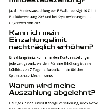
Mindestauszahlung?
Ja, die Mindestauszahlung per E-Wallet beträgt 10 €, bei
Banküberweisung 20 € und bei Kryptowährungen der
Gegenwert von 20 €.
Kann ich mein
Einzahlungslimit
nachträglich erhöhen?
Einzahlungslimits können in den Kontoeinstellungen
jederzeit gesenkt werden. Für eine Erhöhung ist eine
Kühlfrist von 7 Tagen erforderlich – ein üblicher
Spielerschutz-Mechanismus.
Warum wird meine
Auszahlung abgelehnt?
Häufige Gründe: unvollständige Verifizierung, noch aktive