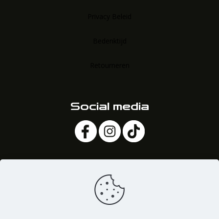
Privacy Beleid
Bedenktijd
Retourneren
Social media