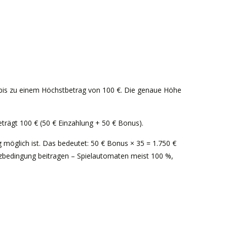
s bis zu einem Höchstbetrag von 100 €. Die genaue Höhe
rägt 100 € (50 € Einzahlung + 50 € Bonus).
öglich ist. Das bedeutet: 50 € Bonus × 35 = 1.750 €
tzbedingung beitragen – Spielautomaten meist 100 %,