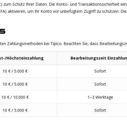
 zum Schutz Ihrer Daten. Die Konto- und Transaktionssicherheit wird
FA) aktivieren, um Ihr Konto vor unbefugtem Zugriff zu schützen. Die Ei
s
gsten Zahlungsmethoden bei Tipico. Beachten Sie, dass Bearbeitungsze
st-/Höchsteinzahlung
Bearbeitungszeit Einzahlu
10 € / 5.000 €
Sofort
10 € / 5.000 €
Sofort
10 € / 10.000 €
1–3 Werktage
10 € / 5.000 €
Sofort