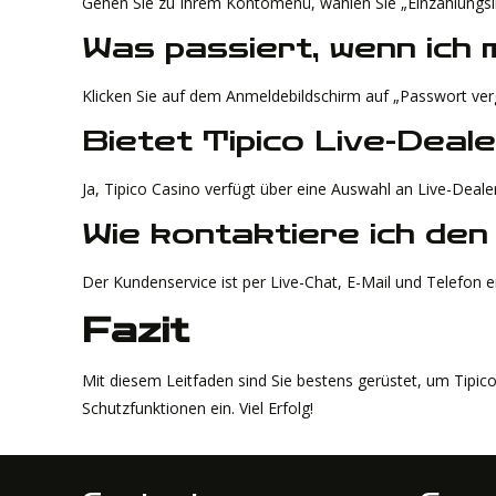
Gehen Sie zu Ihrem Kontomenü, wählen Sie „Einzahlungslim
Was passiert, wenn ich
Klicken Sie auf dem Anmeldebildschirm auf „Passwort ver
Bietet Tipico Live-Deale
Ja, Tipico Casino verfügt über eine Auswahl an Live-Deale
Wie kontaktiere ich de
Der Kundenservice ist per Live-Chat, E-Mail und Telefon e
Fazit
Mit diesem Leitfaden sind Sie bestens gerüstet, um Tipico
Schutzfunktionen ein. Viel Erfolg!