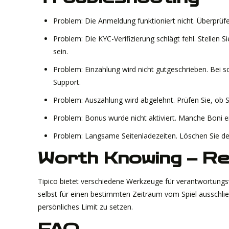
Problem: Die Anmeldung funktioniert nicht. Überprüfe
Problem: Die KYC-Verifizierung schlägt fehl. Stellen 
sein.
Problem: Einzahlung wird nicht gutgeschrieben. Bei s
Support.
Problem: Auszahlung wird abgelehnt. Prüfen Sie, ob Sie
Problem: Bonus wurde nicht aktiviert. Manche Boni e
Problem: Langsame Seitenladezeiten. Löschen Sie de
Worth Knowing – Re
Tipico bietet verschiedene Werkzeuge für verantwortungsvo
selbst für einen bestimmten Zeitraum vom Spiel ausschlie
persönliches Limit zu setzen.