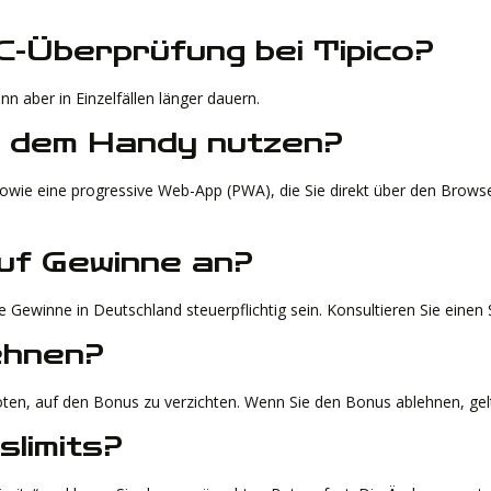
C-Überprüfung bei Tipico?
n aber in Einzelfällen länger dauern.
uf dem Handy nutzen?
e sowie eine progressive Web-App (PWA), die Sie direkt über den Brow
auf Gewinne an?
 Gewinne in Deutschland steuerpflichtig sein. Konsultieren Sie einen S
ehnen?
eboten, auf den Bonus zu verzichten. Wenn Sie den Bonus ablehnen, g
slimits?