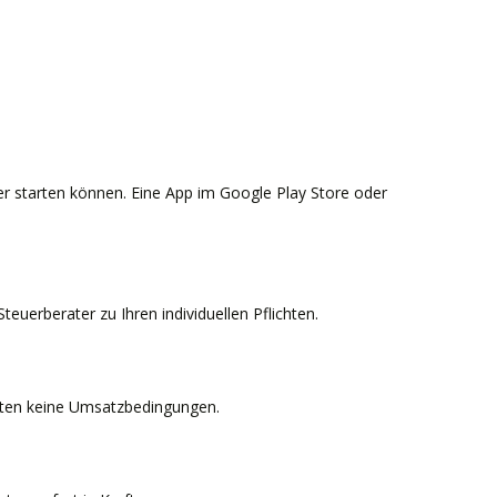
ser starten können. Eine App im Google Play Store oder
teuerberater zu Ihren individuellen Pflichten.
elten keine Umsatzbedingungen.