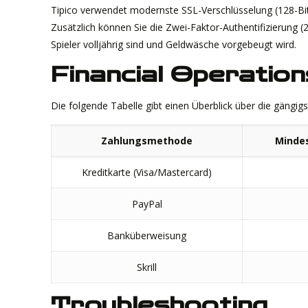
Tipico verwendet modernste SSL-Verschlüsselung (128-Bit)
Zusätzlich können Sie die Zwei-Faktor-Authentifizierung (2
Spieler volljährig sind und Geldwäsche vorgebeugt wird.
Financial Operation
Die folgende Tabelle gibt einen Überblick über die gängi
Zahlungsmethode
Minde
Kreditkarte (Visa/Mastercard)
PayPal
Banküberweisung
Skrill
Troubleshooting