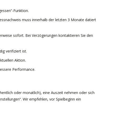
gessen“-Funktion.
Adressnachweis muss innerhalb der letzten 3 Monate datiert
erweise sofort. Bei Verzögerungen kontaktieren Sie den
 verifiziert ist.
tuellen Aktion.
bessere Performance.
chentlich oder monatlich), eine Auszeit nehmen oder sich
stellungen“. Wir empfehlen, vor Spielbeginn ein