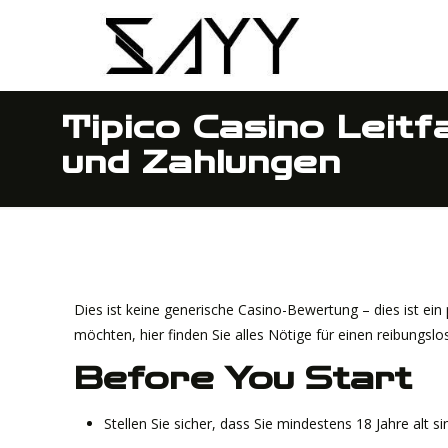
Tipico Casino Leit
und Zahlungen
Dies ist keine generische Casino-Bewertung – dies ist ei
möchten, hier finden Sie alles Nötige für einen reibungslo
Before You Start
Stellen Sie sicher, dass Sie mindestens 18 Jahre alt 