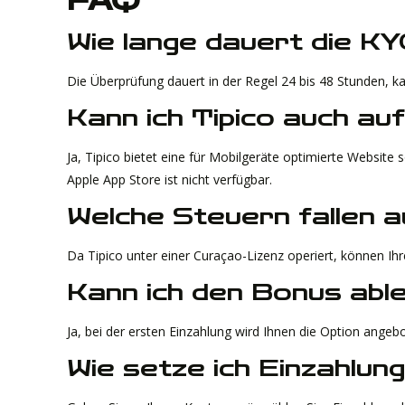
FAQ
Wie lange dauert die KY
Die Überprüfung dauert in der Regel 24 bis 48 Stunden, kan
Kann ich Tipico auch a
Ja, Tipico bietet eine für Mobilgeräte optimierte Websit
Apple App Store ist nicht verfügbar.
Welche Steuern fallen 
Da Tipico unter einer Curaçao-Lizenz operiert, können Ihre
Kann ich den Bonus abl
Ja, bei der ersten Einzahlung wird Ihnen die Option ang
Wie setze ich Einzahlung