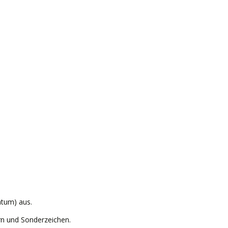
atum) aus.
rn und Sonderzeichen.