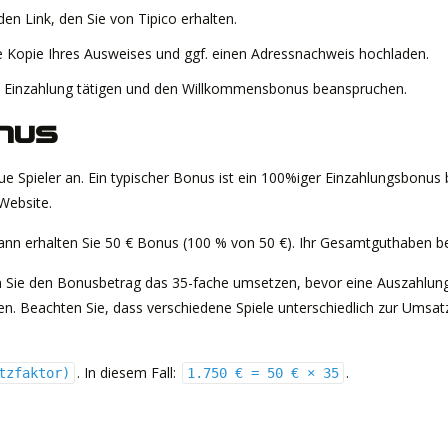
den Link, den Sie von Tipico erhalten.
ne Kopie Ihres Ausweises und ggf. einen Adressnachweis hochladen.
ste Einzahlung tätigen und den Willkommensbonus beanspruchen.
nus
ue Spieler an. Ein typischer Bonus ist ein 100%iger Einzahlungsbonu
 Website.
n erhalten Sie 50 € Bonus (100 % von 50 €). Ihr Gesamtguthaben bet
Sie den Bonusbetrag das 35-fache umsetzen, bevor eine Auszahlung m
en. Beachten Sie, dass verschiedene Spiele unterschiedlich zur Umsa
. In diesem Fall:
.
tzfaktor)
1.750 € = 50 € × 35