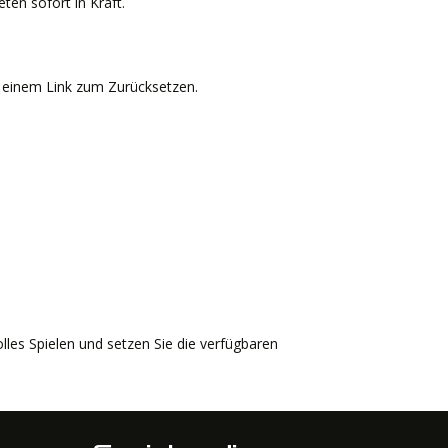
en sofort in Kraft.
t einem Link zum Zurücksetzen.
lles Spielen und setzen Sie die verfügbaren