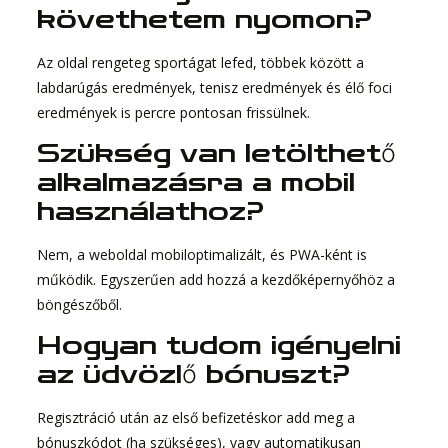
követhetem nyomon?
Az oldal rengeteg sportágat lefed, többek között a
labdarúgás eredmények, tenisz eredmények és élő foci
eredmények is percre pontosan frissülnek.
Szükség van letölthető
alkalmazásra a mobil
használathoz?
Nem, a weboldal mobiloptimalizált, és PWA-ként is
működik. Egyszerűen add hozzá a kezdőképernyőhöz a
böngészőből.
Hogyan tudom igényelni
az üdvözlő bónuszt?
Regisztráció után az első befizetéskor add meg a
bónuszkódot (ha szükséges), vagy automatikusan