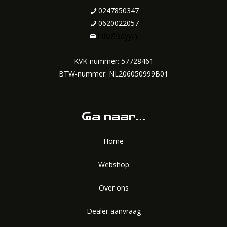
0247850347
0620022057
info@sayy.nl
KVK-nummer: 57728461
BTW-nummer: NL206050999B01
Ga naar…
Home
Webshop
Over ons
Velgen
Dealer aanvraag
Accessoires