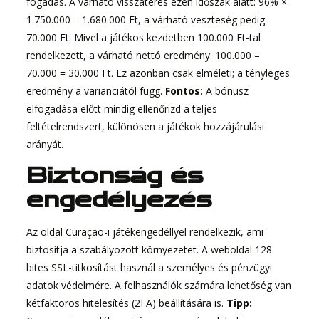
fogadás. A várható visszatérés ezen időszak alatt: 96% ×
1.750.000 = 1.680.000 Ft, a várható veszteség pedig
70.000 Ft. Mivel a játékos kezdetben 100.000 Ft-tal
rendelkezett, a várható nettó eredmény: 100.000 –
70.000 = 30.000 Ft. Ez azonban csak elméleti; a tényleges
eredmény a varianciától függ.
Fontos:
A bónusz
elfogadása előtt mindig ellenőrizd a teljes
feltételrendszert, különösen a játékok hozzájárulási
arányát.
Biztonság és
engedélyezés
Az oldal Curaçao-i játékengedéllyel rendelkezik, ami
biztosítja a szabályozott környezetet. A weboldal 128
bites SSL-titkosítást használ a személyes és pénzügyi
adatok védelmére. A felhasználók számára lehetőség van
kétfaktoros hitelesítés (2FA) beállítására is.
Tipp: