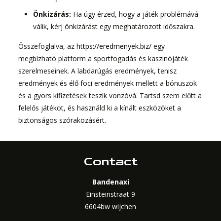
Önkizárás:
Ha úgy érzed, hogy a játék problémává
válik, kérj önkizárást egy meghatározott időszakra.
Összefoglalva, az
https://eredmenyek.biz/
egy
megbízható platform a sportfogadás és kaszinójáték
szerelmeseinek. A labdarúgás eredmények, tenisz
eredmények és élő foci eredmények mellett a bónuszok
és a gyors kifizetések teszik vonzóvá. Tartsd szem előtt a
felelős játékot, és használd ki a kínált eszközöket a
biztonságos szórakozásért.
Contact
Bandenaxi
Einsteinstraat 9
6604bw wijchen