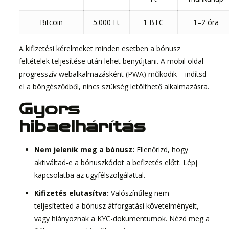
Bitcoin
5.000 Ft
1 BTC
1–2 óra
A kifizetési kérelmeket minden esetben a bónusz
feltételek teljesítése után lehet benyújtani. A mobil oldal
progresszív webalkalmazásként (PWA) működik – indítsd
el a böngésződből, nincs szükség letölthető alkalmazásra.
Gyors
hibaelhárítás
Nem jelenik meg a bónusz:
Ellenőrizd, hogy
aktiváltad-e a bónuszkódot a befizetés előtt. Lépj
kapcsolatba az ügyfélszolgálattal.
Kifizetés elutasítva:
Valószínűleg nem
teljesítetted a bónusz átforgatási követelményeit,
vagy hiányoznak a KYC-dokumentumok. Nézd meg a