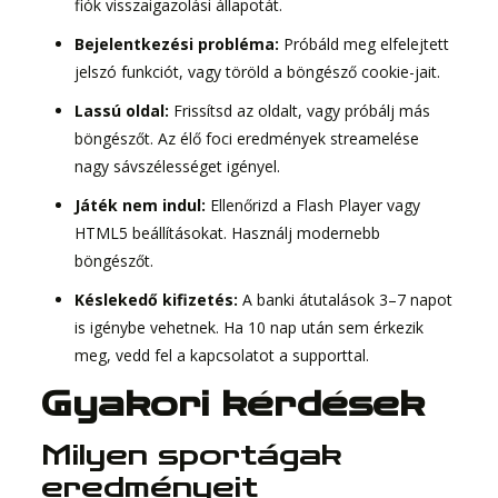
fiók visszaigazolási állapotát.
Bejelentkezési probléma:
Próbáld meg elfelejtett
jelszó funkciót, vagy töröld a böngésző cookie-jait.
Lassú oldal:
Frissítsd az oldalt, vagy próbálj más
böngészőt. Az élő foci eredmények streamelése
nagy sávszélességet igényel.
Játék nem indul:
Ellenőrizd a Flash Player vagy
HTML5 beállításokat. Használj modernebb
böngészőt.
Késlekedő kifizetés:
A banki átutalások 3–7 napot
is igénybe vehetnek. Ha 10 nap után sem érkezik
meg, vedd fel a kapcsolatot a supporttal.
Gyakori kérdések
Milyen sportágak
eredményeit