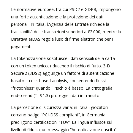
Le normative europee, tra cui PSD2 e GDPR, impongono
una forte autenticazione e la protezione dei dati
personali. In Italia, l’Agenzia delle Entrate richiede la
tracciabilità delle transazioni superiori a €2.000, mentre la
Direttiva eIDAS regola l’uso di firme elettroniche per i
pagamenti.
La tokenizzazione sostituisce i dati sensibili della carta
con un token unico, riducendo il rischio di furto. 3‑D
Secure 2 (3DS2) aggiunge un fattore di autenticazione
basato su risk‑based analysis, consentendo flussi
“frictionless” quando il rischio è basso. La crittografia
end‑to‑end (TLS 1.3) protegge i dati in transito.
La percezione di sicurezza varia: in Italia i giocatori
cercano badge “PCI‑DSS compliant”, in Germania
prediligono certificazioni “TÜV”. La lingua influisce sul
livello di fiducia; un messaggio “Autenticazione riuscita”