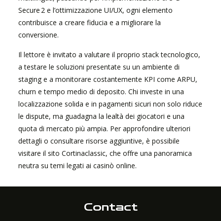
Secure 2 e l’ottimizzazione UI/UX, ogni elemento
contribuisce a creare fiducia e a migliorare la
conversione.
Il lettore è invitato a valutare il proprio stack tecnologico,
a testare le soluzioni presentate su un ambiente di
staging e a monitorare costantemente KPI come ARPU,
churn e tempo medio di deposito. Chi investe in una
localizzazione solida e in pagamenti sicuri non solo riduce
le dispute, ma guadagna la lealtà dei giocatori e una
quota di mercato più ampia. Per approfondire ulteriori
dettagli o consultare risorse aggiuntive, è possibile
visitare il sito Cortinaclassic, che offre una panoramica
neutra su temi legati ai casinò online.
Contact