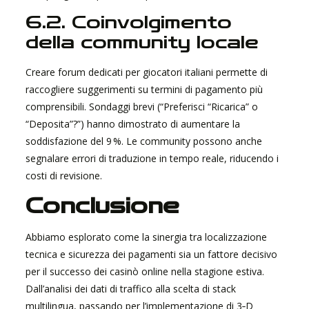
6.2. Coinvolgimento
della community locale
Creare forum dedicati per giocatori italiani permette di
raccogliere suggerimenti su termini di pagamento più
comprensibili. Sondaggi brevi (“Preferisci “Ricarica” o
“Deposita”?”) hanno dimostrato di aumentare la
soddisfazione del 9 %. Le community possono anche
segnalare errori di traduzione in tempo reale, riducendo i
costi di revisione.
Conclusione
Abbiamo esplorato come la sinergia tra localizzazione
tecnica e sicurezza dei pagamenti sia un fattore decisivo
per il successo dei casinò online nella stagione estiva.
Dall’analisi dei dati di traffico alla scelta di stack
multilingua, passando per l’implementazione di 3‑D