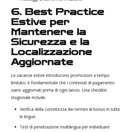
6. Best Practice
Estive per
Mantenere la
Sicurezza e la
Localizzazione
Aggiornate
Le vacanze estive introducono promozioni a tempo
limitato; è fondamentale che i contenuti di pagamento
siano aggiornati prima di ogni lancio. Una checklist
stagionale include:
Verifica della correttezza dei termini di bonus in tutte
le lingue.
Test di penetrazione multilingua per individuare