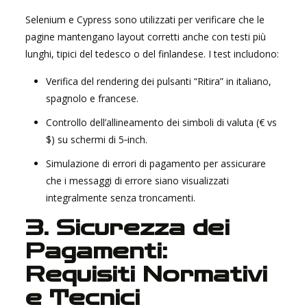
Selenium e Cypress sono utilizzati per verificare che le
pagine mantengano layout corretti anche con testi più
lunghi, tipici del tedesco o del finlandese. I test includono:
Verifica del rendering dei pulsanti “Ritira” in italiano,
spagnolo e francese.
Controllo dell’allineamento dei simboli di valuta (€ vs
$) su schermi di 5‑inch.
Simulazione di errori di pagamento per assicurare
che i messaggi di errore siano visualizzati
integralmente senza troncamenti.
3. Sicurezza dei
Pagamenti:
Requisiti Normativi
e Tecnici