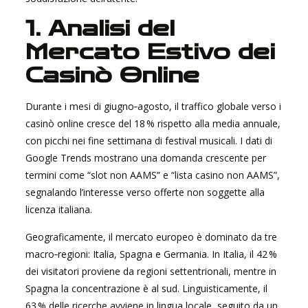
1. Analisi del
Mercato Estivo dei
Casinò Online
Durante i mesi di giugno‑agosto, il traffico globale verso i
casinò online cresce del 18 % rispetto alla media annuale,
con picchi nei fine settimana di festival musicali. I dati di
Google Trends mostrano una domanda crescente per
termini come “slot non AAMS” e “lista casino non AAMS”,
segnalando l’interesse verso offerte non soggette alla
licenza italiana.
Geograficamente, il mercato europeo è dominato da tre
macro‑regioni: Italia, Spagna e Germania. In Italia, il 42 %
dei visitatori proviene da regioni settentrionali, mentre in
Spagna la concentrazione è al sud. Linguisticamente, il
63 % delle ricerche avviene in lingua locale, seguito da un