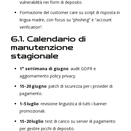
vulnerabilità nei form di deposito.
Formazione del customer care su script di risposta in
lingua madre, con focus su “phishing” e “account
verification”.
6.1. Calendario di
manutenzione
stagionale
1° settimana di giugno
: audit GDPR e
aggiornamento policy privacy.
15‑20 giugno
: patch di sicurezza per i provider di
pagamento.
1‑5 luglio
: revisione linguistica di tutti i banner
promozionali.
15‑20 luglio
: test di carico su server di pagamento
per gestire picchi di deposito.