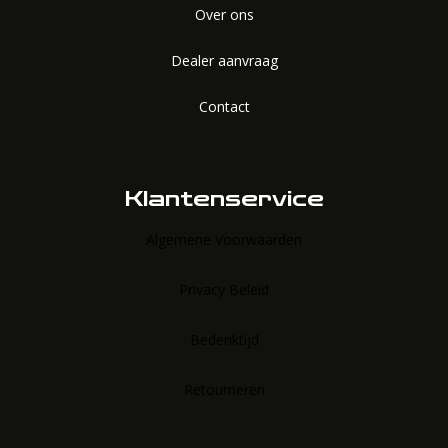
Over ons
Velgen
Dealer aanvraag
Accessoires
Contact
Hoodies
Caps
Klantenservice
Stickers
Algemene Voorwaarden
Wandpanelen
Privacy Beleid
Bedenktijd
Retourneren