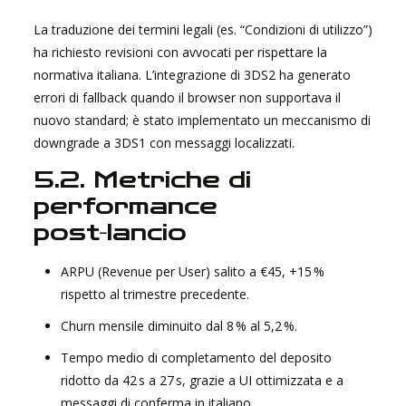
La traduzione dei termini legali (es. “Condizioni di utilizzo”)
ha richiesto revisioni con avvocati per rispettare la
normativa italiana. L’integrazione di 3DS2 ha generato
errori di fallback quando il browser non supportava il
nuovo standard; è stato implementato un meccanismo di
downgrade a 3DS1 con messaggi localizzati.
5.2. Metriche di
performance
post‑lancio
ARPU (Revenue per User) salito a €45, +15 %
rispetto al trimestre precedente.
Churn mensile diminuito dal 8 % al 5,2 %.
Tempo medio di completamento del deposito
ridotto da 42 s a 27 s, grazie a UI ottimizzata e a
messaggi di conferma in italiano.