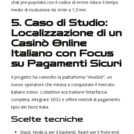
chat pre‑popolata con il codice di errore riduce il tempo
medio di risoluzione da 4 min a 1,5 min.
5. Caso di Studio:
Localizzazione di un
Casinò Online
Italiano con Focus
su Pagamenti Sicuri
Il progetto ha coinvolto la piattaforma “VivaSlot”, un
nuovo operatore che mirava a conquistare il mercato
italiano estivo. L’obiettivo era tradurre l’interfaccia
completa, integrare 3DS2 e offrire metodi di pagamento
tipici del Nord Italia.
Scelte tecniche
Stack: Node.js per il backend, React per il front‑end,