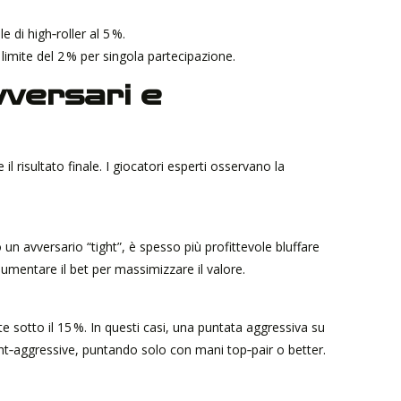
di high‑roller al 5 %.
 limite del 2 % per singola partecipazione.
vversari e
l risultato finale. I giocatori esperti osservano la
un avversario “tight”, è spesso più profittevole bluffare
aumentare il bet per massimizzare il valore.
e sotto il 15 %. In questi casi, una puntata aggressiva su
ght‑aggressive, puntando solo con mani top‑pair o better.