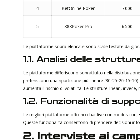
4
BetOnline Poker
7 000
5
888Poker Pro
6 500
Le piattaforme sopra elencate sono state testate da giocator
1.1. Analisi delle struttu
Le piattaforme differiscono soprattutto nella distribuzion
preferiscono una ripartizione più lineare (30‑25‑20‑15‑10
aumenta il rischio di volatilità. Le strutture lineari, inve
1.2. Funzionalità di supp
Le migliori piattaforme offrono chat live con moderatori, st
Queste funzionalità consentono di prendere decisioni info
2. Interviste ai cam