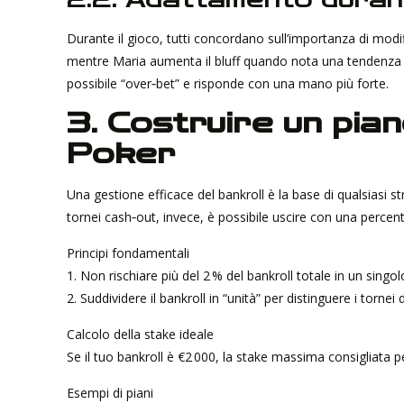
2.2. Adattamento durant
Durante il gioco, tutti concordano sull’importanza di modifi
mentre Maria aumenta il bluff quando nota una tendenza a f
possibile “over‑bet” e risponde con una mano più forte.
3. Costruire un pian
Poker
Una gestione efficace del bankroll è la base di qualsiasi st
tornei cash‑out, invece, è possibile uscire con una percentu
Principi fondamentali
1. Non rischiare più del 2 % del bankroll totale in un singol
2. Suddividere il bankroll in “unità” per distinguere i tornei 
Calcolo della stake ideale
Se il tuo bankroll è €2 000, la stake massima consigliata 
Esempi di piani