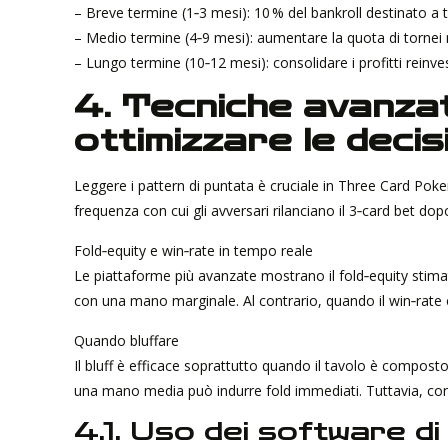
– Breve termine (1‑3 mesi): 10 % del bankroll destinato a t
– Medio termine (4‑9 mesi): aumentare la quota di tornei 
– Lungo termine (10‑12 mesi): consolidare i profitti reinve
4. Tecniche avanzate
ottimizzare le decis
Leggere i pattern di puntata è cruciale in Three Card Poker,
frequenza con cui gli avversari rilanciano il 3‑card bet d
Fold‑equity e win‑rate in tempo reale
Le piattaforme più avanzate mostrano il fold‑equity stimato
con una mano marginale. Al contrario, quando il win‑rate è
Quando bluffare
Il bluff è efficace soprattutto quando il tavolo è compost
una mano media può indurre fold immediati. Tuttavia, cont
4.1. Uso dei software di