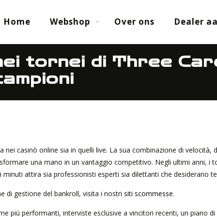
Home
Webshop
Over ons
Dealer a
nei tornei di Three Car
campioni
 nei casinò online sia in quelli live. La sua combinazione di velocità, 
trasformare una mano in un vantaggio competitivo. Negli ultimi anni, i 
 minuti attira sia professionisti esperti sia dilettanti che desiderano tes
 di gestione del bankroll, visita i nostri
siti scommesse
.
e più performanti, interviste esclusive a vincitori recenti, un piano di