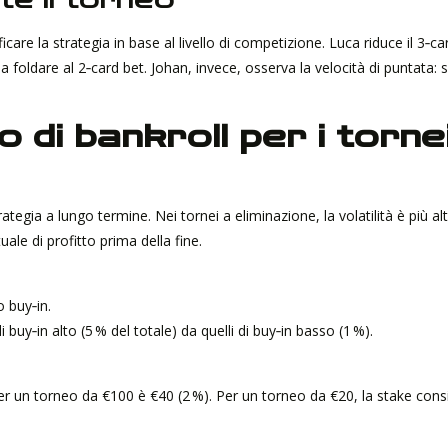
e il torneo
care la strategia in base al livello di competizione. Luca riduce il 3‑c
oldare al 2‑card bet. Johan, invece, osserva la velocità di puntata: 
o di bankroll per i torn
rategia a lungo termine. Nei tornei a eliminazione, la volatilità è più a
ale di profitto prima della fine.
o buy‑in.
di buy‑in alto (5 % del totale) da quelli di buy‑in basso (1 %).
per un torneo da €100 è €40 (2 %). Per un torneo da €20, la stake cons