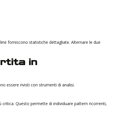
nline forniscono statistiche dettagliate. Alternare le due
tita in
 essere rivisti con strumenti di analisi.
critica. Questo permette di individuare pattern ricorrenti,