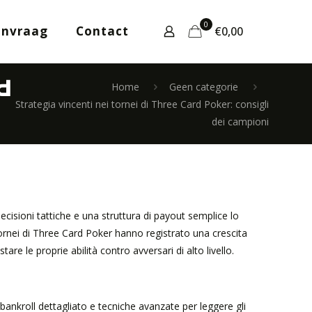
0
anvraag
Contact
€0,00
d
Home
Geen categorie
Strategia vincenti nei tornei di Three Card Poker: consigli
dei campioni
decisioni tattiche e una struttura di payout semplice lo
tornei di Three Card Poker hanno registrato una crescita
tare le proprie abilità contro avversari di alto livello.
 bankroll dettagliato e tecniche avanzate per leggere gli