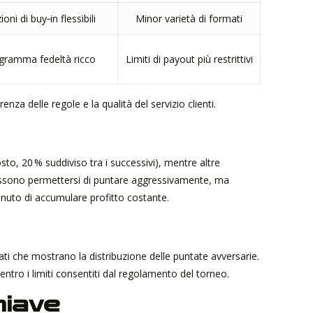
oni di buy‑in flessibili
Minor varietà di formati
gramma fedeltà ricco
Limiti di payout più restrittivi
nza delle regole e la qualità del servizio clienti.
to, 20 % suddiviso tra i successivi), mentre altre
 possono permettersi di puntare aggressivamente, ma
tenuto di accumulare profitto costante.
rati che mostrano la distribuzione delle puntate avversarie.
tro i limiti consentiti dal regolamento del torneo.
hiave