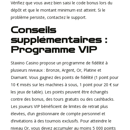
Vérifiez que vous avez bien saisi le code bonus lors du
dépôt et que le montant minimum est atteint. Si le
problème persiste, contactez le support.
Conseils
supplémentaires :
Programme VIP
Staxino Casino propose un programme de fidélité à
plusieurs niveaux : Bronze, Argent, Or, Platine et
Diamant. Vous gagnez des points de fidélité (1 point pour
10 € misés sur les machines à sous, 1 point pour 20 € sur
les jeux de table). Les points peuvent être échangés
contre des bonus, des tours gratuits ou des cashbacks.
Les joueurs VIP bénéficient de limites de retrait plus
élevées, d’un gestionnaire de compte personnel et
d’invitations à des tournois exclusifs. Pour atteindre le
niveau Or, vous devez accumuler au moins 5 000 points