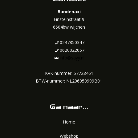
Bandenaxi
Einsteinstraat 9
6604bw wijchen
0247850347
0620022057
info@sayy.nl
KVK-nummer: 57728461
BTW-nummer: NL206050999B01
Ga naar…
Home
Webshop