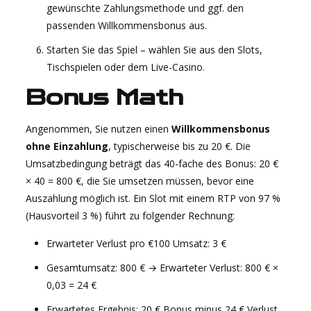
gewünschte Zahlungsmethode und ggf. den
passenden Willkommensbonus aus.
Starten Sie das Spiel – wählen Sie aus den Slots,
Tischspielen oder dem Live-Casino.
Bonus Math
Angenommen, Sie nutzen einen
Willkommensbonus
ohne Einzahlung
, typischerweise bis zu 20 €. Die
Umsatzbedingung beträgt das 40-fache des Bonus: 20 €
× 40 = 800 €, die Sie umsetzen müssen, bevor eine
Auszahlung möglich ist. Ein Slot mit einem RTP von 97 %
(Hausvorteil 3 %) führt zu folgender Rechnung:
Erwarteter Verlust pro €100 Umsatz: 3 €
Gesamtumsatz: 800 € → Erwarteter Verlust: 800 € ×
0,03 = 24 €
Erwartetes Ergebnis: 20 € Bonus minus 24 € Verlust