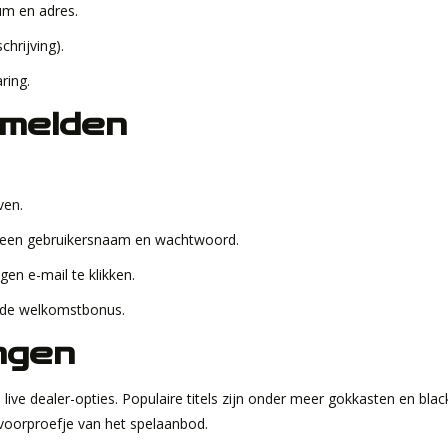
um en adres.
hrijving).
ring.
nmelden
ven.
es een gebruikersnaam en wachtwoord.
en e-mail te klikken.
n de welkomstbonus.
ngen
n live dealer-opties. Populaire titels zijn onder meer gokkasten en bl
voorproefje van het spelaanbod.