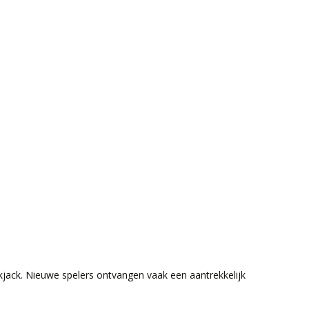
ackjack. Nieuwe spelers ontvangen vaak een aantrekkelijk