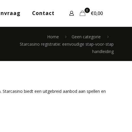
0
anvraag
Contact
€0,00
Home
Geen categorie
Starcasino registratie: eenvoudige stap-voor-stap
handleiding
n. Starcasino biedt een uitgebreid aanbod aan spellen en