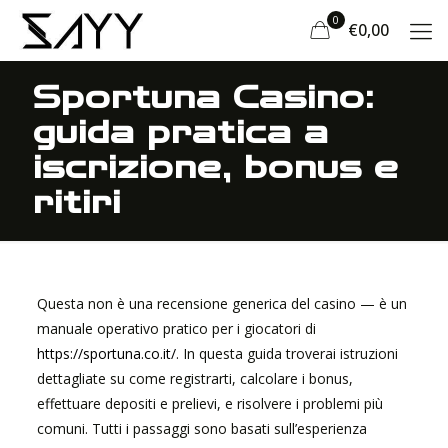
0
€0,00
Sportuna Casino:
guida pratica a
iscrizione, bonus e
ritiri
Questa non è una recensione generica del casino — è un
manuale operativo pratico per i giocatori di
https://sportuna.co.it/
. In questa guida troverai istruzioni
dettagliate su come registrarti, calcolare i bonus,
effettuare depositi e prelievi, e risolvere i problemi più
comuni. Tutti i passaggi sono basati sull’esperienza