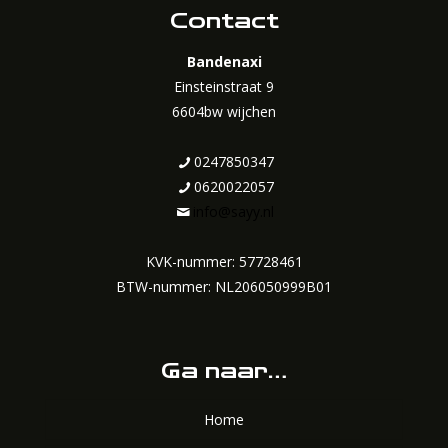
Contact
Bandenaxi
Einsteinstraat 9
6604bw wijchen
0247850347
0620022057
info@sayy.nl
KVK-nummer: 57728461
BTW-nummer: NL206050999B01
Ga naar…
Home