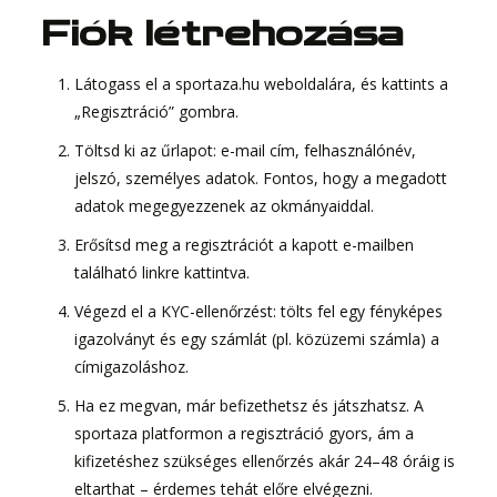
Fiók létrehozása
Látogass el a sportaza.hu weboldalára, és kattints a
„Regisztráció” gombra.
Töltsd ki az űrlapot: e-mail cím, felhasználónév,
jelszó, személyes adatok. Fontos, hogy a megadott
adatok megegyezzenek az okmányaiddal.
Erősítsd meg a regisztrációt a kapott e-mailben
található linkre kattintva.
Végezd el a KYC-ellenőrzést: tölts fel egy fényképes
igazolványt és egy számlát (pl. közüzemi számla) a
címigazoláshoz.
Ha ez megvan, már befizethetsz és játszhatsz. A
sportaza platformon a regisztráció gyors, ám a
kifizetéshez szükséges ellenőrzés akár 24–48 óráig is
eltarthat – érdemes tehát előre elvégezni.