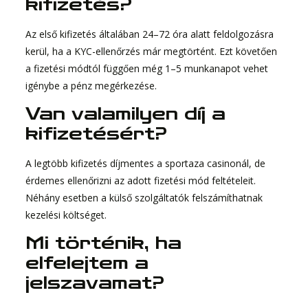
kifizetés?
Az első kifizetés általában 24–72 óra alatt feldolgozásra
kerül, ha a KYC-ellenőrzés már megtörtént. Ezt követően
a fizetési módtól függően még 1–5 munkanapot vehet
igénybe a pénz megérkezése.
Van valamilyen díj a
kifizetésért?
A legtöbb kifizetés díjmentes a sportaza casinonál, de
érdemes ellenőrizni az adott fizetési mód feltételeit.
Néhány esetben a külső szolgáltatók felszámíthatnak
kezelési költséget.
Mi történik, ha
elfelejtem a
jelszavamat?