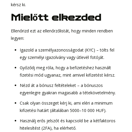
kérsz ki.
Mielőtt elkezded
Ellenőrizd ezt az ellenőrzőlistát, hogy minden rendben
legyen:
Igazold a személyazonosságodat (KYC) – tölts fel
egy személyi igazolvány vagy útlevél fotóját.
Győződj meg róla, hogy a befizetéshez használt
fizetési mód ugyanaz, mint amivel kifizetést kérsz.
Nézd át a bónusz feltételeket – a bónuszos
egyenlegre gyakran magasabb a tétekövetelmény.
Csak olyan összeget kérj ki, ami eléri a minimum
kifizetési határt (általában 5000–10 000 HUF).
Használj erős jelszót és kapcsold be a kétfaktoros
hitelesítést (2FA), ha elérhető.