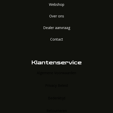
Webshop
Over ons
Velgen
Dealer aanvraag
Accessoires
Contact
Hoodies
Caps
Klantenservice
Stickers
Algemene Voorwaarden
Wandpanelen
Privacy Beleid
Bedenktijd
Retourneren