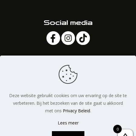
Social media
Deze website gebruikt cookies om uw ervaring op de site te
verbeteren. Bij het bezoeken van de site gaat u akkoord
met ons
Privacy Beleid
.
Lees meer
© SAYY. Alle rechten voorbehouden. | Webdesign:
0
Chuck's Webdesign