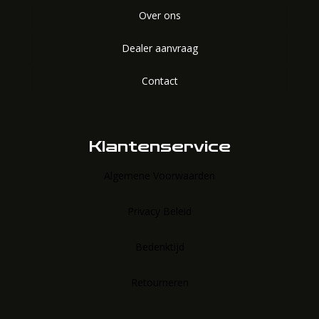
Over ons
Velgen
Dealer aanvraag
Accessoires
Contact
Hoodies
Caps
Klantenservice
Stickers
Algemene Voorwaarden
Wandpanelen
Privacy Beleid
Bedenktijd
Retourneren