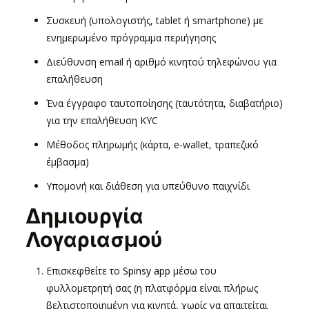
Συσκευή (υπολογιστής, tablet ή smartphone) με
ενημερωμένο πρόγραμμα περιήγησης
Διεύθυνση email ή αριθμό κινητού τηλεφώνου για
επαλήθευση
Ένα έγγραφο ταυτοποίησης (ταυτότητα, διαβατήριο)
για την επαλήθευση KYC
Μέθοδος πληρωμής (κάρτα, e-wallet, τραπεζικό
έμβασμα)
Υπομονή και διάθεση για υπεύθυνο παιχνίδι
Δημιουργία
Λογαριασμού
Επισκεφθείτε το
Spinsy app
μέσω του
φυλλομετρητή σας (η πλατφόρμα είναι πλήρως
βελτιστοποιημένη για κινητά, χωρίς να απαιτείται