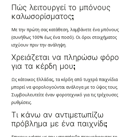
Πώς λειτουργεί το μπόνους
καλωσορίσματος;
Με την πρώτη σας κατάθεση, λαμβάνετε ένα μπόνους
(συνήθως 100% έως ένα ποσό). Οι όροι στοιχήματος
ισχύουν πριν την ανάληψη.
Χρειάζεται να πληρώσω φόρο
για τα κέρδη μου;
Ως κάτοικος Ελλάδας, τα κέρδη από τυχερά παιχνίδια
μπορεί να φορολογούνται ανάλογα με το ύψος τους.
Συμβουλευτείτε έναν φοροτεχνικό για τις τρέχουσες
ρυθμίσεις.
Τι κάνω αν αντιμετωπίζω
πρόβλημα με ένα παιχνίδι;
Επικοινωνήστε με την υποστήριξη περιγράφοντας το