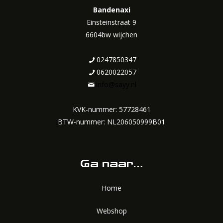
Bandenaxi
Einsteinstraat 9
6604bw wijchen
0247850347
0620022057
info@sayy.nl
KVK-nummer: 57728461
BTW-nummer: NL206050999B01
Ga naar…
Home
Webshop