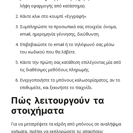
λήψη εφαρμογής από κατάστημα).
Κάντε κλικ στο κουμπί «Εγγραφή».
Συμπληρώστε τα προσωπικά σας στοιχεία: όνομα,
email, ημερομηνία γέννησης, διεύθυνση.
Επιβεβαιώστε το email ή το τηλέφωνό σας μέσω
του κωδικού που θα λάβετε.
Κάντε την πρώτη σας κατάθεση επιλέγοντας μία από
τις διαθέσιμες μεθόδους πληρωμής.
Ενεργοποιήστε το μπόνους καλωσορίσματος, αν το
επιθυμείτε, και ξεκινήστε το παιχνίδι.
Πώς λειτουργούν τα
στοιχήματα
Για να μετατρέψετε τα κέρδη από μπόνους σε αναλήψιμα
χρήματα, πρέπει να εκπληρώσετε τις απαιτήσεις