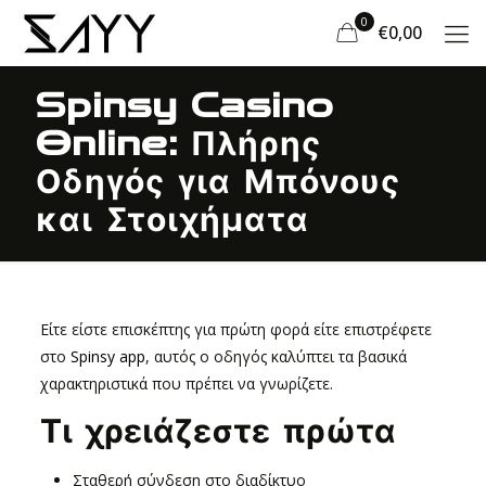
0
€0,00
Spinsy Casino
Online: Πλήρης
Οδηγός για Μπόνους
και Στοιχήματα
Είτε είστε επισκέπτης για πρώτη φορά είτε επιστρέφετε
στο
Spinsy app
, αυτός ο οδηγός καλύπτει τα βασικά
χαρακτηριστικά που πρέπει να γνωρίζετε.
Τι χρειάζεστε πρώτα
Σταθερή σύνδεση στο διαδίκτυο