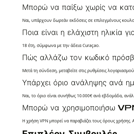
Μπορώ να παίξω χωρίς να κατ
Ναι, υπάρχουν δωρεάν εκδόσεις σε επιλεγμένους κουλοχ
Ποια είναι η ελάχιστη ηλικία γ
18 έτη, σύμφωνα με την άδεια Curaçao.
Πώς αλλάζω τον κωδικό πρόσβ
Μετά τη σύνδεση, μεταβείτε στις ρυθμίσεις λογαριασμού
Υπάρχει όριο ανάληψης ανά ημ
Ναι, το όριο είναι συνήθως 10.000€ ανά εβδομάδα, ανά
Μπορώ να χρησιμοποιήσω VP
Η χρήση VPN μπορεί να παραβιάζει τους όρους χρήσης. Α