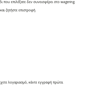
δι που επιλέξατε δεν συνεισφέρει στο wagering.
και ζητήστε επιστροφή.
έχετε λογαριασμό, κάντε εγγραφή πρώτα.