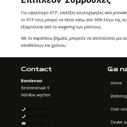
Επιπλέον Συμβουλές
Για υψηλότερο RTP, επιλέξτε κουλοχέρηδες από provide
το RTP τους μπορεί να πέσει κάτω από 90% λόγω της συ
εξαιρούνται από το wagering των μπόνους.
Με τα παραπάνω βήματα, μπορείτε να απολαύσετε μια ασφ
καταθέσεων και χρόνου.
Contact
Ga n
Bandenaxi
Home
Einsteinstraat 9
6604bw wijchen
Websho
0247850347
Over on
Velge
0620022057
Dealer a
Acces
info@sayy.nl