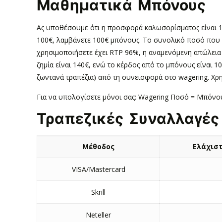
Μαθηματικά Μπόνους
Ας υποθέσουμε ότι η προσφορά καλωσορίσματος είναι 1
100€, λαμβάνετε 100€ μπόνους. Το συνολικό ποσό που πρ
χρησιμοποιήσετε έχει RTP 96%, η αναμενόμενη απώλεια κα
ζημία είναι 140€, ενώ το κέρδος από το μπόνους είναι 
ζωντανά τραπέζια) από τη συνεισφορά στο wagering. Χρ
Για να υπολογίσετε μόνοι σας: Wagering Ποσό = Μπόνου
Τραπεζικές Συναλλαγέ
Μέθοδος
Ελάχισ
VISA/Mastercard
Skrill
Neteller