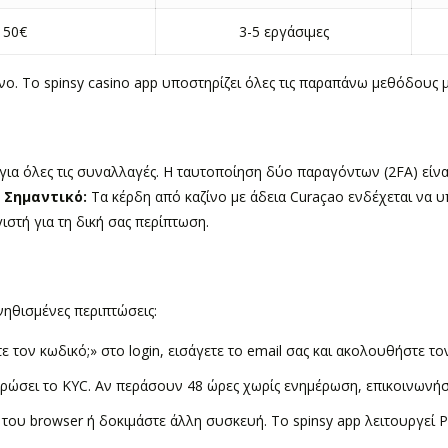
50€
3-5 εργάσιμες
νο. Το spinsy casino app υποστηρίζει όλες τις παραπάνω μεθόδους μ
ια όλες τις συναλλαγές. Η ταυτοποίηση δύο παραγόντων (2FA) είνα
.
Σημαντικό:
Τα κέρδη από καζίνο με άδεια Curaçao ενδέχεται να 
ιστή για τη δική σας περίπτωση.
νηθισμένες περιπτώσεις:
ε τον κωδικό;» στο login, εισάγετε το email σας και ακολουθήστε 
ρώσει το KYC. Αν περάσουν 48 ώρες χωρίς ενημέρωση, επικοινωνήστε
 του browser ή δοκιμάστε άλλη συσκευή. Το spinsy app λειτουργεί