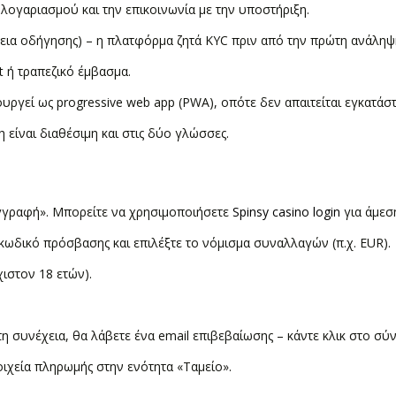
λογαριασμού και την επικοινωνία με την υποστήριξη.
εια οδήγησης) – η πλατφόρμα ζητά KYC πριν από την πρώτη ανάληψ
t ή τραπεζικό έμβασμα.
ουργεί ως progressive web app (PWA), οπότε δεν απαιτείται εγκατ
είναι διαθέσιμη και στις δύο γλώσσες.
«Εγγραφή». Μπορείτε να χρησιμοποιήσετε
Spinsy casino login
για άμεσ
ωδικό πρόσβασης και επιλέξτε το νόμισμα συναλλαγών (π.χ. EUR).
χιστον 18 ετών).
συνέχεια, θα λάβετε ένα email επιβεβαίωσης – κάντε κλικ στο σύ
ιχεία πληρωμής στην ενότητα «Ταμείο».