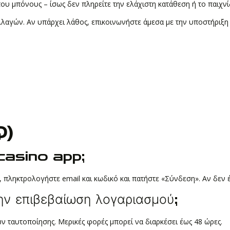
ου μπόνους – ίσως δεν πληρείτε την ελάχιστη κατάθεση ή το παιχνί
λαγών. Αν υπάρχει λάθος, επικοινωνήστε άμεσα με την υποστήριξη 
Q)
 casino app;
, πληκτρολογήστε email και κωδικό και πατήστε «Σύνδεση». Αν δεν 
ην επιβεβαίωση λογαριασμού;
ταυτοποίησης. Μερικές φορές μπορεί να διαρκέσει έως 48 ώρες.