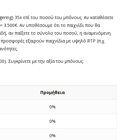
ering) 35x επί του ποσού του μπόνους. Αν καταθέσετε
= 3.500€. Αν υποθέσουμε ότι το παιχνίδι που θα
ηλαδή, αν παίξετε το σύνολο του ποσού, η αναμενόμενη
ς προσφορές εξαιρούν παιχνίδια με υψηλό RTP (π.χ.
ανότητες.
). Συγκρίνετε με την αξία του μπόνους.
Προμήθεια
0%
0%
0%