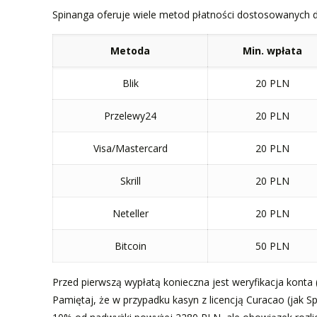
Spinanga oferuje wiele metod płatności dostosowanych do 
Metoda
Min. wpłata
Blik
20 PLN
Przelewy24
20 PLN
Visa/Mastercard
20 PLN
Skrill
20 PLN
Neteller
20 PLN
Bitcoin
50 PLN
Przed pierwszą wypłatą konieczna jest weryfikacja konta
Pamiętaj, że w przypadku kasyn z licencją Curacao (ja