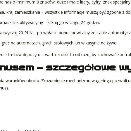
e hasło (minimum 8 znaków, duże i małe litery, cyfry, znak specjalny
nia, kraj zamieszkania – wszystkie informacje muszą być zgodne z d
asz link aktywacyjny – kliknij go w ciągu 24 godzin.
azwyczaj 20 PLN – po wpłacie bonus powitalny zostanie automatyczn
rać na automatach, grach stołowych lub w kasynie na żywo.
enie limitów depozytu – warto zrobić to od razu, by zachować kontro
onusem – szczegółowe wy
enia warunków obrotu. Zrozumienie mechanizmu wageringu pozwoli u
nus).