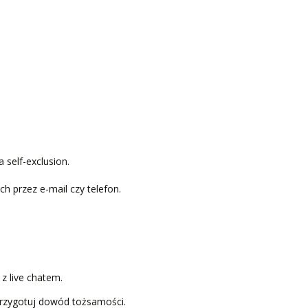
 self-exclusion.
h przez e-mail czy telefon.
 z live chatem.
Przygotuj dowód tożsamości.