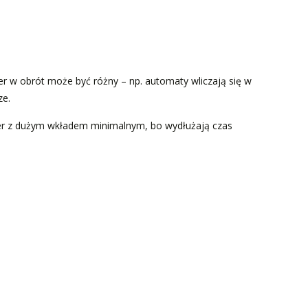
r w obrót może być różny – np. automaty wliczają się w
ze.
 gier z dużym wkładem minimalnym, bo wydłużają czas