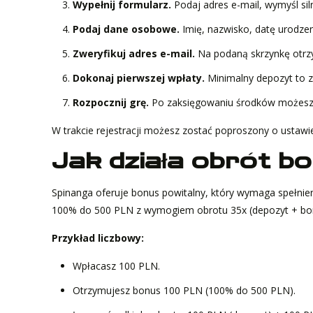
Wypełnij formularz.
Podaj adres e-mail, wymyśl siln
Podaj dane osobowe.
Imię, nazwisko, datę urodze
Zweryfikuj adres e-mail.
Na podaną skrzynkę otrzym
Dokonaj pierwszej wpłaty.
Minimalny depozyt to z
Rozpocznij grę.
Po zaksięgowaniu środków możesz g
W trakcie rejestracji możesz zostać poproszony o ustawi
Jak działa obrót b
Spinanga oferuje bonus powitalny, który wymaga spełni
100% do 500 PLN z wymogiem obrotu 35x (depozyt + bo
Przykład liczbowy:
Wpłacasz 100 PLN.
Otrzymujesz bonus 100 PLN (100% do 500 PLN).