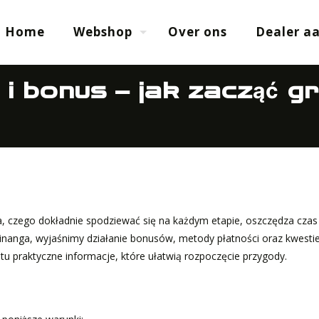
Home
Webshop
Over ons
Dealer a
i bonus – jak zacząć gr
za, czego dokładnie spodziewać się na każdym etapie, oszczędza czas
pinanga, wyjaśnimy działanie bonusów, metody płatności oraz kwestie
u praktyczne informacje, które ułatwią rozpoczęcie przygody.