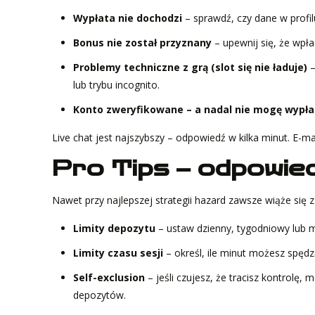
Wypłata nie dochodzi
– sprawdź, czy dane w profil
Bonus nie został przyznany
– upewnij się, że wpła
Problemy techniczne z grą (slot się nie ładuje)
–
lub trybu incognito.
Konto zweryfikowane – a nadal nie mogę wypła
Live chat jest najszybszy – odpowiedź w kilka minut. E
Pro Tips – odpowied
Nawet przy najlepszej strategii hazard zawsze wiąże się
Limity depozytu
– ustaw dzienny, tygodniowy lub 
Limity czasu sesji
– określ, ile minut możesz spędz
Self-exclusion
– jeśli czujesz, że tracisz kontrolę
depozytów.