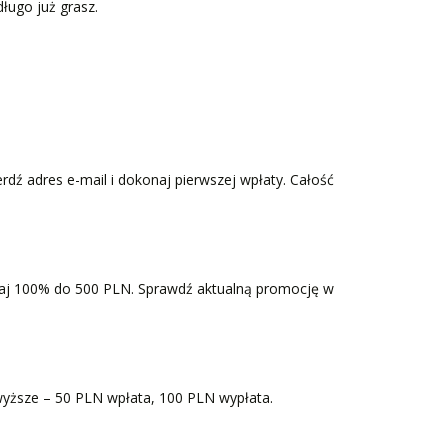
ługo już grasz.
.
rdź adres e-mail i dokonaj pierwszej wpłaty. Całość
zaj 100% do 500 PLN. Sprawdź aktualną promocję w
wyższe – 50 PLN wpłata, 100 PLN wypłata.