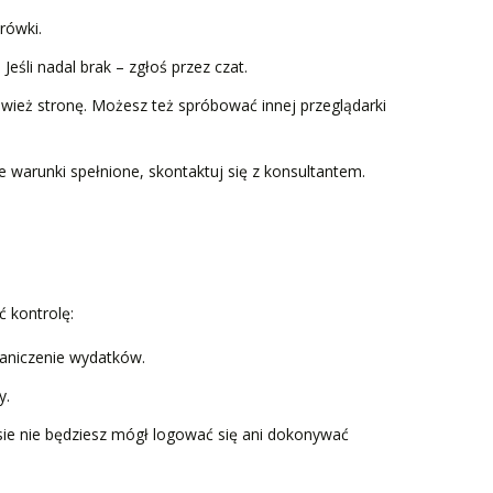
rówki.
eśli nadal brak – zgłoś przez czat.
śwież stronę. Możesz też spróbować innej przeglądarki
ie warunki spełnione, skontaktuj się z konsultantem.
ć kontrolę:
raniczenie wydatków.
y.
zasie nie będziesz mógł logować się ani dokonywać