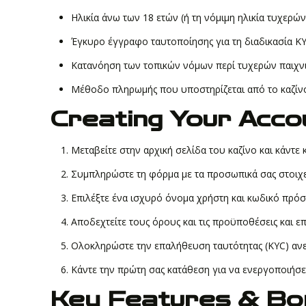
Ηλικία άνω των 18 ετών (ή τη νόμιμη ηλικία τυχερώ
Έγκυρο έγγραφο ταυτοποίησης για τη διαδικασία K
Κατανόηση των τοπικών νόμων περί τυχερών παιχν
Μέθοδο πληρωμής που υποστηρίζεται από το καζίν
Creating Your Acco
Μεταβείτε στην αρχική σελίδα του καζίνο και κάντε
Συμπληρώστε τη φόρμα με τα προσωπικά σας στοιχεί
Επιλέξτε ένα ισχυρό όνομα χρήστη και κωδικό πρόσ
Αποδεχτείτε τους όρους και τις προϋποθέσεις και ε
Ολοκληρώστε την επαλήθευση ταυτότητας (KYC) ανε
Κάντε την πρώτη σας κατάθεση για να ενεργοποιήσ
Key Features & Bo