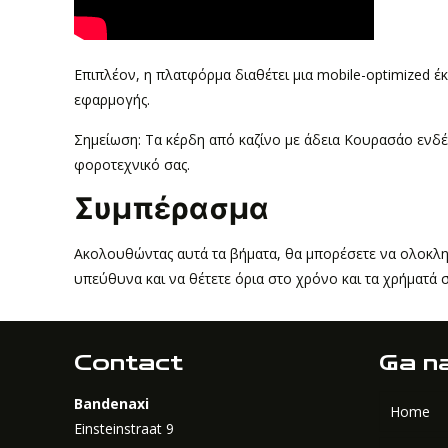
Επιπλέον, η πλατφόρμα διαθέτει μια mobile-optimized έ
εφαρμογής.
Σημείωση: Τα κέρδη από καζίνο με άδεια Κουρασάο ενδέχ
φοροτεχνικό σας.
Συμπέρασμα
Ακολουθώντας αυτά τα βήματα, θα μπορέσετε να ολοκληρώ
υπεύθυνα και να θέτετε όρια στο χρόνο και τα χρήματά σ
Contact
Ga n
Bandenaxi
Home
Einsteinstraat 9