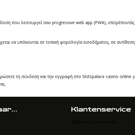
κδοση που λειτουργεί σαν progressive web app (PWA), επιτρέποντά
εται να υπόκεινται σε τοπική φορολογία εισοδήματος, σε αντίθεση
σετε τη σύνδεση και την εγγραφή στο Slotspalace casino online γ
ας.
aar…
Klantenservice
Algemene Voorwaarden