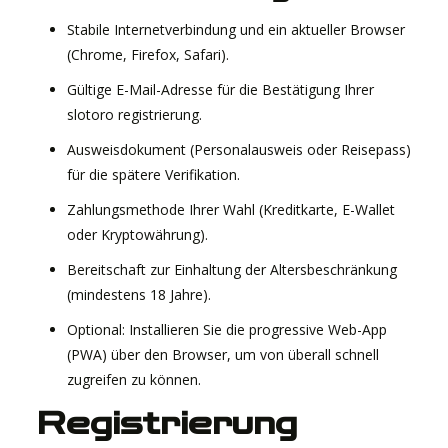
Stabile Internetverbindung und ein aktueller Browser
(Chrome, Firefox, Safari).
Gültige E-Mail-Adresse für die Bestätigung Ihrer
slotoro registrierung.
Ausweisdokument (Personalausweis oder Reisepass)
für die spätere Verifikation.
Zahlungsmethode Ihrer Wahl (Kreditkarte, E-Wallet
oder Kryptowährung).
Bereitschaft zur Einhaltung der Altersbeschränkung
(mindestens 18 Jahre).
Optional: Installieren Sie die progressive Web-App
(PWA) über den Browser, um von überall schnell
zugreifen zu können.
Registrierung