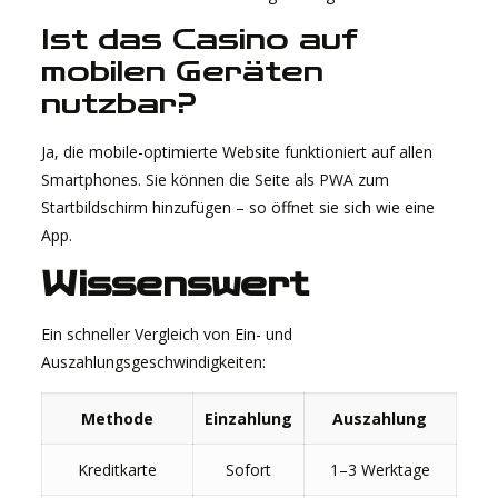
Ist das Casino auf
mobilen Geräten
nutzbar?
Ja, die mobile-optimierte Website funktioniert auf allen
Smartphones. Sie können die Seite als PWA zum
Startbildschirm hinzufügen – so öffnet sie sich wie eine
App.
Wissenswert
Ein schneller Vergleich von Ein- und
Auszahlungsgeschwindigkeiten:
Methode
Einzahlung
Auszahlung
Kreditkarte
Sofort
1–3 Werktage