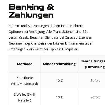
Banking &
Zahlungen
Für Ein- und Auszahlungen stehen Ihnen mehrere
Optionen zur Verfügung. Alle Transaktionen sind SSL-
verschlüsselt. Beachten Sie, dass bei Curacao-Lizenzen
Gewinne möglicherweise der lokalen Einkommensteuer
unterliegen – ein wichtiger Tipp für EU-Spieler.
Bearbeitungsz
Methode
Mindesteinzahlung
(Einzahlung
Kreditkarte
10 €
Sofort
(Visa/Mastercard)
E-Wallet (Skrill,
10 €
Sofort
Neteller)