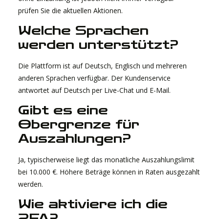
prüfen Sie die aktuellen Aktionen.
Welche Sprachen
werden unterstützt?
Die Plattform ist auf Deutsch, Englisch und mehreren
anderen Sprachen verfügbar. Der Kundenservice
antwortet auf Deutsch per Live-Chat und E-Mail.
Gibt es eine
Obergrenze für
Auszahlungen?
Ja, typischerweise liegt das monatliche Auszahlungslimit
bei 10.000 €. Höhere Beträge können in Raten ausgezahlt
werden.
Wie aktiviere ich die
2FA?