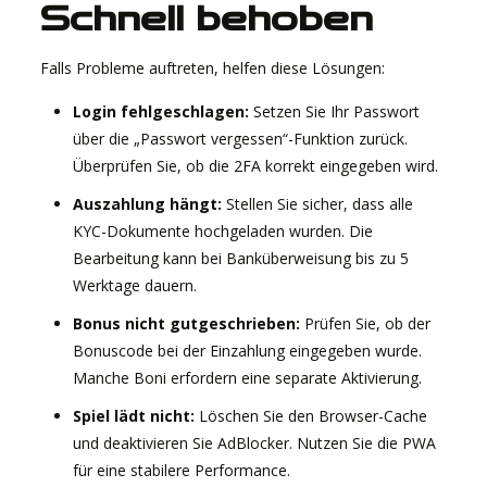
Schnell behoben
Falls Probleme auftreten, helfen diese Lösungen:
Login fehlgeschlagen:
Setzen Sie Ihr Passwort
über die „Passwort vergessen“-Funktion zurück.
Überprüfen Sie, ob die 2FA korrekt eingegeben wird.
Auszahlung hängt:
Stellen Sie sicher, dass alle
KYC-Dokumente hochgeladen wurden. Die
Bearbeitung kann bei Banküberweisung bis zu 5
Werktage dauern.
Bonus nicht gutgeschrieben:
Prüfen Sie, ob der
Bonuscode bei der Einzahlung eingegeben wurde.
Manche Boni erfordern eine separate Aktivierung.
Spiel lädt nicht:
Löschen Sie den Browser-Cache
und deaktivieren Sie AdBlocker. Nutzen Sie die PWA
für eine stabilere Performance.