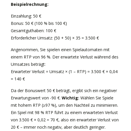
Beispielrechnung:
Einzahlung: 50 €
Bonus: 50 € (100 % bis 100 €)
Gesamtguthaben: 100 €
Erforderlicher Umsatz: (50 + 50) × 35 = 3.500 €
Angenommen, Sie spielen einen Spielautomaten mit
einem RTP von 96 %. Der erwartete Verlust während des
Umsatzes beträgt:
Erwarteter Verlust = Umsatz × (1 – RTP) = 3.500 € × 0,04
= 140 €
Da der Bonuswert 50 € beträgt, ergibt sich ein negativer
Erwartungswert von -90 €.
Wichtig:
Wählen Sie Spiele
mit hohem RTP (≥97 %), um den Nachteil zu minimieren.
Ein Spiel mit 98 % RTP führt zu einem erwarteten Verlust
von 3.500 € × 0,02 = 70 €, also ein erwarteter Verlust von
20 € – immer noch negativ, aber deutlich geringer.