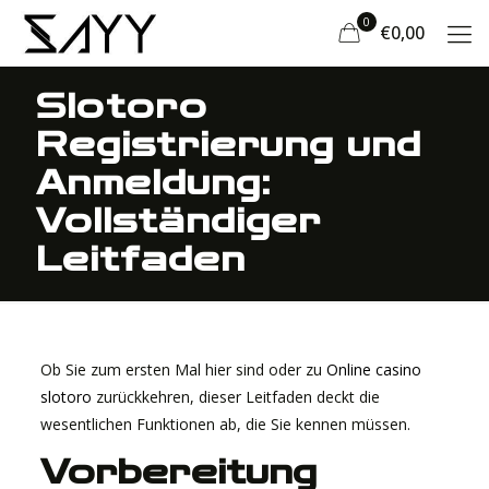
0
€0,00
Slotoro
Registrierung und
Anmeldung:
Vollständiger
Leitfaden
Ob Sie zum ersten Mal hier sind oder zu
Online casino
slotoro
zurückkehren, dieser Leitfaden deckt die
wesentlichen Funktionen ab, die Sie kennen müssen.
Vorbereitung