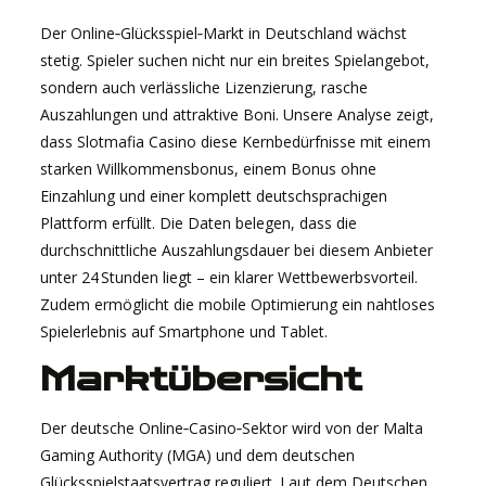
Der Online‑Glücksspiel‑Markt in Deutschland wächst
stetig. Spieler suchen nicht nur ein breites Spielangebot,
sondern auch verlässliche Lizenzierung, rasche
Auszahlungen und attraktive Boni. Unsere Analyse zeigt,
dass Slotmafia Casino diese Kernbedürfnisse mit einem
starken Willkommensbonus, einem Bonus ohne
Einzahlung und einer komplett deutschsprachigen
Plattform erfüllt. Die Daten belegen, dass die
durchschnittliche Auszahlungsdauer bei diesem Anbieter
unter 24 Stunden liegt – ein klarer Wettbewerbsvorteil.
Zudem ermöglicht die mobile Optimierung ein nahtloses
Spielerlebnis auf Smartphone und Tablet.
Marktübersicht
Der deutsche Online‑Casino‑Sektor wird von der Malta
Gaming Authority (MGA) und dem deutschen
Glücksspielstaatsvertrag reguliert. Laut dem Deutschen