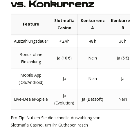
vs. Konkurrenz
Slotmafia
Konkurrenz
Konkurr
Feature
Casino
A
B
Auszahlungsdauer
< 24 h
48 h
36 h
Bonus ohne
Ja (10 €)
Nein
Ja (5 €)
Einzahlung
Mobile App
Ja
Nein
Ja
(iOS/Android)
Ja
Live‑Dealer‑Spiele
Ja (Betsoft)
Nein
(Evolution)
Pro Tip: Nutzen Sie die schnelle Auszahlung von
Slotmafia Casino, um Ihr Guthaben rasch