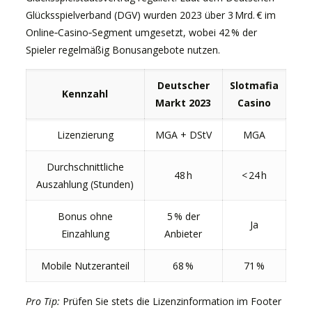
Glücksspielverband (DGV) wurden 2023 über 3 Mrd. € im
Online‑Casino‑Segment umgesetzt, wobei 42 % der
Spieler regelmäßig Bonusangebote nutzen.
Deutscher
Slotmafia
Kennzahl
Markt 2023
Casino
Lizenzierung
MGA + DStV
MGA
Durchschnittliche
48 h
< 24 h
Auszahlung (Stunden)
Bonus ohne
5 % der
Ja
Einzahlung
Anbieter
Mobile Nutzeranteil
68 %
71 %
Pro Tip:
Prüfen Sie stets die Lizenzinformation im Footer