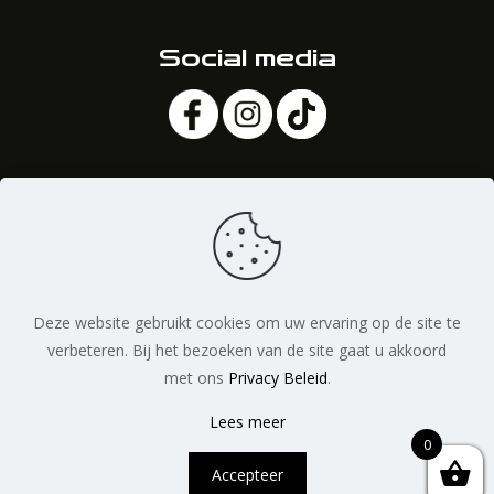
Social media
Deze website gebruikt cookies om uw ervaring op de site te
verbeteren. Bij het bezoeken van de site gaat u akkoord
met ons
Privacy Beleid
.
Lees meer
© SAYY. Alle rechten voorbehouden. | Webdesign:
0
Chuck's Webdesign
Accepteer
Hoe kan ik je helpen?