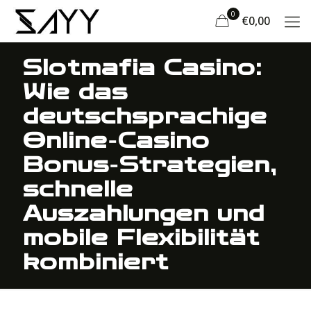
0
€0,00
Slotmafia Casino:
Wie das
deutschsprachige
Online‑Casino
Bonus‑Strategien,
schnelle
Auszahlungen und
mobile Flexibilität
kombiniert