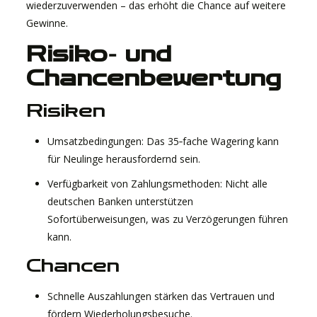
wiederzuverwenden – das erhöht die Chance auf weitere
Gewinne.
Risiko‑ und
Chancenbewertung
Risiken
Umsatzbedingungen: Das 35‑fache Wagering kann
für Neulinge herausfordernd sein.
Verfügbarkeit von Zahlungsmethoden: Nicht alle
deutschen Banken unterstützen
Sofortüberweisungen, was zu Verzögerungen führen
kann.
Chancen
Schnelle Auszahlungen stärken das Vertrauen und
fördern Wiederholungsbesuche.