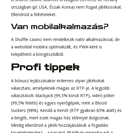
országban (pl. USA, Észak-Korea) nem fogad játékosokat.
Ellenőrizd a feltételeket.
Van mobilalkalmazás?
A Shuffle casino nem rendelkezik natív alkalmazással, de
a weboldal mobilra optimalizált, és PWA-ként is
telepíthető a böngésződből.
Profi tippek
A bónusz lejátszásakor érdemes olyan játékokat
választani, amelyeknek magas az RTP-je. A legjobb
választások: blackjack (99,5% körüli RTP), videó póker
(99,5% feletti) és egyes nyerőgépek, mint a Blood
Suckers (98%). Kerüld a Kenót (RTP gyakran 65% alatt) és
a bingót, mert ezek magas ház előnnyel dolgoznak.
Mindig ellenőrizd a játék hozzájárulását a fogadási
követelményhez – a kaszinó általában megadja ezt a