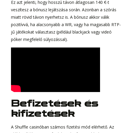
Ez azt jelenti, hogy hosszú távon átlagosan 140 €-t
veszítesz a bónusz lejátszása során. Azonban a szórás
miatt rövid távon nyerhetsz is. A bónusz akkor válik
pozitívvá, ha alacsonyabb a WR, vagy ha magasabb RTP-
jű játékokat választasz (például blackjack vagy videó
póker megfelelő súlyozással).
Befizetések és
kifizetések
A Shuffle casinóban számos fizetési mód elérhető. Az