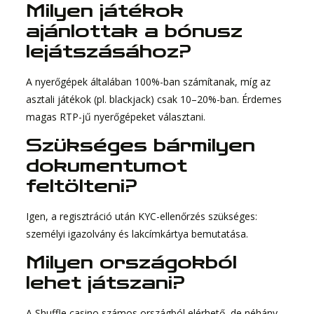
Milyen játékok
ajánlottak a bónusz
lejátszásához?
A nyerőgépek általában 100%-ban számítanak, míg az
asztali játékok (pl. blackjack) csak 10–20%-ban. Érdemes
magas RTP-jű nyerőgépeket választani.
Szükséges bármilyen
dokumentumot
feltölteni?
Igen, a regisztráció után KYC-ellenőrzés szükséges:
személyi igazolvány és lakcímkártya bemutatása.
Milyen országokból
lehet játszani?
A Shuffle casino számos országból elérhető, de néhány