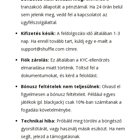
tranzakció állapotát a pénztárnál. Ha 24 órán belül
sem jelenik meg, vedd fel a kapcsolatot az
ügyfélszolgálattal.
Kifizetés késik:
A feldolgozási idő általában 1-3
nap. Ha ennél tovább tart, küldj egy e-mailt a
support@shuffle.com címre.
Fiók zárolás:
Ez általában a KYC-ellenőrzés
elmaradása miatt történik. Töltsd fel a
dokumentumokat, és kérd a feloldást.
Bónusz feltételek nem teljesülnek:
Olvasd el
figyelmesen a bónusz feltételeit. Például egyes
játékok (pl. blackjack) csak 10%-ban számítanak a
fogadási követelménybe.
Technikai hiba:
Próbáld meg törölni a böngésző
gyorsítótárát, vagy használj másik eszközt. Ha nem
segít, jelezd a támogatásnak.