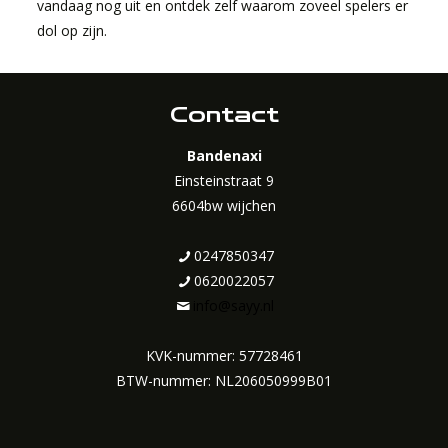
vandaag nog uit en ontdek zelf waarom zoveel spelers er
dol op zijn.
Contact
Bandenaxi
Einsteinstraat 9
6604bw wijchen
0247850347
0620022057
info@sayy.nl
KVK-nummer: 57728461
BTW-nummer: NL206050999B01