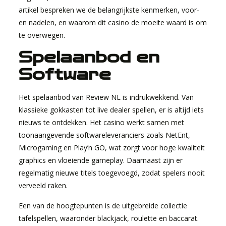
artikel bespreken we de belangrijkste kenmerken, voor-
en nadelen, en waarom dit casino de moeite waard is om
te overwegen.
Spelaanbod en
Software
Het spelaanbod van Review NL is indrukwekkend. Van
klassieke gokkasten tot live dealer spellen, er is altijd iets
nieuws te ontdekken. Het casino werkt samen met
toonaangevende softwareleveranciers zoals NetEnt,
Microgaming en Play’n GO, wat zorgt voor hoge kwaliteit
graphics en vloeiende gameplay. Daarnaast zijn er
regelmatig nieuwe titels toegevoegd, zodat spelers nooit
verveeld raken.
Een van de hoogtepunten is de uitgebreide collectie
tafelspellen, waaronder blackjack, roulette en baccarat.