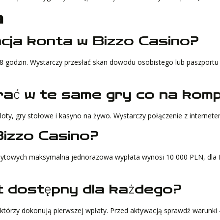
a
cja konta w Bizzo Casino?
 godzin. Wystarczy przesłać skan dowodu osobistego lub paszportu 
grać w te same gry co na kom
sloty, gry stołowe i kasyno na żywo. Wystarczy połączenie z internet
 Bizzo Casino?
redytowych maksymalna jednorazowa wypłata wynosi 10 000 PLN, dla 
t dostępny dla każdego?
którzy dokonują pierwszej wpłaty. Przed aktywacją sprawdź warunki