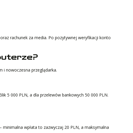
oraz rachunek za media. Po pozytywnej weryfikacji konto
puterze?
em i nowoczesna przeglądarka.
Blik 5 000 PLN, a dla przelewów bankowych 50 000 PLN.
 – minimalna wpłata to zazwyczaj 20 PLN, a maksymalna