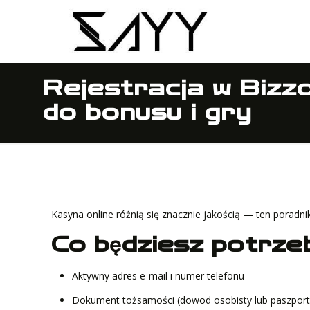
Rejestracja w Bizz
do bonusu i gry
Kasyna online różnią się znacznie jakością — ten poradni
Co będziesz potrz
Aktywny adres e-mail i numer telefonu
Dokument tożsamości (dowod osobisty lub paszport) 