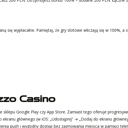
casz 200 PLN. Otrzymujesz bonus 100% – dodane 200 PLN. Łączne 
ą się wypłacalne. Pamiętaj, że gry slotowe wliczają się w 100%, a 
izzo Casino
ze sklepu Google Play czy App Store. Zamiast tego oferuje progresy
do ekranu głównego (w iOS: „Udostępnij” → „Dodaj do ekranu główne
mienia push i wygodny dostęp bez zajmowania miejsca w pamięci tele