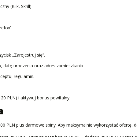
zny (Blik, Skrill)
refox)
rzycisk „Zarejestruj się”.
, datę urodzenia oraz adres zamieszkania.
ceptuj regulamin.
20 PLN) i aktywuj bonus powitalny.
a
00 PLN plus darmowe spiny. Aby maksymalnie wykorzystać ofertę, d