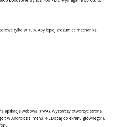
saldo bonusowe wynosi 400 PLN. Wymagania obrotu to
stołowe tylko w 10%. Aby lepiej zrozumieć mechanikę,
wną aplikację webową (PWA). Wystarczy otworzyć stronę
go”; w Androidzie: menu → „Dodaj do ekranu głównego”).
fonu.