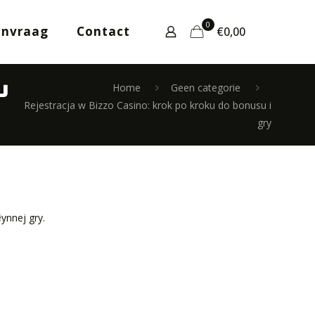
0
anvraag
Contact
€0,00
u
Home
Geen categorie
Rejestracja w Bizzo Casino: krok po kroku do bonusu i
gry
ynnej gry.