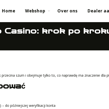
Home
Webshop
Over ons
Dealer a
o Casino: krok po krok
k przecina szum i obejmuje tylko to, co naprawdę ma znaczenie dla pł
ebować
– do późniejszej weryfikacji konta