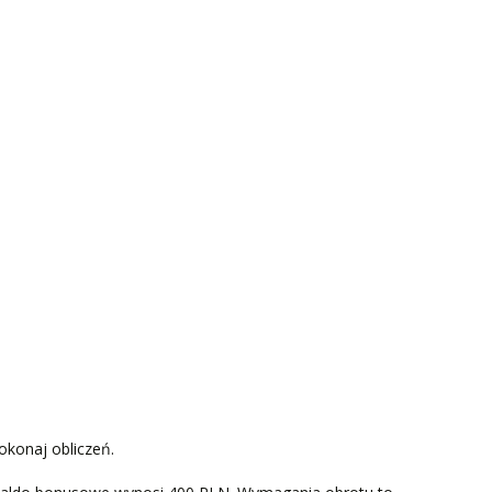
okonaj obliczeń.