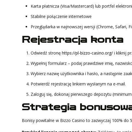
Karta płatnicza (Visa/Mastercard) lub portfel elektronic
Stabilne połączenie internetowe
Przeglądarka w najnowszej wersji (Chrome, Safari, Fi
Rejestracja konta
Odwiedź stronę
https://pl-bizzo-casino.org/
i kliknij p
Wypełnij formularz – podaj prawdziwe imię, nazwisko
Wybierz nazwę użytkownika i hasło, a następnie zaak
Potwierdź rejestrację linkiem wysłanym na e-mail.
Zaloguj się, dokonaj pierwszego depozytu (minimum 
Strategia bonusow
Bonisy powitalne w Bizzo Casino to zazwyczaj 100% do 5