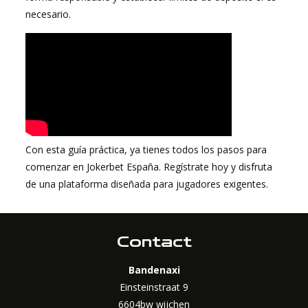
necesario.
Con esta guía práctica, ya tienes todos los pasos para
comenzar en Jokerbet España. Regístrate hoy y disfruta
de una plataforma diseñada para jugadores exigentes.
Contact
Bandenaxi
Einsteinstraat 9
6604bw wijchen