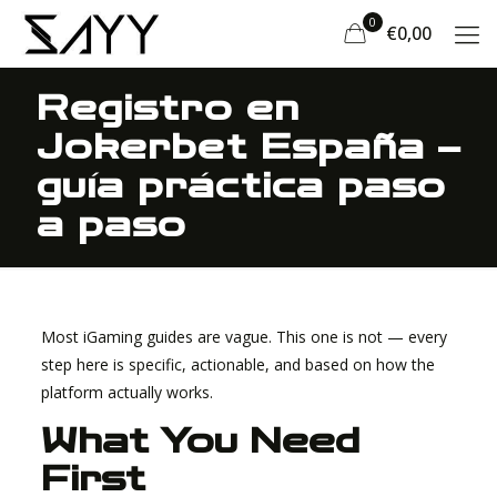
0
€0,00
Registro en
Jokerbet España –
guía práctica paso
a paso
Most iGaming guides are vague. This one is not — every
step here is specific, actionable, and based on how the
platform actually works.
What You Need
First