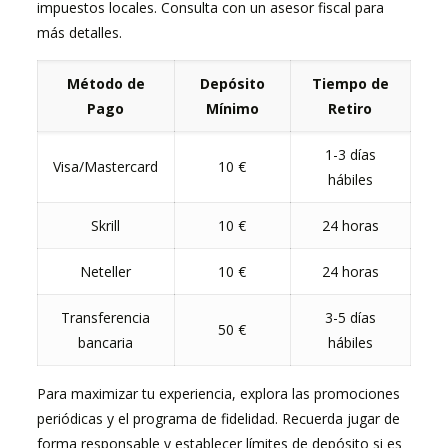
impuestos locales. Consulta con un asesor fiscal para
más detalles.
Método de
Depósito
Tiempo de
Pago
Mínimo
Retiro
1-3 días
Visa/Mastercard
10 €
hábiles
Skrill
10 €
24 horas
Neteller
10 €
24 horas
Transferencia
3-5 días
50 €
bancaria
hábiles
Para maximizar tu experiencia, explora las promociones
periódicas y el programa de fidelidad. Recuerda jugar de
forma responsable y establecer límites de depósito si es