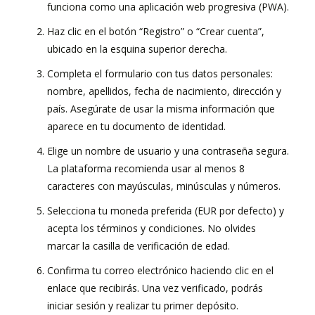
funciona como una aplicación web progresiva (PWA).
Haz clic en el botón “Registro” o “Crear cuenta”,
ubicado en la esquina superior derecha.
Completa el formulario con tus datos personales:
nombre, apellidos, fecha de nacimiento, dirección y
país. Asegúrate de usar la misma información que
aparece en tu documento de identidad.
Elige un nombre de usuario y una contraseña segura.
La plataforma recomienda usar al menos 8
caracteres con mayúsculas, minúsculas y números.
Selecciona tu moneda preferida (EUR por defecto) y
acepta los términos y condiciones. No olvides
marcar la casilla de verificación de edad.
Confirma tu correo electrónico haciendo clic en el
enlace que recibirás. Una vez verificado, podrás
iniciar sesión y realizar tu primer depósito.