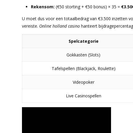
Rekensom:
(€50 storting + €50 bonus) × 35 =
€3.50
U moet dus voor een totaalbedrag van €3.500 inzetten voo
vereiste.
Online holland casino
hanteert bijdragepercentage
Spelcategorie
Gokkasten (Slots)
Tafelspellen (Blackjack, Roulette)
Videopoker
Live Casinospellen