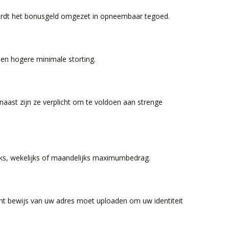
, wordt het bonusgeld omgezet in opneembaar tegoed.
en hogere minimale storting.
naast zijn ze verplicht om te voldoen aan strenge
lijks, wekelijks of maandelijks maximumbedrag.
cent bewijs van uw adres moet uploaden om uw identiteit