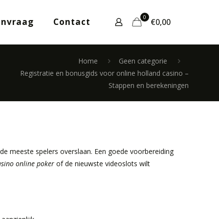
0
anvraag
Contact
€0,00
Home
Geen categorie
Registratie en bonusgids voor online holland casino –
Stappen en berekeningen
ie de meeste spelers overslaan. Een goede voorbereiding
asino online poker
of de nieuwste videoslots wilt