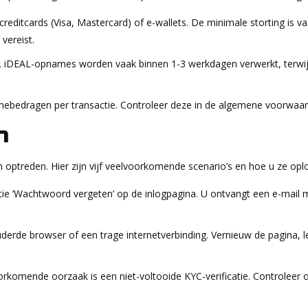
creditcards (Visa, Mastercard) of e-wallets. De minimale storting is
vereist.
. iDEAL-opnames worden vaak binnen 1-3 werkdagen verwerkt, terwijl e
bedragen per transactie. Controleer deze in de algemene voorwaa
n
ptreden. Hier zijn vijf veelvoorkomende scenario’s en hoe u ze oplo
ie ‘Wachtwoord vergeten’ op de inlogpagina. U ontvangt een e-mail 
erde browser of een trage internetverbinding. Vernieuw de pagina, 
komende oorzaak is een niet-voltooide KYC-verificatie. Controleer of 