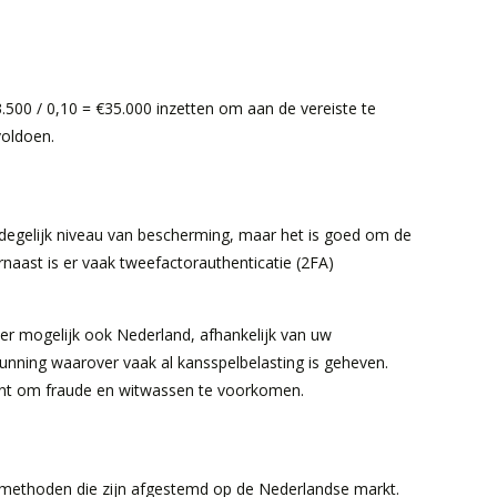
3.500 / 0,10 = €35.000 inzetten om aan de vereiste te
voldoen.
 degelijk niveau van bescherming, maar het is goed om de
naast is er vaak tweefactorauthenticatie (2FA)
er mogelijk ook Nederland, afhankelijk van uw
gunning waarover vaak al kansspelbelasting is geheven.
dient om fraude en witwassen te voorkomen.
gsmethoden die zijn afgestemd op de Nederlandse markt.