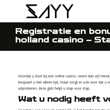
Registratie en bonu
holland casino – S
Voordat u stort bij een online casino, neem dan vijf min
bespaart u niet alleen tijd, maar zorgt er ook voor dat u v
uitproberen, deze gids helpt u stap voor stap.
Wat u nodig heeft v