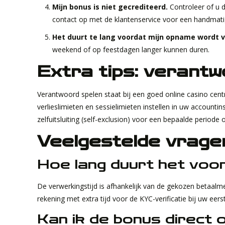
Mijn bonus is niet gecrediteerd.
Controleer of u 
contact op met de klantenservice voor een handmati
Het duurt te lang voordat mijn opname wordt 
weekend of op feestdagen langer kunnen duren.
Extra tips: verant
Verantwoord spelen staat bij een goed online casino cen
verlieslimieten en sessielimieten instellen in uw accounti
zelfuitsluiting (self-exclusion) voor een bepaalde periode
Veelgestelde vrage
Hoe lang duurt het vo
De verwerkingstijd is afhankelijk van de gekozen betaalm
rekening met extra tijd voor de KYC-verificatie bij uw ee
Kan ik de bonus direct