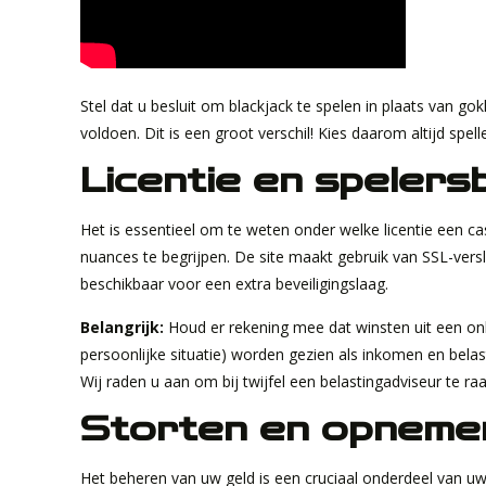
Stel dat u besluit om blackjack te spelen in plaats van g
voldoen. Dit is een groot verschil! Kies daarom altijd spe
Licentie en speler
Het is essentieel om te weten onder welke licentie een c
nuances te begrijpen. De site maakt gebruik van SSL-ver
beschikbaar voor een extra beveiligingslaag.
Belangrijk:
Houd er rekening mee dat winsten uit een on
persoonlijke situatie) worden gezien als inkomen en belas
Wij raden u aan om bij twijfel een belastingadviseur te
Storten en opneme
Het beheren van uw geld is een cruciaal onderdeel van u