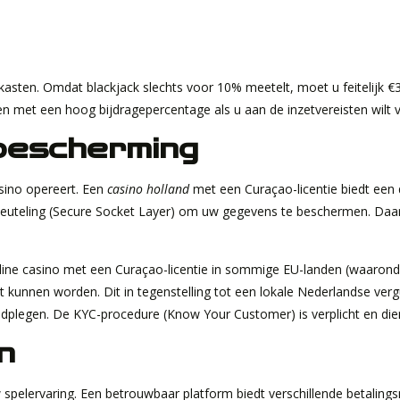
okkasten. Omdat blackjack slechts voor 10% meetelt, moet u feitelijk €
llen met een hoog bijdragepercentage als u aan de inzetvereisten wilt 
sbescherming
asino opereert. Een
casino holland
met een Curaçao-licentie biedt een
sleuteling (Secure Socket Layer) om uw gegevens te beschermen. Daar
line casino met een Curaçao-licentie in sommige EU-landen (waarond
t kunnen worden. Dit in tegenstelling tot een lokale Nederlandse ver
 raadplegen. De KYC-procedure (Know Your Customer) is verplicht en 
n
w spelervaring. Een betrouwbaar platform biedt verschillende betalin