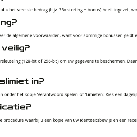
at u het vereiste bedrag (bijv. 35x storting + bonus) heeft ingezet
ing?
oleer de algemene voorwaarden, want voor sommige bonussen geldt e
veilig?
rsleuteling (128-bit of 256-bit) om uw gegevens te beschermen. Daar
limiet in?
ngen onder het kopje ‘Verantwoord Spelen’ of ‘Limieten’. Kies een dage
icatie?
te procedure waarbij u een kopie van uw identiteitsbewijs en een re