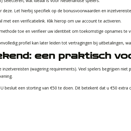
) selecteren, wat ideaal is voor Nederlandse spelers.
eze. Let hierbij specifiek op de bonusvoorwaarden en inzetvereiste
 met een verificatielink. Klik hierop om uw account te activeren.
lmethode toe en verifieer uw identiteit om toekomstige opnames te v
nvolledig profiel kan later leiden tot vertragingen bij uitbetalingen, w
ekend: een praktisch vo
 inzetvereisten (wagering requirements). Veel spelers begrijpen niet
kening.
U besluit een storting van €50 te doen. Dit betekent dat u €50 extra