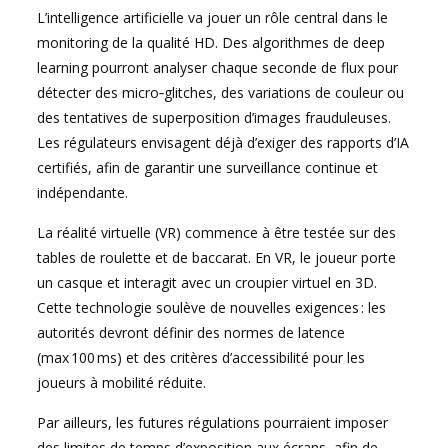
L’intelligence artificielle va jouer un rôle central dans le
monitoring de la qualité HD. Des algorithmes de deep
learning pourront analyser chaque seconde de flux pour
détecter des micro‑glitches, des variations de couleur ou
des tentatives de superposition d’images frauduleuses.
Les régulateurs envisagent déjà d’exiger des rapports d’IA
certifiés, afin de garantir une surveillance continue et
indépendante.
La réalité virtuelle (VR) commence à être testée sur des
tables de roulette et de baccarat. En VR, le joueur porte
un casque et interagit avec un croupier virtuel en 3D.
Cette technologie soulève de nouvelles exigences : les
autorités devront définir des normes de latence
(max 100 ms) et des critères d’accessibilité pour les
joueurs à mobilité réduite.
Par ailleurs, les futures régulations pourraient imposer
des limites de temps d’exposition aux écrans, afin de