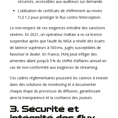
sécurisés, accessibles aux auditeurs sur demande.
L’utilisation de certificats de chiffrement au moins
TLS 1.2 pour protéger le flux contre l’interception.
Le non‑respect de ces exigences entraîne des sanctions
sévères. En 2021, un opérateur maltais a vu sa licence
suspendue après que l’audit du MGA a révélé des écarts
de latence supérieurs à 500 ms, jugés susceptibles de
favoriser le dealer. En France, l’ANJ peut infliger des
amendes allant jusqu’à 5 % du chiffre d’affaires annuel en
cas de non‑conformité aux exigences de streaming.
Ces cadres réglementaires poussent les casinos à investir
dans des solutions de monitoring et à documenter
chaque étape du processus de diffusion, garantissant
ainsi la transparence et la confiance des joueurs.
3. Sécurité et