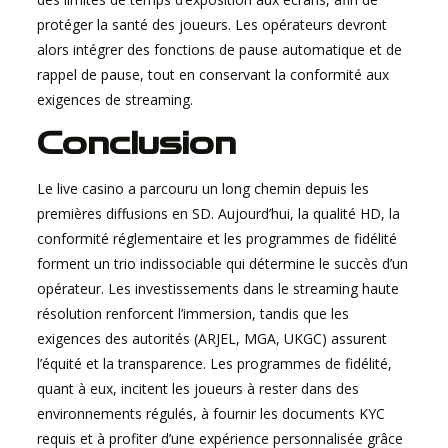
protéger la santé des joueurs. Les opérateurs devront
alors intégrer des fonctions de pause automatique et de
rappel de pause, tout en conservant la conformité aux
exigences de streaming.
Conclusion
Le live casino a parcouru un long chemin depuis les
premières diffusions en SD. Aujourd’hui, la qualité HD, la
conformité réglementaire et les programmes de fidélité
forment un trio indissociable qui détermine le succès d’un
opérateur. Les investissements dans le streaming haute
résolution renforcent l’immersion, tandis que les
exigences des autorités (ARJEL, MGA, UKGC) assurent
l’équité et la transparence. Les programmes de fidélité,
quant à eux, incitent les joueurs à rester dans des
environnements régulés, à fournir les documents KYC
requis et à profiter d’une expérience personnalisée grâce