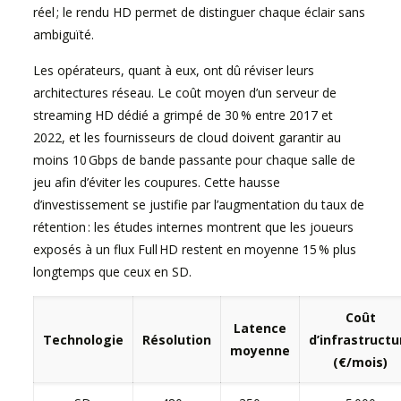
réel ; le rendu HD permet de distinguer chaque éclair sans
ambiguïté.
Les opérateurs, quant à eux, ont dû réviser leurs
architectures réseau. Le coût moyen d’un serveur de
streaming HD dédié a grimpé de 30 % entre 2017 et
2022, et les fournisseurs de cloud doivent garantir au
moins 10 Gbps de bande passante pour chaque salle de
jeu afin d’éviter les coupures. Cette hausse
d’investissement se justifie par l’augmentation du taux de
rétention : les études internes montrent que les joueurs
exposés à un flux Full HD restent en moyenne 15 % plus
longtemps que ceux en SD.
Coût
Latence
Technologie
Résolution
d’infrastructu
moyenne
(€/mois)