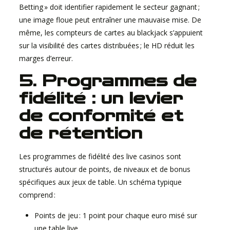
Betting » doit identifier rapidement le secteur gagnant ;
une image floue peut entraîner une mauvaise mise. De
même, les compteurs de cartes au blackjack s’appuient
sur la visibilité des cartes distribuées ; le HD réduit les
marges d’erreur.
5. Programmes de
fidélité : un levier
de conformité et
de rétention
Les programmes de fidélité des live casinos sont
structurés autour de points, de niveaux et de bonus
spécifiques aux jeux de table. Un schéma typique
comprend :
Points de jeu : 1 point pour chaque euro misé sur
une table live.