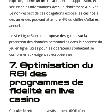
explicite, fournir un droit d’accès et de suppression, et
sécuriser les informations avec un chiffrement AES‑256.
Le non‑respect de ces obligations expose les casinos à
des amendes pouvant atteindre 4 % du chiffre d’affaires
annuel.
Le site Ligue Sclerose propose des guides sur la
protection des données personnelles dans le contexte du
jeu en ligne, utiles pour les opérateurs souhaitant se
conformer aux exigences européennes.
7. Optimisation du
ROI des
programmes de
fidélité en live
casino
Calculer le retour sur investissement (ROI) d’un