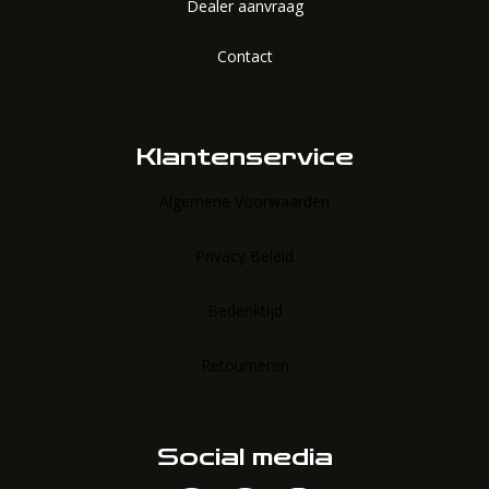
Dealer aanvraag
Accessoires
Contact
Hoodies
Caps
Klantenservice
Stickers
Algemene Voorwaarden
Wandpanelen
Privacy Beleid
Bedenktijd
Retourneren
Social media