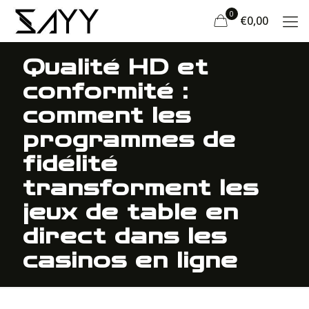
0
€0,00
Qualité HD et
conformité :
comment les
programmes de
fidélité
transforment les
jeux de table en
direct dans les
casinos en ligne