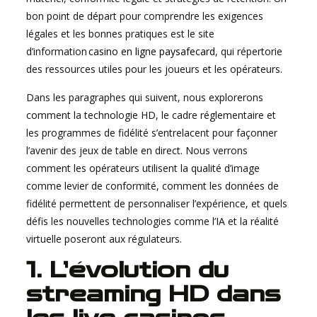
bon point de départ pour comprendre les exigences
légales et les bonnes pratiques est le site
d’information
casino en ligne paysafecard
, qui répertorie
des ressources utiles pour les joueurs et les opérateurs.
Dans les paragraphes qui suivent, nous explorerons
comment la technologie HD, le cadre réglementaire et
les programmes de fidélité s’entrelacent pour façonner
l’avenir des jeux de table en direct. Nous verrons
comment les opérateurs utilisent la qualité d’image
comme levier de conformité, comment les données de
fidélité permettent de personnaliser l’expérience, et quels
défis les nouvelles technologies comme l’IA et la réalité
virtuelle poseront aux régulateurs.
1. L’évolution du
streaming HD dans