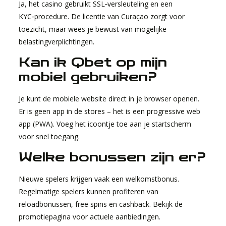
Ja, het casino gebruikt SSL‑versleuteling en een
KYC‑procedure. De licentie van Curaçao zorgt voor
toezicht, maar wees je bewust van mogelijke
belastingverplichtingen.
Kan ik Qbet op mijn
mobiel gebruiken?
Je kunt de mobiele website direct in je browser openen.
Er is geen app in de stores – het is een progressive web
app (PWA). Voeg het icoontje toe aan je startscherm
voor snel toegang.
Welke bonussen zijn er?
Nieuwe spelers krijgen vaak een welkomstbonus.
Regelmatige spelers kunnen profiteren van
reloadbonussen, free spins en cashback. Bekijk de
promotiepagina voor actuele aanbiedingen.