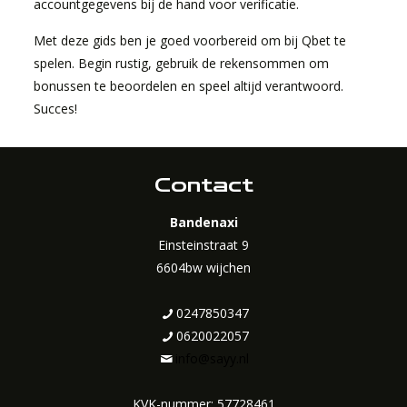
accountgegevens bij de hand voor verificatie.
Met deze gids ben je goed voorbereid om bij Qbet te
spelen. Begin rustig, gebruik de rekensommen om
bonussen te beoordelen en speel altijd verantwoord.
Succes!
Contact
Bandenaxi
Einsteinstraat 9
6604bw wijchen
0247850347
0620022057
info@sayy.nl
KVK-nummer: 57728461