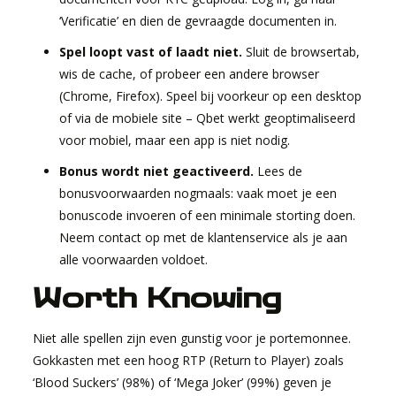
‘Verificatie’ en dien de gevraagde documenten in.
Spel loopt vast of laadt niet.
Sluit de browsertab,
wis de cache, of probeer een andere browser
(Chrome, Firefox). Speel bij voorkeur op een desktop
of via de mobiele site – Qbet werkt geoptimaliseerd
voor mobiel, maar een app is niet nodig.
Bonus wordt niet geactiveerd.
Lees de
bonusvoorwaarden nogmaals: vaak moet je een
bonuscode invoeren of een minimale storting doen.
Neem contact op met de klantenservice als je aan
alle voorwaarden voldoet.
Worth Knowing
Niet alle spellen zijn even gunstig voor je portemonnee.
Gokkasten met een hoog RTP (Return to Player) zoals
‘Blood Suckers’ (98%) of ‘Mega Joker’ (99%) geven je