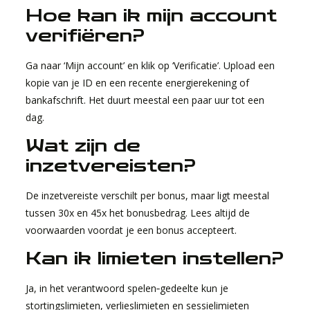
Hoe kan ik mijn account
verifiëren?
Ga naar ‘Mijn account’ en klik op ‘Verificatie’. Upload een
kopie van je ID en een recente energierekening of
bankafschrift. Het duurt meestal een paar uur tot een
dag.
Wat zijn de
inzetvereisten?
De inzetvereiste verschilt per bonus, maar ligt meestal
tussen 30x en 45x het bonusbedrag. Lees altijd de
voorwaarden voordat je een bonus accepteert.
Kan ik limieten instellen?
Ja, in het verantwoord spelen‑gedeelte kun je
stortingslimieten, verlieslimieten en sessielimieten