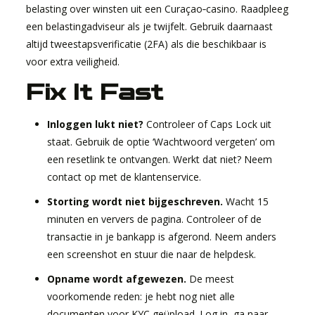
belasting over winsten uit een Curaçao‑casino. Raadpleeg
een belastingadviseur als je twijfelt. Gebruik daarnaast
altijd tweestapsverificatie (2FA) als die beschikbaar is
voor extra veiligheid.
Fix It Fast
Inloggen lukt niet?
Controleer of Caps Lock uit
staat. Gebruik de optie ‘Wachtwoord vergeten’ om
een resetlink te ontvangen. Werkt dat niet? Neem
contact op met de klantenservice.
Storting wordt niet bijgeschreven.
Wacht 15
minuten en ververs de pagina. Controleer of de
transactie in je bankapp is afgerond. Neem anders
een screenshot en stuur die naar de helpdesk.
Opname wordt afgewezen.
De meest
voorkomende reden: je hebt nog niet alle
documenten voor KYC geüpload. Log in, ga naar