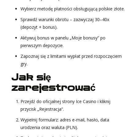
Wybierz metodę płatności obsługującą polskie złote.
Sprawdź warunki obrotu – zazwyczaj 30–40x
(depozyt + bonus).
Aktywuj bonus w panelu „Moje bonusy” po
pierwszym depozycie.
Zapoznaj się z limitami wypłat przed rozpoczęciem
gry.
Jak się
zarejestrować
Przejdź do oficjalnej strony Ice Casino i kliknij
przycisk „Rejestracja”.
Wypełnij formularz: adres e-mail, hasło, data
urodzenia oraz waluta (PLN).