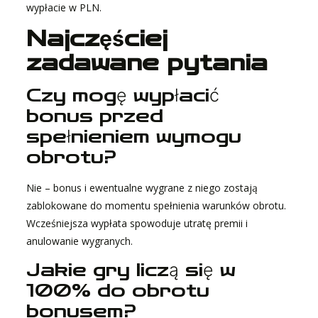
wypłacie w PLN.
Najczęściej
zadawane pytania
Czy mogę wypłacić
bonus przed
spełnieniem wymogu
obrotu?
Nie – bonus i ewentualne wygrane z niego zostają
zablokowane do momentu spełnienia warunków obrotu.
Wcześniejsza wypłata spowoduje utratę premii i
anulowanie wygranych.
Jakie gry liczą się w
100% do obrotu
bonusem?