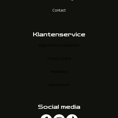
Contact
Hoodies
Caps
Klantenservice
Stickers
Algemene Voorwaarden
Wandpanelen
Privacy Beleid
Bedenktijd
Retourneren
Social media