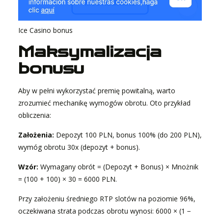
Ice Casino bonus
Maksymalizacja
bonusu
Aby w pełni wykorzystać premię powitalną, warto
zrozumieć mechanikę wymogów obrotu. Oto przykład
obliczenia:
Założenia:
Depozyt 100 PLN, bonus 100% (do 200 PLN),
wymóg obrotu 30x (depozyt + bonus).
Wzór:
Wymagany obrót = (Depozyt + Bonus) × Mnożnik
= (100 + 100) × 30 = 6000 PLN.
Przy założeniu średniego RTP slotów na poziomie 96%,
oczekiwana strata podczas obrotu wynosi: 6000 × (1 −