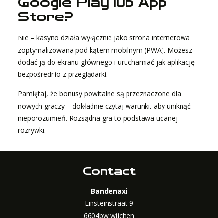
Google Play lub App
Store?
Nie – kasyno działa wyłącznie jako strona internetowa
zoptymalizowana pod kątem mobilnym (PWA). Możesz
dodać ją do ekranu głównego i uruchamiać jak aplikację
bezpośrednio z przeglądarki.
Pamiętaj, że bonusy powitalne są przeznaczone dla
nowych graczy – dokładnie czytaj warunki, aby uniknąć
nieporozumień. Rozsądna gra to podstawa udanej
rozrywki.
Contact
Bandenaxi
Einsteinstraat 9
6604bw wijchen