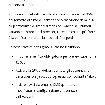
credenziali rubate.
Studi recenti del settore indicano una riduzione del 35 %
dei tentativi di furto di jackpot dopo l’adozione della 2FA
su piattaforme di grandi dimensioni. Anche se i numeri
variano a seconda del provider, il trend è chiaro: più forte
è la verifica, minore è la probabilità di perdita.
Le best practice consigliate ai casinò includono:
Imporre la verifica obbligatoria per prelievi superiori a
€5 000.
Attivare la 2FA di default per tutti gli account che
partecipano a jackpot progressivi con volatilità “alta”.
Inviare avvisi via email o SMS quando viene
modificata la configurazione di sicurezza
dell’account.