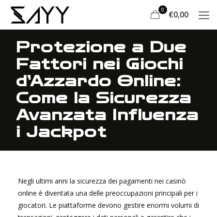
0
€0,00
Protezione a Due
Fattori nei Giochi
d’Azzardo Online:
Come la Sicurezza
Avanzata Influenza
i Jackpot
Negli ultimi anni la sicurezza dei pagamenti nei casinò
online è diventata una delle preoccupazioni principali per i
giocatori. Le piattaforme devono gestire enormi volumi di