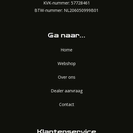
KVK-nummer: 57728461
BTW-nummer: NL206050999B01
Ga naar…
Home
Webshop
Over ons
Velgen
Dealer aanvraag
Accessoires
Contact
Hoodies
Caps
Klantenservice
Stickers