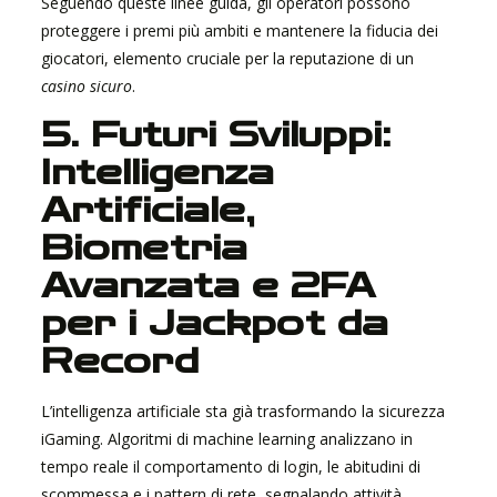
Seguendo queste linee guida, gli operatori possono
proteggere i premi più ambiti e mantenere la fiducia dei
giocatori, elemento cruciale per la reputazione di un
casino sicuro
.
5. Futuri Sviluppi:
Intelligenza
Artificiale,
Biometria
Avanzata e 2FA
per i Jackpot da
Record
L’intelligenza artificiale sta già trasformando la sicurezza
iGaming. Algoritmi di machine learning analizzano in
tempo reale il comportamento di login, le abitudini di
scommessa e i pattern di rete, segnalando attività