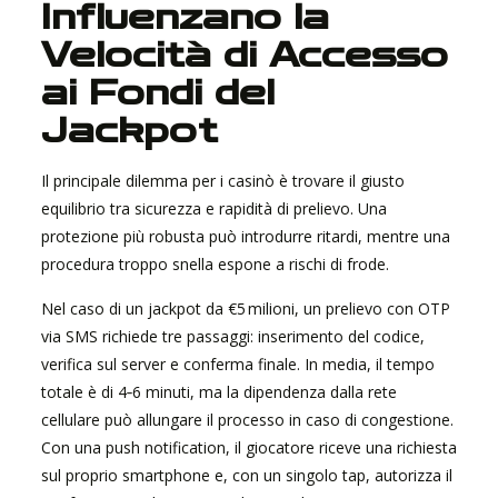
Influenzano la
Velocità di Accesso
ai Fondi del
Jackpot
Il principale dilemma per i casinò è trovare il giusto
equilibrio tra sicurezza e rapidità di prelievo. Una
protezione più robusta può introdurre ritardi, mentre una
procedura troppo snella espone a rischi di frode.
Nel caso di un jackpot da €5 milioni, un prelievo con OTP
via SMS richiede tre passaggi: inserimento del codice,
verifica sul server e conferma finale. In media, il tempo
totale è di 4‑6 minuti, ma la dipendenza dalla rete
cellulare può allungare il processo in caso di congestione.
Con una push notification, il giocatore riceve una richiesta
sul proprio smartphone e, con un singolo tap, autorizza il