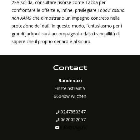
2FA solida, consultare risorse come Tacita per
confrontare le offerte e, infine, privilegiare i
nuovi casino
non AAMS
che dimostrano un impegno concreto nella
protezione dei dati. In questo modo, l’entusiasmo per i
grandi jackpot sarà accompagnato dalla tranquillità di
sapere che il proprio denaro è al sicuro.
Contact
Bandenaxi
Einsteinstraat 9
6604bw wijchen
0247850347
0620022057
info@sayy.nl