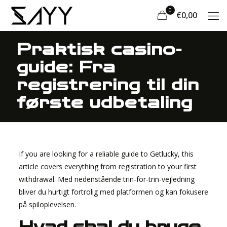
0
€0,00
Praktisk casino-
guide: Fra
registrering til din
første udbetaling
If you are looking for a reliable guide to
Getlucky
, this
article covers everything from registration to your first
withdrawal. Med nedenstående trin-for-trin-vejledning
bliver du hurtigt fortrolig med platformen og kan fokusere
på spiloplevelsen.