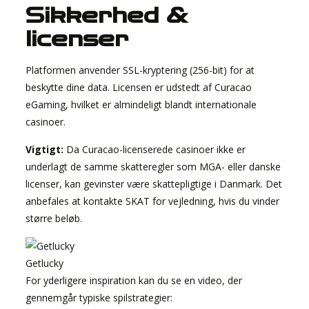
Sikkerhed &
licenser
Platformen anvender SSL-kryptering (256-bit) for at
beskytte dine data. Licensen er udstedt af Curacao
eGaming, hvilket er almindeligt blandt internationale
casinoer.
Vigtigt:
Da Curacao-licenserede casinoer ikke er
underlagt de samme skatteregler som MGA- eller danske
licenser, kan gevinster være skattepligtige i Danmark. Det
anbefales at kontakte SKAT for vejledning, hvis du vinder
større beløb.
Getlucky
For yderligere inspiration kan du se en video, der
gennemgår typiske spilstrategier: