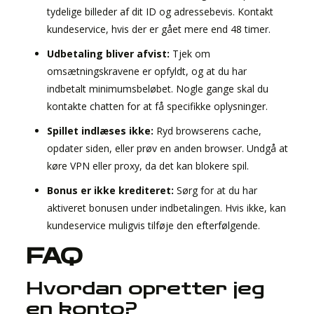
tydelige billeder af dit ID og adressebevis. Kontakt
kundeservice, hvis der er gået mere end 48 timer.
Udbetaling bliver afvist:
Tjek om
omsætningskravene er opfyldt, og at du har
indbetalt minimumsbeløbet. Nogle gange skal du
kontakte chatten for at få specifikke oplysninger.
Spillet indlæses ikke:
Ryd browserens cache,
opdater siden, eller prøv en anden browser. Undgå at
køre VPN eller proxy, da det kan blokere spil.
Bonus er ikke krediteret:
Sørg for at du har
aktiveret bonusen under indbetalingen. Hvis ikke, kan
kundeservice muligvis tilføje den efterfølgende.
FAQ
Hvordan opretter jeg
en konto?