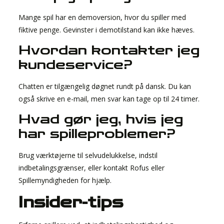
Mange spil har en demoversion, hvor du spiller med
fiktive penge. Gevinster i demotilstand kan ikke hæves.
Hvordan kontakter jeg
kundeservice?
Chatten er tilgængelig døgnet rundt på dansk. Du kan
også skrive en e-mail, men svar kan tage op til 24 timer.
Hvad gør jeg, hvis jeg
har spilleproblemer?
Brug værktøjerne til selvudelukkelse, indstil
indbetalingsgrænser, eller kontakt Rofus eller
Spillemyndigheden for hjælp.
Insider-tips