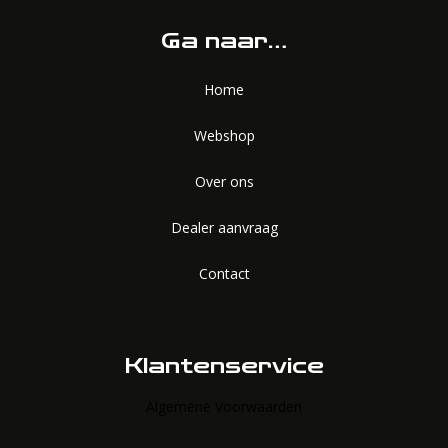
Ga naar…
Home
Webshop
Over ons
Velgen
Dealer aanvraag
Accessoires
Contact
Hoodies
Caps
Klantenservice
Stickers
Algemene Voorwaarden
Wandpanelen