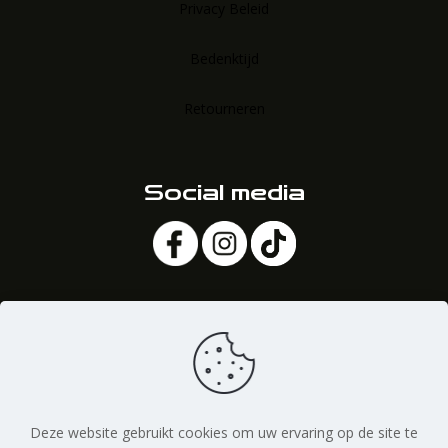
Privacy Beleid
Bedenktijd
Retourneren
Social media
Deze website gebruikt cookies om uw ervaring op de site te