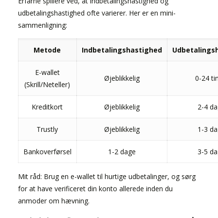
Erfarne spillere ved, at indbetalingshastighed og
udbetalingshastighed ofte varierer. Her er en mini-
sammenligning:
Metode
Indbetalingshastighed
Udbetalings
E-wallet
Øjeblikkelig
0-24 t
(Skrill/Neteller)
Kreditkort
Øjeblikkelig
2-4 d
Trustly
Øjeblikkelig
1-3 d
Bankoverførsel
1-2 dage
3-5 d
Mit råd: Brug en e-wallet til hurtige udbetalinger, og sørg
for at have verificeret din konto allerede inden du
anmoder om hævning.