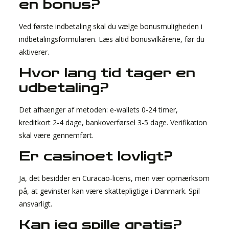
en bonus?
Ved første indbetaling skal du vælge bonusmuligheden i
indbetalingsformularen. Læs altid bonusvilkårene, før du
aktiverer.
Hvor lang tid tager en
udbetaling?
Det afhænger af metoden: e-wallets 0-24 timer,
kreditkort 2-4 dage, bankoverførsel 3-5 dage. Verifikation
skal være gennemført.
Er casinoet lovligt?
Ja, det besidder en Curacao-licens, men vær opmærksom
på, at gevinster kan være skattepligtige i Danmark. Spil
ansvarligt.
Kan jeg spille gratis?