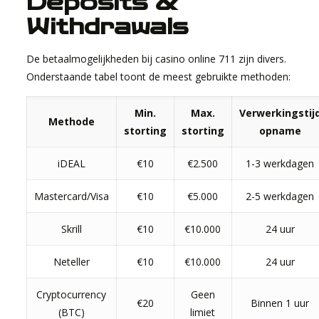
Deposits &
Withdrawals
De betaalmogelijkheden bij casino online 711 zijn divers.
Onderstaande tabel toont de meest gebruikte methoden:
Min.
Max.
Verwerkingstij
Methode
storting
storting
opname
iDEAL
€10
€2.500
1-3 werkdagen
Mastercard/Visa
€10
€5.000
2-5 werkdagen
Skrill
€10
€10.000
24 uur
Neteller
€10
€10.000
24 uur
Cryptocurrency
Geen
€20
Binnen 1 uur
(BTC)
limiet