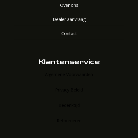
Over ons
Velgen
Dealer aanvraag
Accessoires
Contact
Hoodies
Caps
Klantenservice
Stickers
Algemene Voorwaarden
Wandpanelen
Privacy Beleid
Bedenktijd
Retourneren