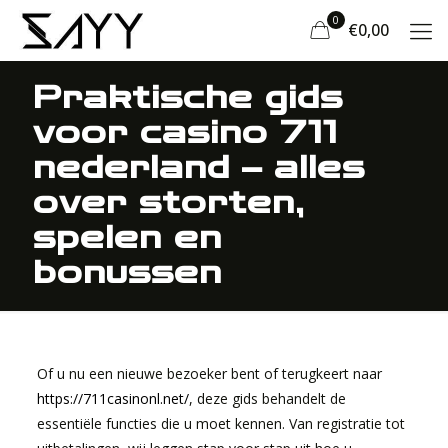
0
€0,00
Praktische gids
voor casino 711
nederland – alles
over storten,
spelen en
bonussen
Of u nu een nieuwe bezoeker bent of terugkeert naar
https://711casinonl.net/
, deze gids behandelt de
essentiële functies die u moet kennen. Van registratie tot