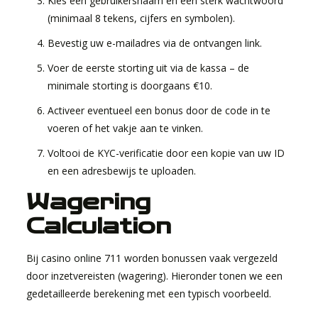
Kies een gebruikersnaam en een sterk wachtwoord
(minimaal 8 tekens, cijfers en symbolen).
Bevestig uw e-mailadres via de ontvangen link.
Voer de eerste storting uit via de kassa – de
minimale storting is doorgaans €10.
Activeer eventueel een bonus door de code in te
voeren of het vakje aan te vinken.
Voltooi de KYC-verificatie door een kopie van uw ID
en een adresbewijs te uploaden.
Wagering
Calculation
Bij casino online 711 worden bonussen vaak vergezeld
door inzetvereisten (wagering). Hieronder tonen we een
gedetailleerde berekening met een typisch voorbeeld.