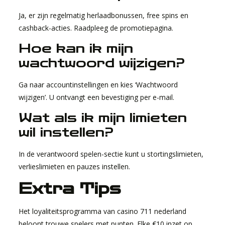
Ja, er zijn regelmatig herlaadbonussen, free spins en
cashback-acties. Raadpleeg de promotiepagina.
Hoe kan ik mijn
wachtwoord wijzigen?
Ga naar accountinstellingen en kies ‘Wachtwoord
wijzigen’. U ontvangt een bevestiging per e-mail.
Wat als ik mijn limieten
wil instellen?
In de verantwoord spelen-sectie kunt u stortingslimieten,
verlieslimieten en pauzes instellen.
Extra Tips
Het loyaliteitsprogramma van casino 711 nederland
beloont trouwe spelers met punten. Elke €10 inzet op