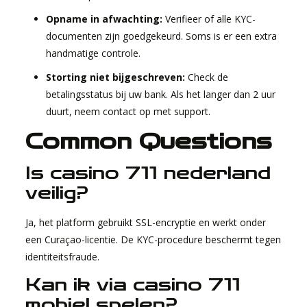
Opname in afwachting:
Verifieer of alle KYC-
documenten zijn goedgekeurd. Soms is er een extra
handmatige controle.
Storting niet bijgeschreven:
Check de
betalingsstatus bij uw bank. Als het langer dan 2 uur
duurt, neem contact op met support.
Common Questions
Is casino 711 nederland
veilig?
Ja, het platform gebruikt SSL-encryptie en werkt onder
een Curaçao-licentie. De KYC-procedure beschermt tegen
identiteitsfraude.
Kan ik via casino 711
mobiel spelen?