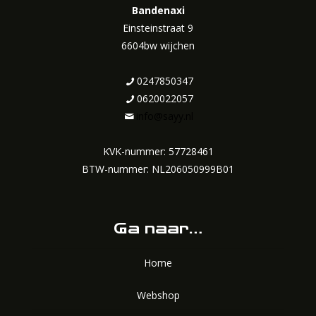
Bandenaxi
Einsteinstraat 9
6604bw wijchen
0247850347
0620022057
info@sayy.nl
KVK-nummer: 57728461
BTW-nummer: NL206050999B01
Ga naar…
Home
Webshop